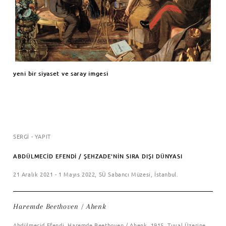
yeni bir siyaset ve saray imgesi
SERGİ - YAPIT
ABDÜLMECİD EFENDİ / ŞEHZADE'NİN SIRA DIŞI DÜNYASI
21 Aralık 2021 - 1 Mayıs 2022, SÜ Sabancı Müzesi, İstanbul.
Haremde Beethoven / Ahenk
Abdülmecid Efendi, Haremde Beethoven / Ahenk, 1915, Tuval Üzerine