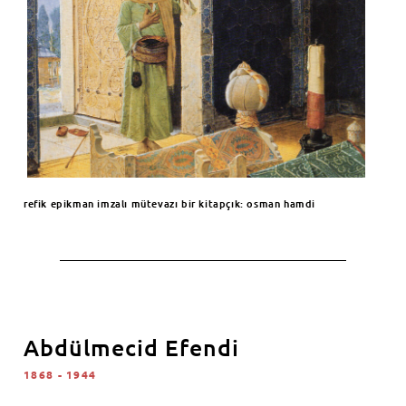
refik epikman imzalı mütevazı bir kitapçık: osman hamdi
Abdülmecid Efendi
1868 - 1944