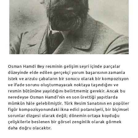
Osman Hamdi Bey resminin gelişim seyri içinde parçalar
düzeyinde elde edilen gerçekçi yorum başarısının zamanla
istek ve arzulu çabaların bir sonucu olarak bir kompozisyon
ve ifade sorunu oluşturmayacak noktaya taşındığını ve
resmin bütününe yayıldığını belirtmemiz gerekir. Ancak bu
neredeyse Osman Hamdi’nin en son ürettiği yapıtlarda
mümkün hâle gelebilmiştir. Türk Resim Sanatının en popüler
figür kompozisyonundaki ikna edici potansiyeli, bir biçimsel
sorunlar dizgesi olarak değil; dönemin ortaya koyduğu
çelişkilerle beslenen bir görsel zenginlik olarak görmek
daha doğru olacaktır.