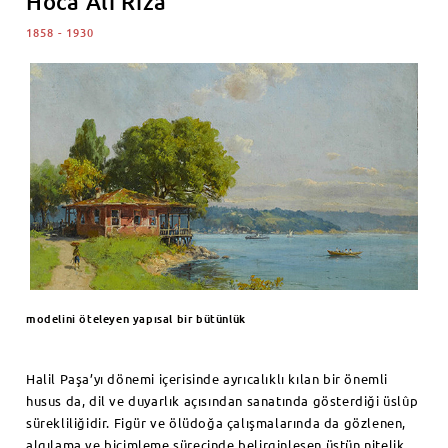
Hoca Ali Rıza
1858 - 1930
modelini öteleyen yapısal bir bütünlük
Halil Paşa’yı dönemi içerisinde ayrıcalıklı kılan bir önemli
husus da, dil ve duyarlık açısından sanatında gösterdiği üslûp
sürekliliğidir. Figür ve ölüdoğa çalışmalarında da gözlenen,
algılama ve biçimleme sürecinde belirginleşen üstün nitelik,