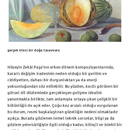
gerçek ötesi bir doğa tasavvuru
Hüseyin Zekâi Paşa’nın erken dönem kompozisyonlarında,
kararlı değişim iradesinin neden olduğu bir gerilim ve
ciddiyetten, dahası bir durgunluktan ya da enerji
yoksunluğundan söz edilebilir. Bu yüzden, kısıtlı görünen bir
görsel dil düzleminde gerçekleşen gelişme idealini
yansıtmakla birlikte, tam anlamıyla ortaya çıkan çelişkili bir
bütünlüğü de açık eder. Çoğu kez arızalı olduğu vurgulanan
bu durum, resmi başkalaştıran güzelliğin nedeni olmaktadır
açıkça. Burada gözlenen temel teknik sorunlar, bilgi ya da
gözlem yetersizliğiyle ilgili olduğu kadar, bilinçli ve istekli bir