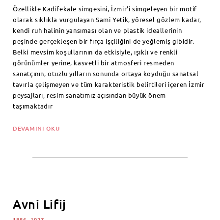
Özellikle Kadifekale simgesini, İzmir’i simgeleyen bir motif
olarak sıklıkla vurgulayan Sami Yetik, yöresel gözlem kadar,
kendi ruh halinin yansıması olan ve plastik ideallerinin
peşinde gerçekleşen bir fırça işçiliğini de yeğlemiş gibidir.
Belki mevsim koşullarının da etkisiyle, ışıklı ve renkli
görünümler yerine, kasvetli bir atmosferi resmeden
sanatçının, otuzlu yılların sonunda ortaya koyduğu sanatsal
tavırla çelişmeyen ve tüm karakteristik belirtileri içeren İzmir
peysajları, resim sanatımız açısından büyük önem
taşımaktadır
DEVAMINI OKU
Avni Lifij
1886 -1927