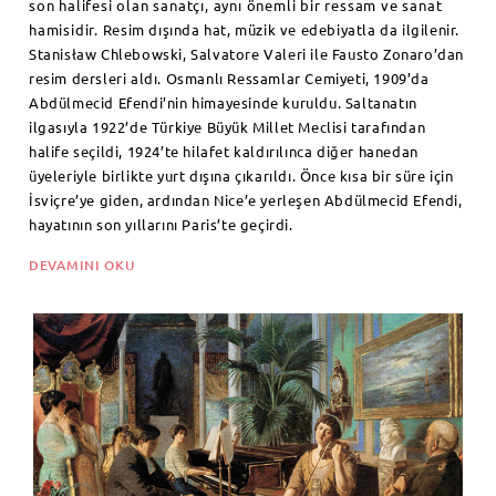
son halifesi olan sanatçı, aynı önemli bir ressam ve sanat
hamisidir.
Resim dışında hat, müzik ve edebiyatla da ilgilenir.
Stanisław Chlebowski, Salvatore Valeri ile Fausto Zonaro’dan
resim dersleri aldı. Osmanlı Ressamlar Cemiyeti, 1909’da
Abdülmecid Efendi’nin himayesinde kuruldu. Saltanatın
ilgasıyla 1922’de Türkiye Büyük Millet Meclisi tarafından
halife seçildi, 1924’te hilafet kaldırılınca diğer hanedan
üyeleriyle birlikte yurt dışına çıkarıldı. Önce kısa bir süre için
İsviçre’ye giden, ardından Nice’e yerleşen Abdülmecid Efendi,
hayatının son yıllarını Paris’te geçirdi.
DEVAMINI OKU