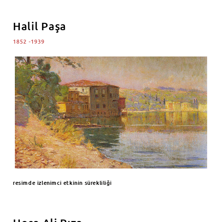
Halil Paşa
1852 -1939
resimde izlenimci etkinin sürekliliği