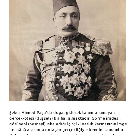
Şeker Ahmed Paşa’da doğa, giderek tanımlanamayan
gerçek-ötesi (düşsel?) bir hâl almaktadır. Görme iradesi,
görüneni (nesneyi) ıskaladığı için; iki varlık katmanının imge
ile mânâ arasında dolaşan gerçekliğiyle kendini tamamlar.