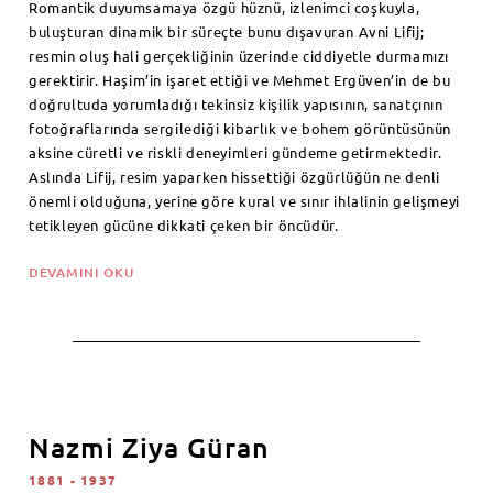
Romantik duyumsamaya özgü hüznü, izlenimci coşkuyla,
buluşturan dinamik bir süreçte bunu dışavuran Avni Lifij;
resmin oluş hali gerçekliğinin üzerinde ciddiyetle durmamızı
gerektirir. Haşim’in işaret ettiği ve Mehmet Ergüven’in de bu
doğrultuda yorumladığı tekinsiz kişilik yapısının, sanatçının
fotoğraflarında sergilediği kibarlık ve bohem görüntüsünün
aksine cüretli ve riskli deneyimleri gündeme getirmektedir.
Aslında Lifij, resim yaparken hissettiği özgürlüğün ne denli
önemli olduğuna, yerine göre kural ve sınır ihlalinin gelişmeyi
tetikleyen gücüne dikkati çeken bir öncüdür.
DEVAMINI OKU
Nazmi Ziya Güran
1881 - 1937