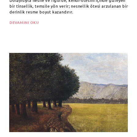
Dolayısıyla nesne ve figürde, kendi-ötesini içinde gizleyen
bir tinsellik, temsile yön verir; nesnellik ötesi arzulanan bir
derinlik resme boyut kazandırır.
DEVAMINI OKU