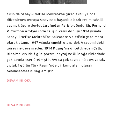
1906’da Sanayi-i Nefise Mektebi’ne girer. 1910 yılında
düzenlenen Avrupa sınavında başarılı olarak resim tahsili
yapmak üzere devlet tarafından Paris’e gönderilir. Fernand
P. Cormon Atölyesi’nde çalışır. Paris dönüşü 1914 yılında
Sanayi-i Nefise Mektebi’ne Salvatore Valéri’nin yardımcısı
olarak atanır. 1947 yılında emekli olana dek Akademi’deki
görevine devam eder. 1914 Kuşağı’na öncülük eden Çallı,
izlenimci etkide figür, portre, peyzaj ve ölüdoğa türlerinde
çok sayıda eser üretmiştir. Ayrıca çok sayıda nü boyayarak,
çıplak figürün Türk Resmi’nde bir konu alanı olarak
benimsenmesini sağlamıştır.
DEVAMINI OKU
DEVAMINI OKU