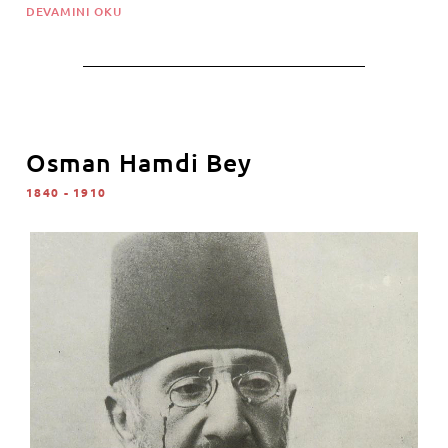
DEVAMINI OKU
Osman Hamdi Bey
1840 - 1910