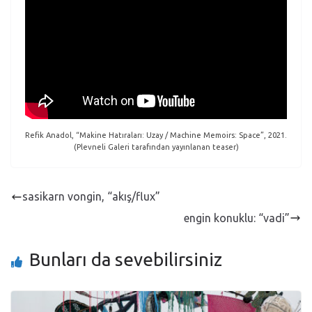
Refik Anadol, “Makine Hatıraları: Uzay / Machine Memoirs: Space”, 2021.
(Plevneli Galeri tarafından yayınlanan teaser)
sasikarn vongin, “akış/flux”
engin konuklu: “vadi”
Bunları da sevebilirsiniz