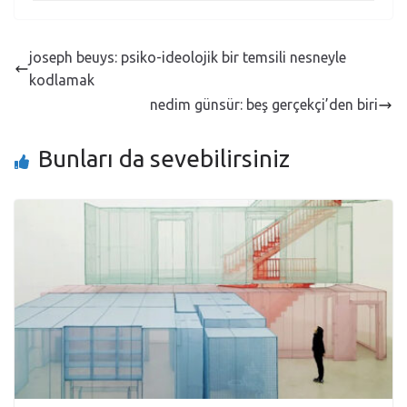
joseph beuys: psiko-ideolojik bir temsili nesneyle
kodlamak
nedim günsür: beş gerçekçi’den biri
Bunları da sevebilirsiniz