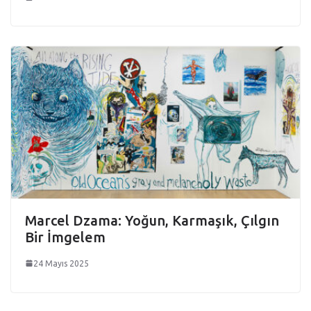
Marcel Dzama: Yoğun, Karmaşık, Çılgın
Bir İmgelem
24 Mayıs 2025