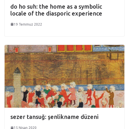
do ho suh: the home as a symbolic
locale of the diasporic experience
19 Temmuz 2022
sezer tansuğ: şenlikname düzeni
15 Nisan 2020