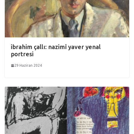
ibrahim çallı: nazimî yaver yenal
portresi
29 Haziran 2024