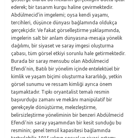
ederek; bir tasarım kurgu haline çevirmektedir.
Abdülmecid’in imgelemi; oysa kendi yaşamı,
tercihleri, düşünce dünyası bağlamında oldukça
gerçekçidir. Ve fakat görselleştirme yaklaşımında,
imgelerin salt bir anlam dünyasına-mesaja yönelik
dağılımı, bir siyaset ve saray imgesi oluşturma
çabası, tüm görsel etkiyi sorunlu hale getirmektedir.
Burada bir saray mensubu olan Abdülmecid
Efendi’nin, Batılı bir yönelim içinde entelektüel bir
kimlik ve yaşam biçimi oluşturma kararlılığı, yetkin
görsel sunumu ve ressam kimliği ayrıca önem
taşımaktadır. Tıpkı oryantalist temalı resmin
başvurduğu zamanı ve mekânı manipülatif bir
gerekçeyle dönüştürme, melezleştirme,
belirsizleştirme yöneliminin bir benzeri Abdülmecid
Efendi’nin saray yaşamından bir kesit sunduğu bu
resminin; genel temsil kapasitesi bağlamında