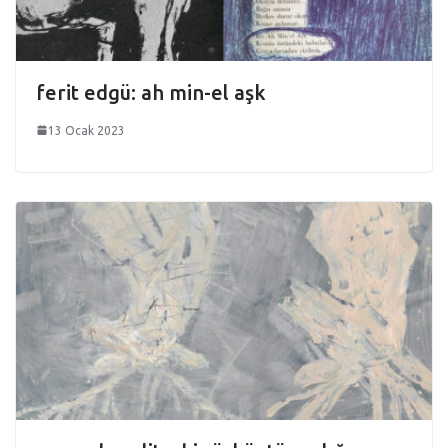
ferit edgü: ah min-el aşk
13 Ocak 2023