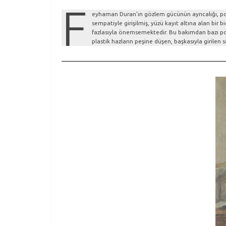
F
eyhaman Duran’ın gözlem gücünün ayrıcalığı, port
sempatiyle girişilmiş, yüzü kayıt altına alan bi
fazlasıyla önemsemektedir. Bu bakımdan bazı portr
plastik hazların peşine düşen, başkasıyla girile