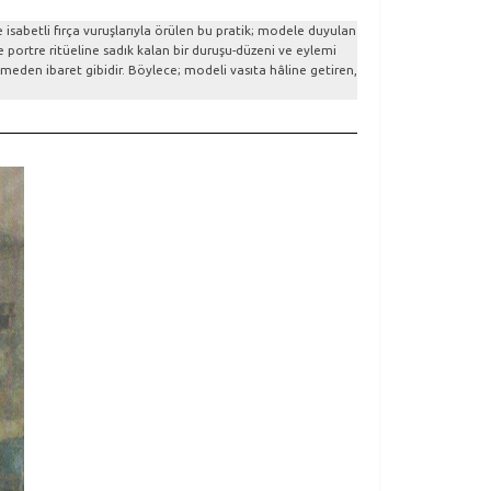
isabetli fırça vuruşlarıyla örülen bu pratik; modele duyulan
portre ritüeline sadık kalan bir duruşu-düzeni ve eylemi
lemeden ibaret gibidir. Böylece; modeli vasıta hâline getiren,