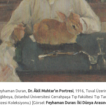
eyhaman Duran,
Dr. Âkil Muhtar’ın Portresi
, 1916, Tuval Üzeri
ğlıboya, (İstanbul Üniversitesi Cerrahpaşa Tıp Fakültesi Tıp Tar
zesi Koleksiyonu.) [Görsel:
Feyhaman Duran: İki Dünya Arası