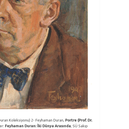
Duran Koleksiyonu) 2-
Feyhaman Duran,
Portre (Prof. Dr.
er:
Feyhaman Duran: İki Dünya Arasında
, SÜ Sakıp