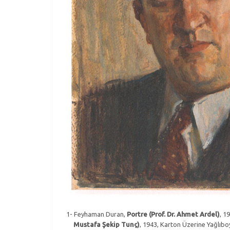
1- Feyhaman Duran,
Portre (Prof. Dr. Ahmet Ardel)
, 1
Mustafa Şekip Tunç)
, 1943, Karton Üzerine Yağlıbo