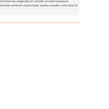
rtlarında olağandışı bir ustalıklı yorumla karşılaşırız.
 katmanlar şeklinde oluşturduğu saydam yüzeyler, naturalist bir