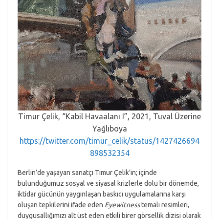
Timur Çelik, “Kabil Havaalanı I”, 2021, Tuval Üzerine
Yağlıboya
https://twitter.com/timur_celik/status/1427426694
898532354
Berlin’de yaşayan sanatçı Timur Çelik’in; içinde
bulunduğumuz sosyal ve siyasal krizlerle dolu bir dönemde,
iktidar gücünün yaygınlaşan baskıcı uygulamalarına karşı
oluşan tepkilerini ifade eden
Eyewitness
temalı resimleri,
duygusallığımızı alt üst eden etkili birer görsellik dizisi olarak