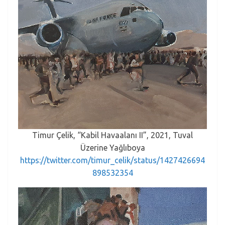
Timur Çelik, “Kabil Havaalanı II”, 2021, Tuval
Üzerine Yağlıboya
https://twitter.com/timur_celik/status/1427426694
898532354