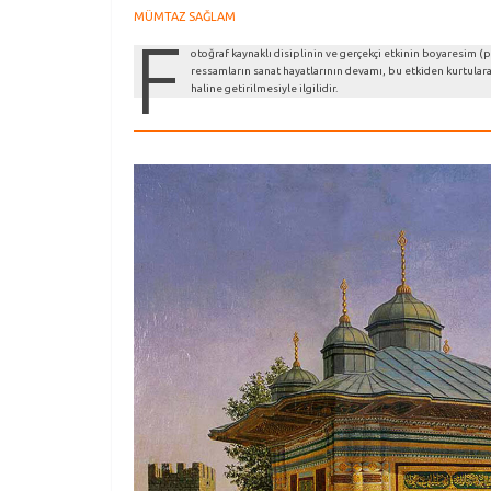
MÜMTAZ SAĞLAM
F
otoğraf kaynaklı disiplinin ve gerçekçi etkinin boyaresim 
ressamların sanat hayatlarının devamı, bu etkiden kurtular
haline getirilmesiyle ilgilidir.