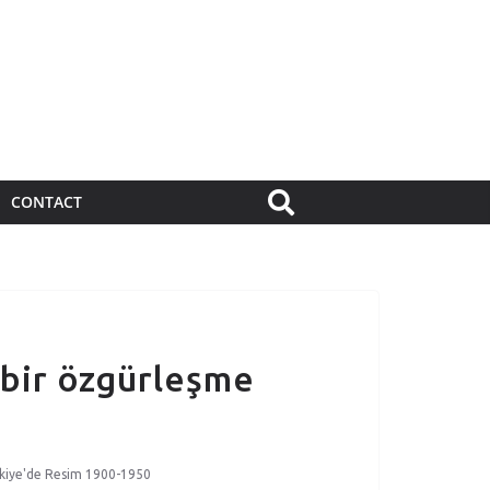
CONTACT
 bir özgürleşme
kiye'de Resim 1900-1950