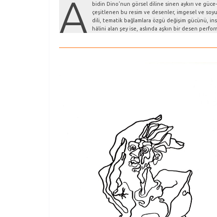
A
bidin Dino’nun görsel diline sinen aykırı ve güce-i
çeşitlenen bu resim ve desenler, imgesel ve soyut 
dili, tematik bağlamlara özgü değişim gücünü, insa
hâlini alan şey ise, aslında aşkın bir desen perfo