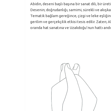
Abidin, deseni başlı başına bir sanat dili, bir ür
Desenin; doğrudanlığı, samimi, sürekli ve akışkan
Tematik bağlam gereğince, çizgi ve leke eşliğind
gerilim ve gerçekçilik etkisi tesis edilir. Zate
oranda hat sanatına ve Uzakdoğu’nun hattı andıra