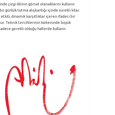
de çizgi dilinin görsel olanaklarını kullanır.
r günlük tutma alışkanlığı içinde sürekli kılar.
ili, dinamik karşıtlıklar içeren ifadeci bir
uşur. Teknik tercihlerinin kökeninde büyük
adece gerekli olduğu hallerde kullanır.