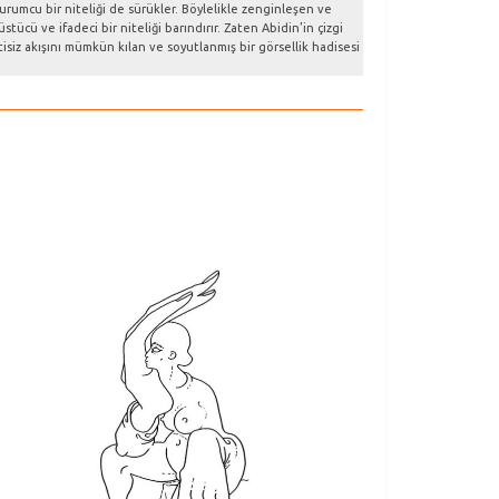
avurumcu bir niteliği de sürükler. Böylelikle zenginleşen ve
cü ve ifadeci bir niteliği barındırır. Zaten Abidin’in çizgi
isiz akışını mümkün kılan ve soyutlanmış bir görsellik hadisesi