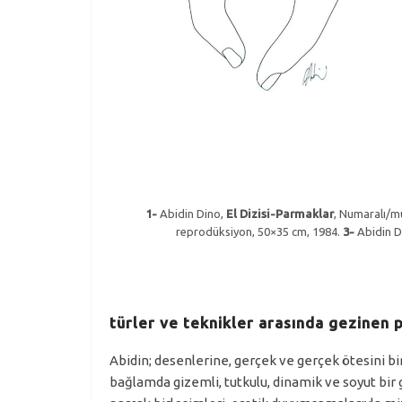
1-
Abidin Dino,
El Dizisi-Parmaklar
,
Numaralı/mü
reprodüksiyon, 50×35 cm, 1984.
3-
Abidin D
türler ve teknikler arasında gezinen p
Abidin; desenlerine, gerçek ve gerçek ötesini b
bağlamda gizemli, tutkulu, dinamik ve soyut bir 