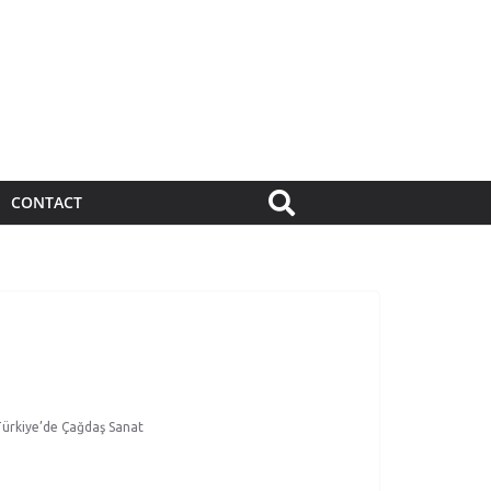
CONTACT
ürkiye’de Çağdaş Sanat