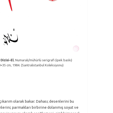
 Dizisi-El
, Numaralı/mühürlü serigrafi (ipek baskı)
0×35 cm, 1984. (Santralistanbul Koleksiyonu)
çıkarım olarak bakar. Dahası; desenlerini bu
lerini; parmakları birbirine dolanmış soyut ve