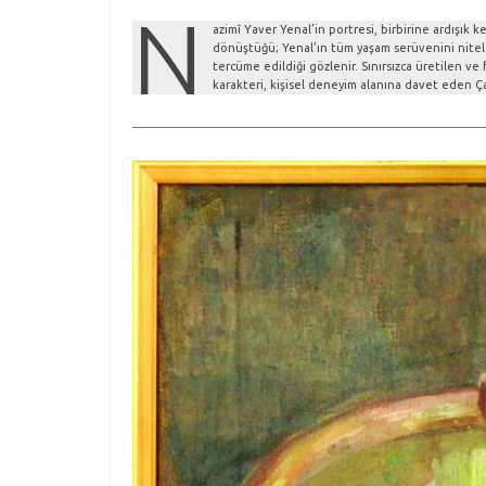
N
azimî Yaver Yenal’in portresi, birbirine ardışık 
dönüştüğü; Yenal’ın tüm yaşam serüvenini niteleye
tercüme edildiği gözlenir. Sınırsızca üretilen ve 
karakteri, kişisel deneyim alanına davet eden Çal