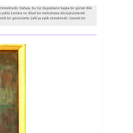
ttirmektedir. Dahası, bu tür duyumların başka bir görsel dile
 yüklü tonlara ve dilsel bir melodrama dönüştürülerek
tik bir görünümle Çallı’ya eşlik etmektedir. Gizemli bir
.