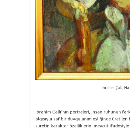
İbrahim Çallı,
Naz
İbrahim Çallı’nın portreleri, insan ruhunun fark
algısıyla saf bir duygulanım eşliğinde üretilen 
suretin karakter özelliklerini mevcut ifadesiy