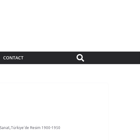
CONTACT
 Sanat
,
Türkiye'de Resim 1900-1950