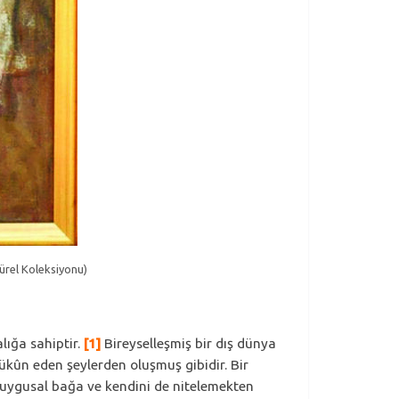
ürel Koleksiyonu)
lığa sahiptir.
[1]
Bireyselleşmiş bir dış dünya
 sükûn eden şeylerden oluşmuş gibidir. Bir
 duygusal bağa ve kendini de nitelemekten