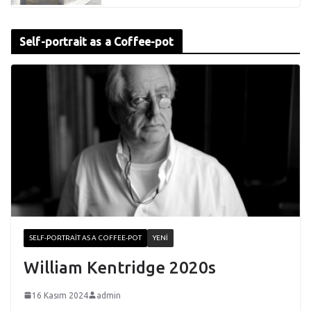
Self-portrait as a Coffee-pot
SELF-PORTRAIT AS A COFFEE-POT
YENI
William Kentridge 2020s
16 Kasım 2024
admin