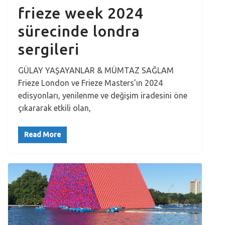
frieze week 2024
sürecinde londra
sergileri
GÜLAY YAŞAYANLAR & MÜMTAZ SAĞLAM
Frieze London ve Frieze Masters’ın 2024
edisyonları, yenilenme ve değişim iradesini öne
çıkararak etkili olan,
Read More