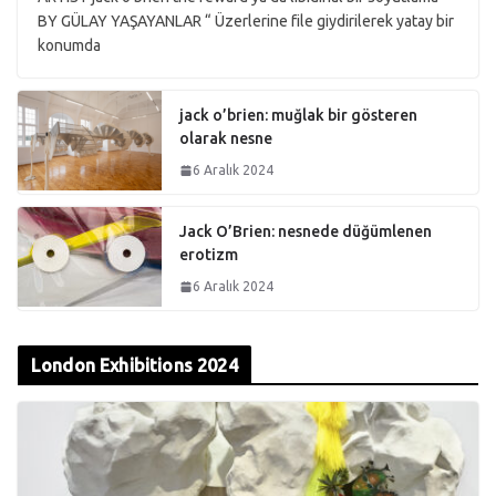
BY GÜLAY YAŞAYANLAR “ Üzerlerine file giydirilerek yatay bir
konumda
jack o’brien: muğlak bir gösteren
olarak nesne
6 Aralık 2024
Jack O’Brien: nesnede düğümlenen
erotizm
6 Aralık 2024
London Exhibitions 2024