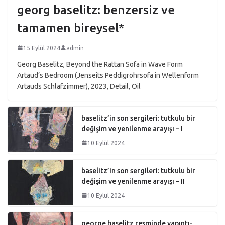
georg baselitz: benzersiz ve
tamamen bireysel*
15 Eylül 2024
admin
Georg Baselitz, Beyond the Rattan Sofa in Wave Form
Artaud’s Bedroom (Jenseits Peddigrohrsofa in Wellenform
Artauds Schlafzimmer), 2023, Detail, Oil
baselitz’in son sergileri: tutkulu bir
değişim ve yenilenme arayışı – I
10 Eylül 2024
baselitz’in son sergileri: tutkulu bir
değişim ve yenilenme arayışı – II
10 Eylül 2024
george baselitz resminde yapıntı-