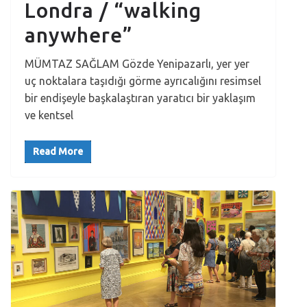
Londra / “walking
anywhere”
MÜMTAZ SAĞLAM Gözde Yenipazarlı, yer yer
uç noktalara taşıdığı görme ayrıcalığını resimsel
bir endişeyle başkalaştıran yaratıcı bir yaklaşım
ve kentsel
Read More