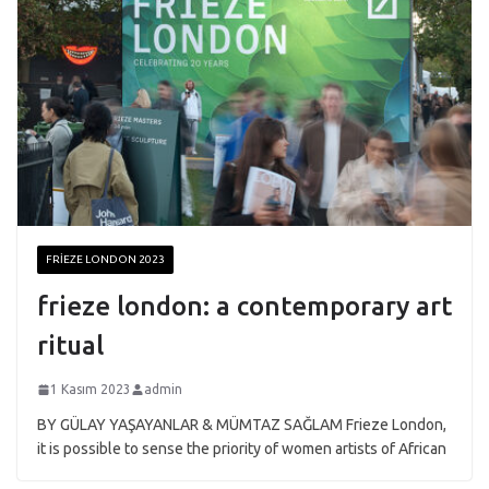
FRIEZE LONDON 2023
frieze london: a contemporary art
ritual
1 Kasım 2023
admin
BY GÜLAY YAŞAYANLAR & MÜMTAZ SAĞLAM Frieze London,
it is possible to sense the priority of women artists of African