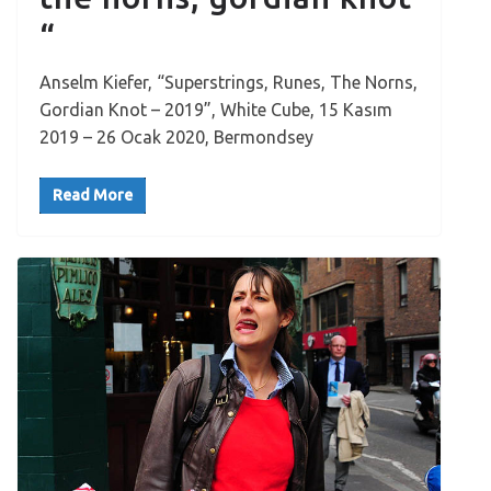
“
Anselm Kiefer, “Superstrings, Runes, The Norns,
Gordian Knot – 2019”, White Cube, 15 Kasım
2019 – 26 Ocak 2020, Bermondsey
Read More