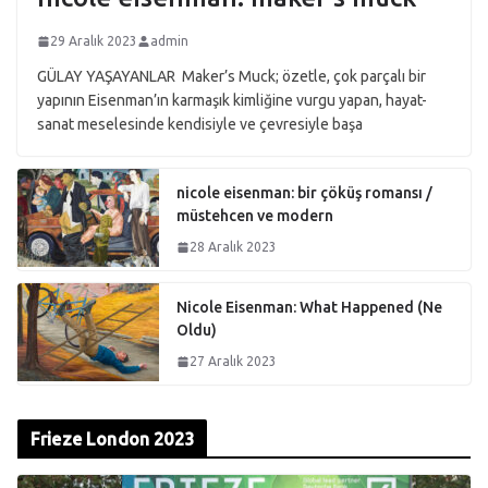
29 Aralık 2023
admin
GÜLAY YAŞAYANLAR Maker’s Muck; özetle, çok parçalı bir
yapının Eisenman’ın karmaşık kimliğine vurgu yapan, hayat-
sanat meselesinde kendisiyle ve çevresiyle başa
nicole eisenman: bir çöküş romansı /
müstehcen ve modern
28 Aralık 2023
Nicole Eisenman: What Happened (Ne
Oldu)
27 Aralık 2023
Frieze London 2023