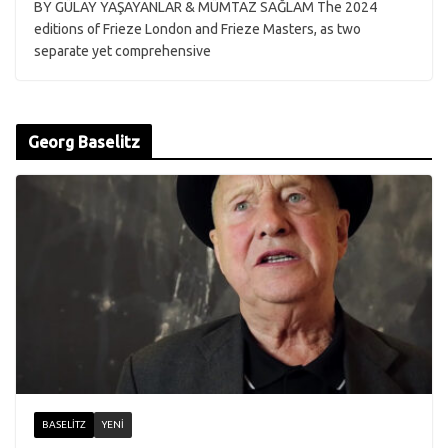
BY GÜLAY YAŞAYANLAR & MÜMTAZ SAĞLAM The 2024
editions of Frieze London and Frieze Masters, as two
separate yet comprehensive
Georg Baselitz
BASELITZ
YENI