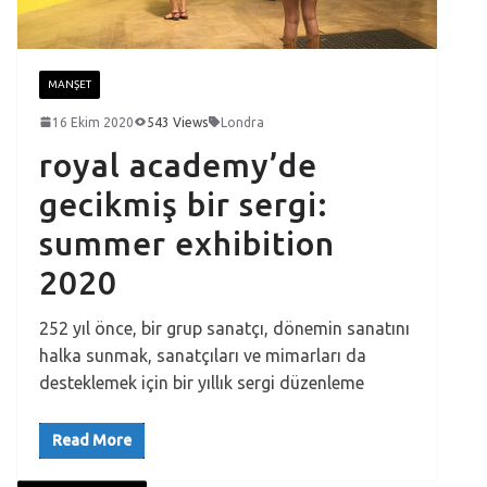
MANŞET
16 Ekim 2020
543 Views
Londra
royal academy’de
gecikmiş bir sergi:
summer exhibition
2020
252 yıl önce, bir grup sanatçı, dönemin sanatını
halka sunmak, sanatçıları ve mimarları da
desteklemek için bir yıllık sergi düzenleme
Read More