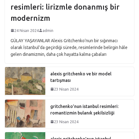
resimleri: lirizmle donanmış bir
modernizm
24 Nisan 2024
admin
GÜLAY YAŞAYANLAR Alexis Gritchenko’nun bir sığınmacı
olarak İstanbul’da geçirdiği sürede, resimlerinde belirgin hâle
gelen dinamizmin, daha çok hayatta kalma çabaları
alexis gritchenko ve bir model
tartışması
23 Nisan 2024
gritchenko’nun istanbul resimleri:
romantizmin bulanık şekilsizliği
23 Nisan 2024
alexis gritchenko’nun istanbul