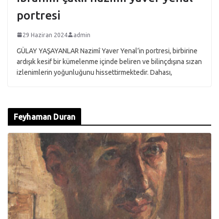
portresi
29 Haziran 2024
admin
GÜLAY YAŞAYANLAR Nazimî Yaver Yenal’in portresi, birbirine
ardışık kesif bir kümelenme içinde beliren ve bilinçdışına sızan
izlenimlerin yoğunluğunu hissettirmektedir. Dahası,
Feyhaman Duran