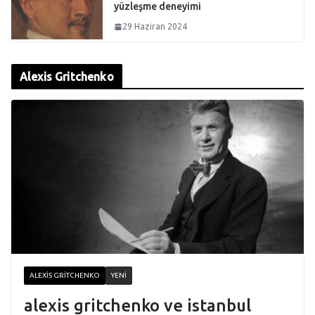
yüzleşme deneyimi
29 Haziran 2024
Alexis Gritchenko
ALEXIS GRITCHENKO
YENI
alexis gritchenko ve istanbul