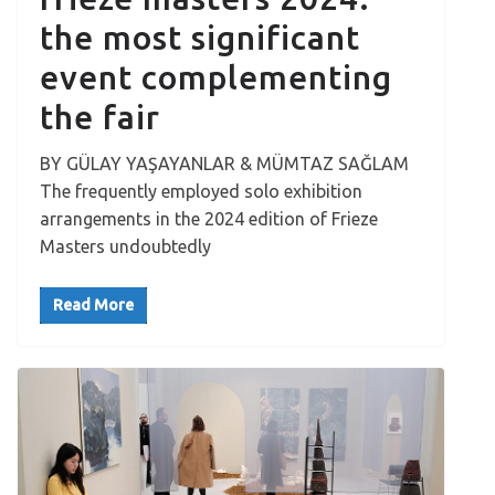
the most significant
event complementing
the fair
BY GÜLAY YAŞAYANLAR & MÜMTAZ SAĞLAM
The frequently employed solo exhibition
arrangements in the 2024 edition of Frieze
Masters undoubtedly
Read More