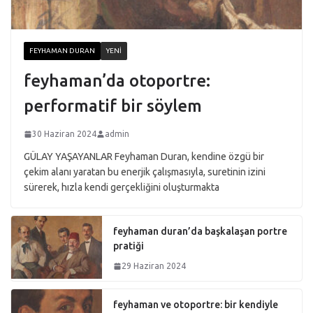
FEYHAMAN DURAN
YENI
feyhaman’da otoportre:
performatif bir söylem
30 Haziran 2024
admin
GÜLAY YAŞAYANLAR Feyhaman Duran, kendine özgü bir
çekim alanı yaratan bu enerjik çalışmasıyla, suretinin izini
sürerek, hızla kendi gerçekliğini oluşturmakta
feyhaman duran’da başkalaşan portre
pratiği
29 Haziran 2024
feyhaman ve otoportre: bir kendiyle