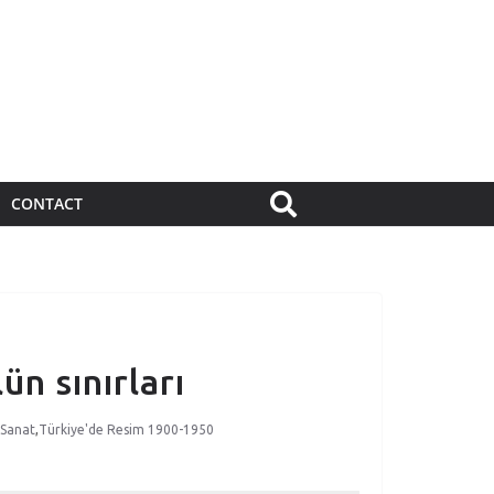
CONTACT
n sınırları
 Sanat
,
Türkiye'de Resim 1900-1950