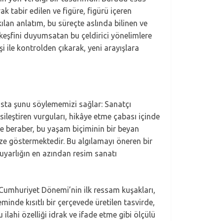
ak tabir edilen ve figüre, figürü içeren
lan anlatım, bu süreçte aslında bilinen ve
keşfini duyumsatan bu çeldirici yönelimlere
i ile kontrolden çıkarak, yeni arayışlara
esasta şunu söylememizi sağlar: Sanatçı
sileştiren vurguları, hikâye etme çabası içinde
le beraber, bu yaşam biçiminin bir beyan
 bize göstermektedir. Bu algılamayı öneren bir
duyarlığın en azından resim sanatı
Cumhuriyet Dönemi’nin ilk ressam kuşakları,
nde kısıtlı bir çerçevede üretilen tasvirde,
lahi özelliği idrak ve ifade etme gibi ölçülü