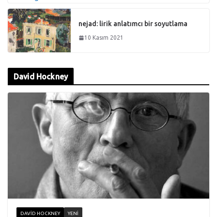
nejad: lirik anlatımcı bir soyutlama
10 Kasım 2021
David Hockney
DAVID HOCKNEY
YENI