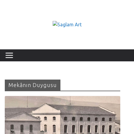
Mekânın Duygusu