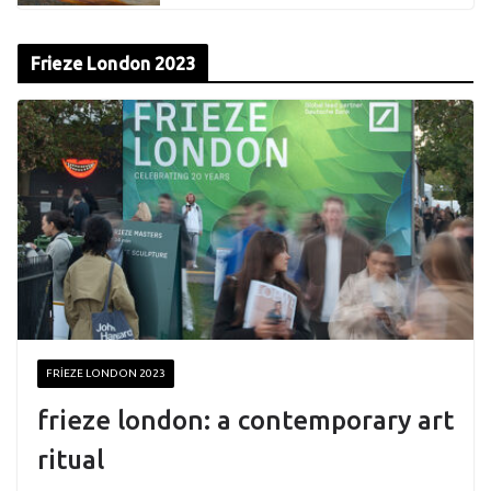
Frieze London 2023
FRIEZE LONDON 2023
frieze london: a contemporary art
ritual