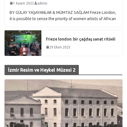
1 Kasım 2023
admin
BY GÜLAY YAŞAYANLAR & MÜMTAZ SAĞLAM Frieze London,
it is possible to sense the priority of women artists of African
frieze london: bir çağdaş sanat ritüeli
29 Ekim 2023
İzmir Resim ve Heykel Müzesi 2