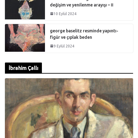
değişim ve yenilenme arayışı – II
10 Eylül 2024
george baselitz resminde yapıntı-
figür ve çıplak beden
9 Eylül 2024
İbrahim Çallı