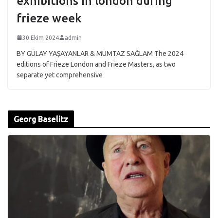
exhibitions in london during
frieze week
30 Ekim 2024
admin
BY GÜLAY YAŞAYANLAR & MÜMTAZ SAĞLAM The 2024
editions of Frieze London and Frieze Masters, as two
separate yet comprehensive
Georg Baselitz