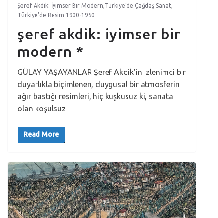
Şeref Akdik: İyimser Bir Modern
,
Türkiye’de Çağdaş Sanat
,
Türkiye'de Resim 1900-1950
şeref akdik: iyimser bir
modern *
GÜLAY YAŞAYANLAR Şeref Akdik’in izlenimci bir
duyarlıkla biçimlenen, duygusal bir atmosferin
ağır bastığı resimleri, hiç kuşkusuz ki, sanata
olan koşulsuz
Read More