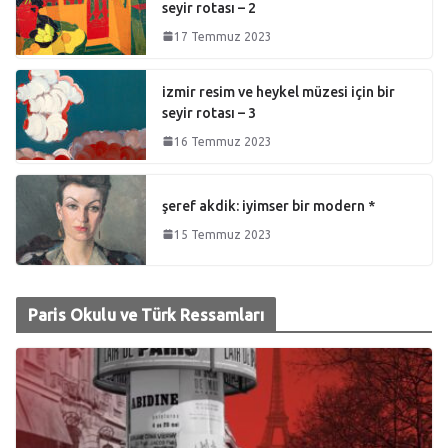
seyir rotası – 2
17 Temmuz 2023
izmir resim ve heykel müzesi için bir
seyir rotası – 3
16 Temmuz 2023
şeref akdik: iyimser bir modern *
15 Temmuz 2023
Paris Okulu ve Türk Ressamları