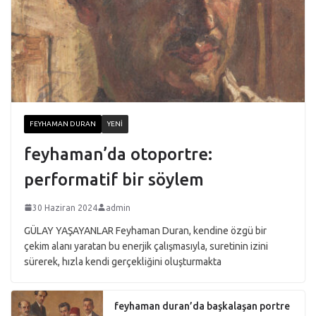
FEYHAMAN DURAN
YENI
feyhaman’da otoportre:
performatif bir söylem
30 Haziran 2024
admin
GÜLAY YAŞAYANLAR Feyhaman Duran, kendine özgü bir
çekim alanı yaratan bu enerjik çalışmasıyla, suretinin izini
sürerek, hızla kendi gerçekliğini oluşturmakta
feyhaman duran’da başkalaşan portre