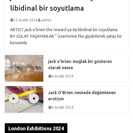
libidinal bir soyutlama
15 Aralık 2024
admin
ARTIST jack o’brien the reward ya da libidinal bir soyutlama
BY GÜLAY YAŞAYANLAR “ Üzerlerine file giydirilerek yatay bir
konumda
jack o’brien: muğlak bir gösteren
olarak nesne
6 Aralık 2024
Jack O’Brien: nesnede düğümlenen
erotizm
6 Aralık 2024
London Exhibitions 2024