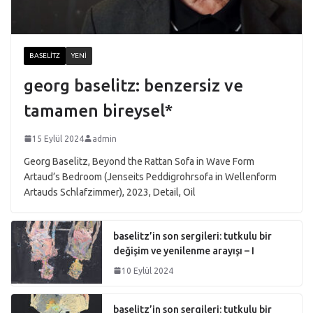
BASELITZ
YENI
georg baselitz: benzersiz ve
tamamen bireysel*
15 Eylül 2024
admin
Georg Baselitz, Beyond the Rattan Sofa in Wave Form
Artaud’s Bedroom (Jenseits Peddigrohrsofa in Wellenform
Artauds Schlafzimmer), 2023, Detail, Oil
baselitz’in son sergileri: tutkulu bir
değişim ve yenilenme arayışı – I
10 Eylül 2024
baselitz’in son sergileri: tutkulu bir