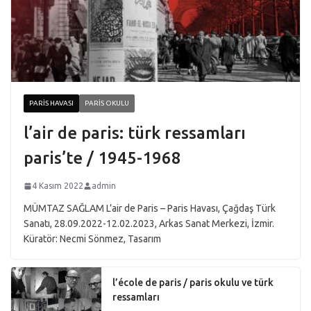
PARIS HAVASI
PARIS OKULU
l’air de paris: türk ressamları
paris’te / 1945-1968
4 Kasım 2022
admin
MÜMTAZ SAĞLAM L’air de Paris – Paris Havası, Çağdaş Türk
Sanatı, 28.09.2022-12.02.2023, Arkas Sanat Merkezi, İzmir.
Küratör: Necmi Sönmez, Tasarım
l’école de paris / paris okulu ve türk
ressamları