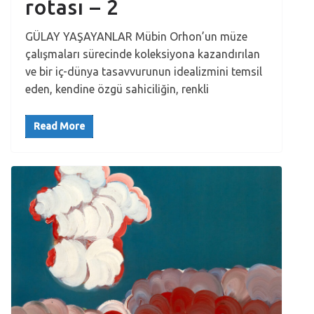
rotası – 2
GÜLAY YAŞAYANLAR Mübin Orhon’un müze
çalışmaları sürecinde koleksiyona kazandırılan
ve bir iç-dünya tasavvurunun idealizmini temsil
eden, kendine özgü sahiciliğin, renkli
Read More