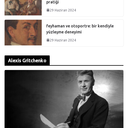
pratiği
29 Haziran 2024
feyhaman ve otoportre: bir kendiyle
yüzleşme deneyimi
29 Haziran 2024
Alexis Gritchenko