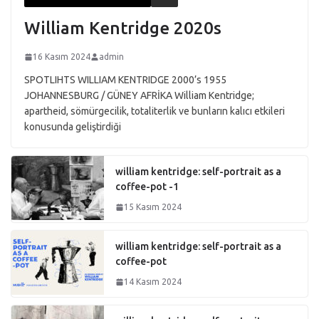
William Kentridge 2020s
16 Kasım 2024
admin
SPOTLIHTS WILLIAM KENTRIDGE 2000’s 1955
JOHANNESBURG / GÜNEY AFRİKA William Kentridge;
apartheid, sömürgecilik, totaliterlik ve bunların kalıcı etkileri
konusunda geliştirdiği
william kentridge: self-portrait as a
coffee-pot -1
15 Kasım 2024
william kentridge: self-portrait as a
coffee-pot
14 Kasım 2024