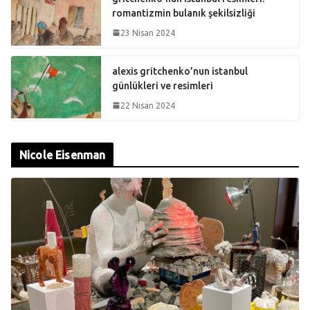
romantizmin bulanık şekilsizliği
23 Nisan 2024
alexis gritchenko’nun istanbul
günlükleri ve resimleri
22 Nisan 2024
Nicole Eisenman