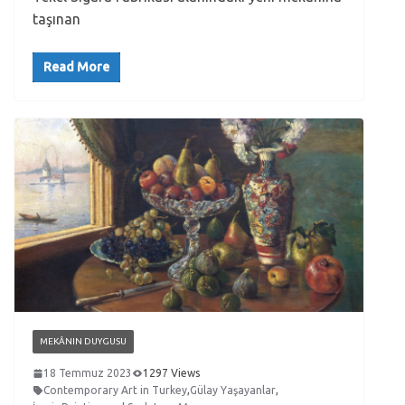
taşınan
Read More
MEKÂNIN DUYGUSU
18 Temmuz 2023
1297 Views
Contemporary Art in Turkey
,
Gülay Yaşayanlar
,