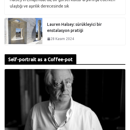
ulaştığı ve aşırılık derecesinde sık
Lauren Halsey: sürükleyici bir
enstalasyon pratiği
28 Kasım 2024
Self-portrait as a Coffee-pot