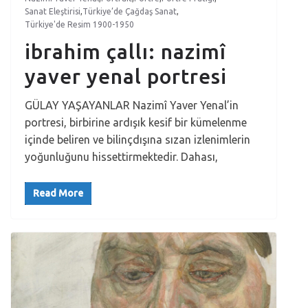
Sanat Eleştirisi
,
Türkiye’de Çağdaş Sanat
,
Türkiye'de Resim 1900-1950
ibrahim çallı: nazimî
yaver yenal portresi
GÜLAY YAŞAYANLAR Nazimî Yaver Yenal’in
portresi, birbirine ardışık kesif bir kümelenme
içinde beliren ve bilinçdışına sızan izlenimlerin
yoğunluğunu hissettirmektedir. Dahası,
Read More