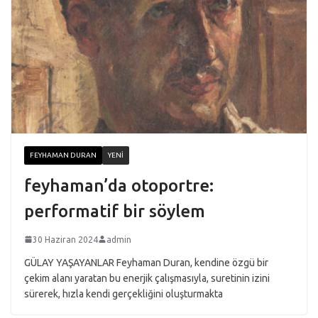
FEYHAMAN DURAN
YENI
feyhaman’da otoportre:
performatif bir söylem
30 Haziran 2024
admin
GÜLAY YAŞAYANLAR Feyhaman Duran, kendine özgü bir
çekim alanı yaratan bu enerjik çalışmasıyla, suretinin izini
sürerek, hızla kendi gerçekliğini oluşturmakta