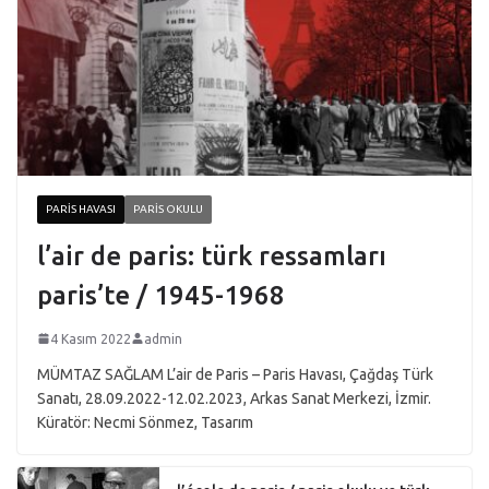
PARIS HAVASI
PARIS OKULU
l’air de paris: türk ressamları
paris’te / 1945-1968
4 Kasım 2022
admin
MÜMTAZ SAĞLAM L’air de Paris – Paris Havası, Çağdaş Türk
Sanatı, 28.09.2022-12.02.2023, Arkas Sanat Merkezi, İzmir.
Küratör: Necmi Sönmez, Tasarım