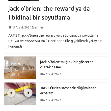
jack o’brien: the reward ya da
libidinal bir soyutlama
15 Aralık 2024
admin
ARTIST jack o’brien the reward ya da libidinal bir soyutlama
BY GÜLAY YAŞAYANLAR “ Üzerlerine file giydirilerek yatay bir
konumda
jack o’brien: muğlak bir gösteren
olarak nesne
6 Aralık 2024
Jack O’Brien: nesnede düğümlenen
erotizm
6 Aralık 2024