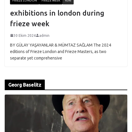
FRIEZE LONDON
FRIEZE WEEK
YENI
exhibitions in london during
frieze week
30 Ekim 2024
admin
BY GÜLAY YAŞAYANLAR & MÜMTAZ SAĞLAM The 2024
editions of Frieze London and Frieze Masters, as two
separate yet comprehensive
Georg Baselitz