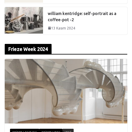
william kentridge: self-portrait as a
coffee-pot -2
13 Kasım 2024
Frieze Week 2024