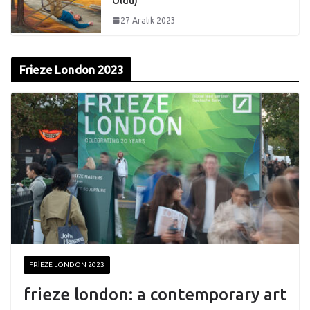
Oldu)
27 Aralık 2023
Frieze London 2023
FRIEZE LONDON 2023
frieze london: a contemporary art