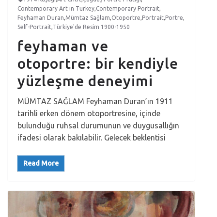
Contemporary Art in Turkey
,
Contemporary Portrait
,
Feyhaman Duran
,
Mümtaz Sağlam
,
Otoportre
,
Portrait
,
Portre
,
Self-Portrait
,
Türkiye'de Resim 1900-1950
feyhaman ve
otoportre: bir kendiyle
yüzleşme deneyimi
MÜMTAZ SAĞLAM Feyhaman Duran’ın 1911
tarihli erken dönem otoportresine, içinde
bulunduğu ruhsal durumunun ve duygusallığın
ifadesi olarak bakılabilir. Gelecek beklentisi
Read More