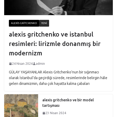
ALEXIS GRITCHENKO
YENI
alexis gritchenko ve istanbul
resimleri: lirizmle donanmış bir
modernizm
24 Nisan 2024
admin
GÜLAY YAŞAYANLAR Alexis Gritchenko’nun bir sığınmacı
olarak İstanbul’da geçirdiği sürede, resimlerinde belirgin hâle
gelen dinamizmin, daha çok hayatta kalma çabaları
alexis gritchenko ve bir model
tartışması
23 Nisan 2024