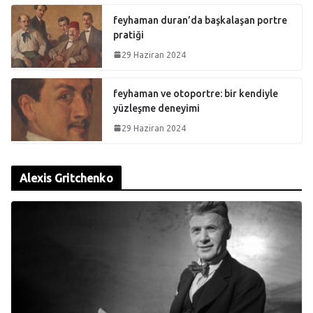
feyhaman duran’da başkalaşan portre
pratiği
29 Haziran 2024
feyhaman ve otoportre: bir kendiyle
yüzleşme deneyimi
29 Haziran 2024
Alexis Gritchenko