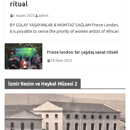
ritual
1 Kasım 2023
admin
BY GÜLAY YAŞAYANLAR & MÜMTAZ SAĞLAM Frieze London,
it is possible to sense the priority of women artists of African
frieze london: bir çağdaş sanat ritüeli
29 Ekim 2023
İzmir Resim ve Heykel Müzesi 2