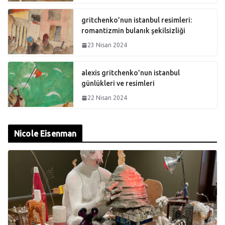
gritchenko’nun istanbul resimleri:
romantizmin bulanık şekilsizliği
23 Nisan 2024
alexis gritchenko’nun istanbul
günlükleri ve resimleri
22 Nisan 2024
Nicole Eisenman