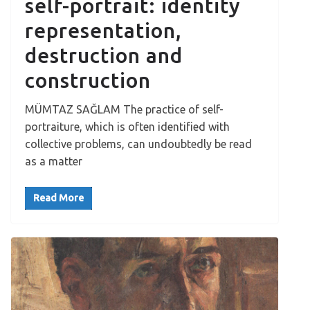
self-portrait: identity
representation,
destruction and
construction
MÜMTAZ SAĞLAM The practice of self-
portraiture, which is often identified with
collective problems, can undoubtedly be read
as a matter
Read More