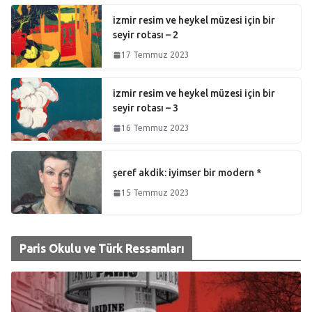
izmir resim ve heykel müzesi için bir
seyir rotası – 2
17 Temmuz 2023
izmir resim ve heykel müzesi için bir
seyir rotası – 3
16 Temmuz 2023
şeref akdik: iyimser bir modern *
15 Temmuz 2023
Paris Okulu ve Türk Ressamları