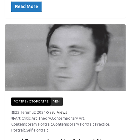
Read More
PORTRE / OTOPORTRE
YENI
22 Temmuz 2024
993 Views
Art Critic
,
Art Theory
,
Contemporary Art
,
Contemporary Portrait
,
Contemporary Portrait Practice
,
Portrait
,
Self-Portrait