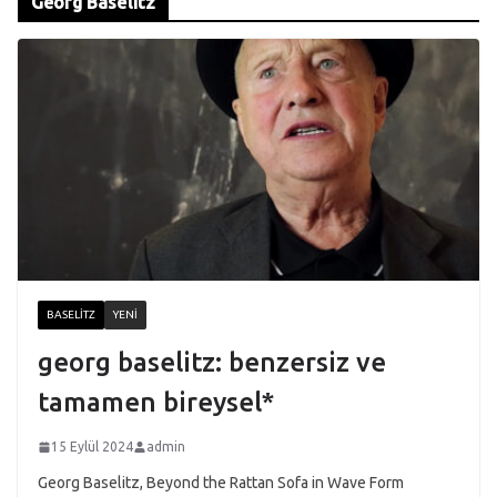
Georg Baselitz
BASELITZ
YENI
georg baselitz: benzersiz ve
tamamen bireysel*
15 Eylül 2024
admin
Georg Baselitz, Beyond the Rattan Sofa in Wave Form