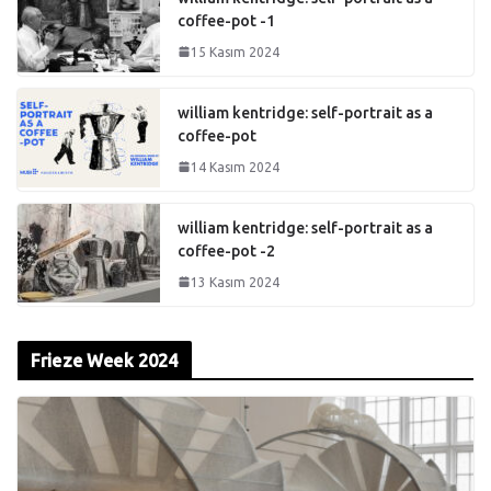
coffee-pot -1
15 Kasım 2024
william kentridge: self-portrait as a
coffee-pot
14 Kasım 2024
william kentridge: self-portrait as a
coffee-pot -2
13 Kasım 2024
Frieze Week 2024