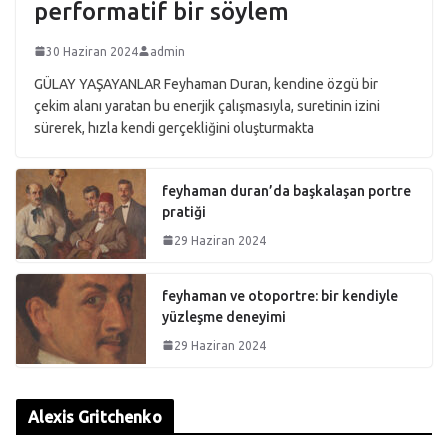
performatif bir söylem
30 Haziran 2024
admin
GÜLAY YAŞAYANLAR Feyhaman Duran, kendine özgü bir
çekim alanı yaratan bu enerjik çalışmasıyla, suretinin izini
sürerek, hızla kendi gerçekliğini oluşturmakta
feyhaman duran’da başkalaşan portre
pratiği
29 Haziran 2024
feyhaman ve otoportre: bir kendiyle
yüzleşme deneyimi
29 Haziran 2024
Alexis Gritchenko