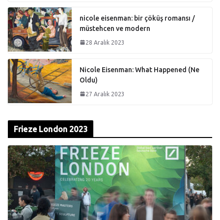
nicole eisenman: bir çöküş romansı /
müstehcen ve modern
28 Aralık 2023
Nicole Eisenman: What Happened (Ne
Oldu)
27 Aralık 2023
Frieze London 2023