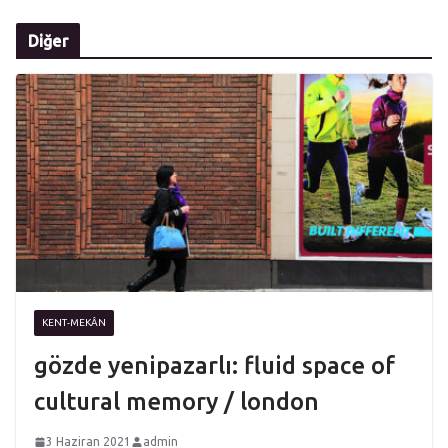
Diğer
KENT-MEKÂN
gözde yenipazarlı: fluid space of
cultural memory / london
3 Haziran 2021
admin