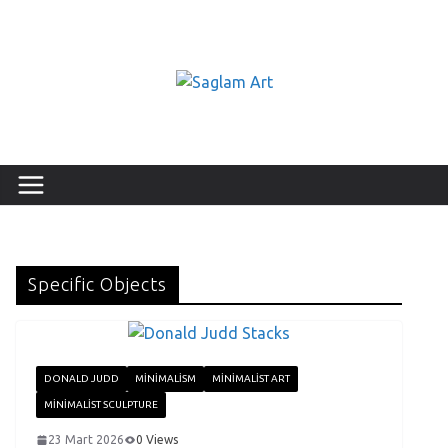
Specific Objects
DONALD JUDD
MINIMALISM
MINIMALIST ART
MINIMALIST SCULPTURE
23 Mart 2026
0 Views