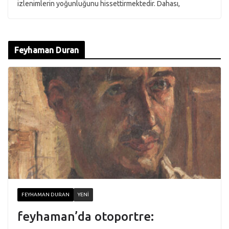
izlenimlerin yoğunluğunu hissettirmektedir. Dahası,
Feyhaman Duran
FEYHAMAN DURAN
YENI
feyhaman’da otoportre: