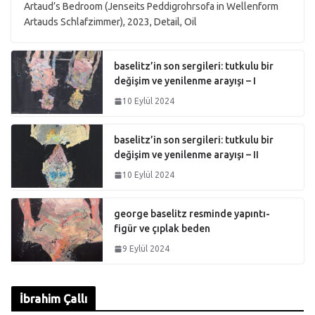
Artaud’s Bedroom (Jenseits Peddigrohrsofa in Wellenform
Artauds Schlafzimmer), 2023, Detail, Oil
baselitz’in son sergileri: tutkulu bir
değişim ve yenilenme arayışı – I
10 Eylül 2024
baselitz’in son sergileri: tutkulu bir
değişim ve yenilenme arayışı – II
10 Eylül 2024
george baselitz resminde yapıntı-
figür ve çıplak beden
9 Eylül 2024
İbrahim Çallı