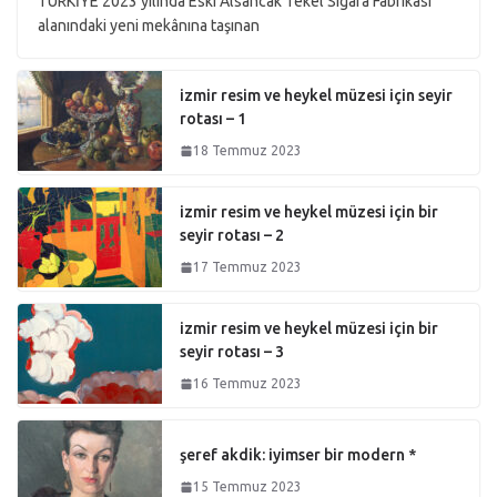
TÜRKİYE 2023 yılında Eski Alsancak Tekel Sigara Fabrikası
alanındaki yeni mekânına taşınan
izmir resim ve heykel müzesi için seyir
rotası – 1
18 Temmuz 2023
izmir resim ve heykel müzesi için bir
seyir rotası – 2
17 Temmuz 2023
izmir resim ve heykel müzesi için bir
seyir rotası – 3
16 Temmuz 2023
şeref akdik: iyimser bir modern *
15 Temmuz 2023