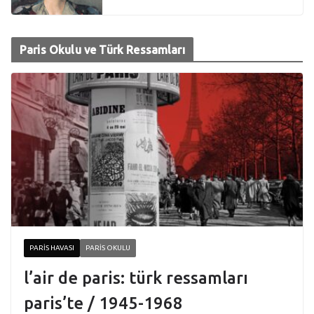
Paris Okulu ve Türk Ressamları
PARIS HAVASI
PARIS OKULU
l’air de paris: türk ressamları
paris’te / 1945-1968