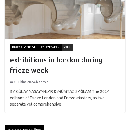
FRIEZE LONDON
FRIEZE WEEK
YENI
exhibitions in london during
frieze week
30 Ekim 2024
admin
BY GÜLAY YAŞAYANLAR & MÜMTAZ SAĞLAM The 2024
editions of Frieze London and Frieze Masters, as two
separate yet comprehensive