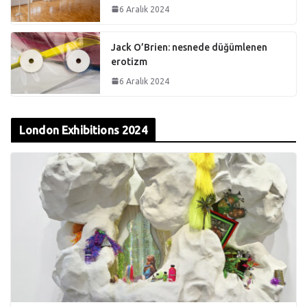
6 Aralık 2024
Jack O’Brien: nesnede düğümlenen
erotizm
6 Aralık 2024
London Exhibitions 2024