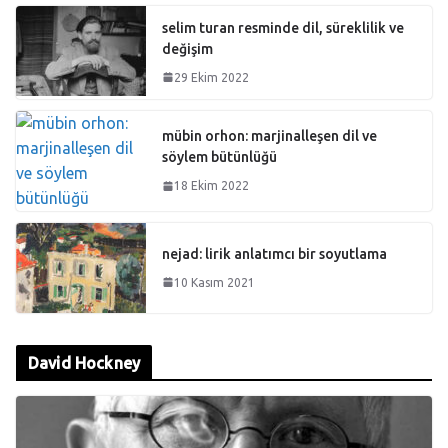
selim turan resminde dil, süreklilik ve
değişim
29 Ekim 2022
mübin orhon: marjinalleşen dil ve
söylem bütünlüğü
18 Ekim 2022
nejad: lirik anlatımcı bir soyutlama
10 Kasım 2021
David Hockney