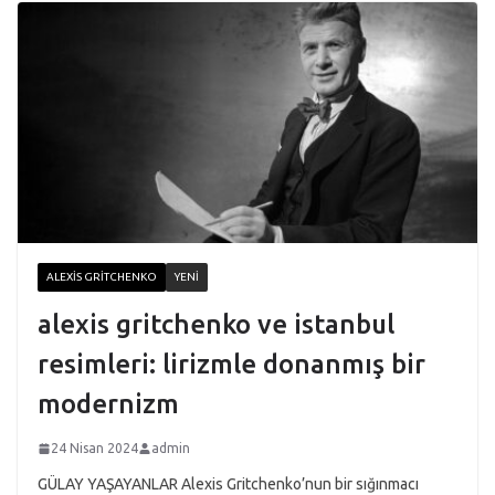
ALEXIS GRITCHENKO
YENI
alexis gritchenko ve istanbul
resimleri: lirizmle donanmış bir
modernizm
24 Nisan 2024
admin
GÜLAY YAŞAYANLAR Alexis Gritchenko’nun bir sığınmacı