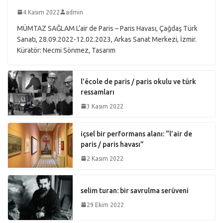
4 Kasım 2022
admin
MÜMTAZ SAĞLAM L’air de Paris – Paris Havası, Çağdaş Türk
Sanatı, 28.09.2022-12.02.2023, Arkas Sanat Merkezi, İzmir.
Küratör: Necmi Sönmez, Tasarım
l’école de paris / paris okulu ve türk
ressamları
3 Kasım 2022
içsel bir performans alanı: “l’air de
paris / paris havası”
2 Kasım 2022
selim turan: bir savrulma serüveni
29 Ekim 2022