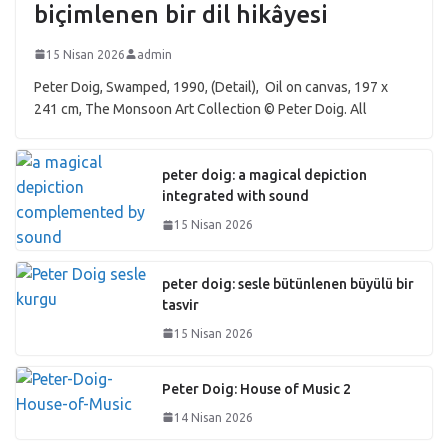
biçimlenen bir dil hikâyesi
15 Nisan 2026
admin
Peter Doig, Swamped, 1990, (Detail), Oil on canvas, 197 x
241 cm, The Monsoon Art Collection © Peter Doig. All
peter doig: a magical depiction
integrated with sound
15 Nisan 2026
peter doig: sesle bütünlenen büyülü bir
tasvir
15 Nisan 2026
Peter Doig: House of Music 2
14 Nisan 2026