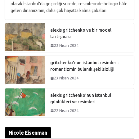
olarak İstanbul’da geçirdiği sürede, resimlerinde belirgin hâle
gelen dinamizmin, daha çok hayatta kalma çabaları
alexis gritchenko ve bir model
tartışması
23 Nisan 2024
gritchenko’nun istanbul resimleri:
romantizmin bulanık şekilsizliği
23 Nisan 2024
alexis gritchenko’nun istanbul
günlükleri ve resimleri
22 Nisan 2024
Nicole Eisenman