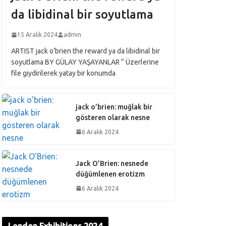
da libidinal bir soyutlama
15 Aralık 2024
admin
ARTIST jack o’brien the reward ya da libidinal bir
soyutlama BY GÜLAY YAŞAYANLAR “ Üzerlerine
file giydirilerek yatay bir konumda
jack o’brien: muğlak bir
gösteren olarak nesne
6 Aralık 2024
Jack O’Brien: nesnede
düğümlenen erotizm
6 Aralık 2024