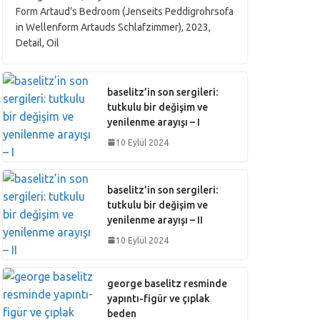
Form Artaud’s Bedroom (Jenseits Peddigrohrsofa
in Wellenform Artauds Schlafzimmer), 2023,
Detail, Oil
baselitz’in son sergileri:
tutkulu bir değişim ve
yenilenme arayışı – I
10 Eylül 2024
baselitz’in son sergileri:
tutkulu bir değişim ve
yenilenme arayışı – II
10 Eylül 2024
george baselitz resminde
yapıntı-figür ve çıplak
beden