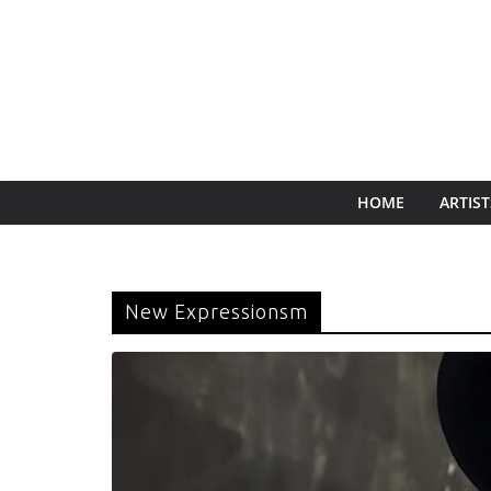
HOME
ARTIST
New Expressionsm