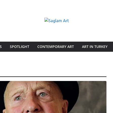
S
SPOTLIGHT
CONTEMPORARY ART
ART IN TURKEY