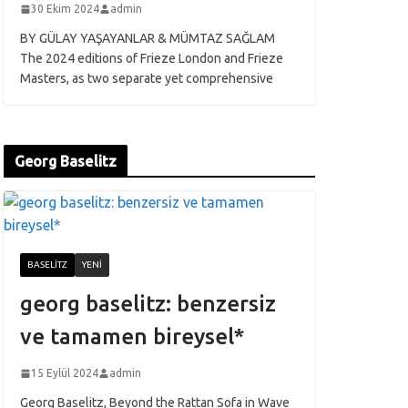
30 Ekim 2024
admin
BY GÜLAY YAŞAYANLAR & MÜMTAZ SAĞLAM
The 2024 editions of Frieze London and Frieze
Masters, as two separate yet comprehensive
Georg Baselitz
BASELITZ
YENI
georg baselitz: benzersiz
ve tamamen bireysel*
15 Eylül 2024
admin
Georg Baselitz, Beyond the Rattan Sofa in Wave