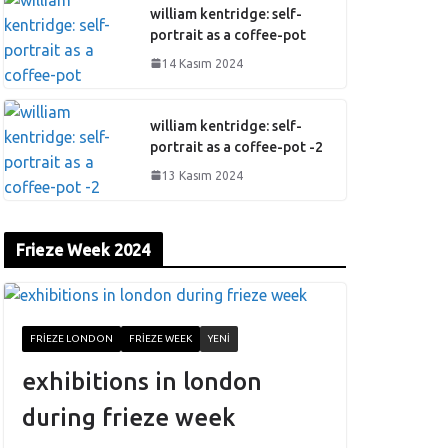
william kentridge: self-
portrait as a coffee-pot
14 Kasım 2024
william kentridge: self-
portrait as a coffee-pot -2
13 Kasım 2024
Frieze Week 2024
FRIEZE LONDON
FRIEZE WEEK
YENI
exhibitions in london
during frieze week