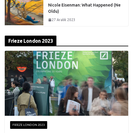
Nicole Eisenman: What Happened (Ne
Oldu)
27 Aralık 2023
Frieze London 2023
FRIEZE LONDON 2023