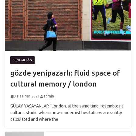
KENT-MEKÂN
gözde yenipazarlı: fluid space of
cultural memory / london
3 Haziran 2021
admin
GÜLAY YAŞAYANLAR “London, at the same time, resembles a
cultural studio where new-modernist hesitations are subtly
calculated and where the