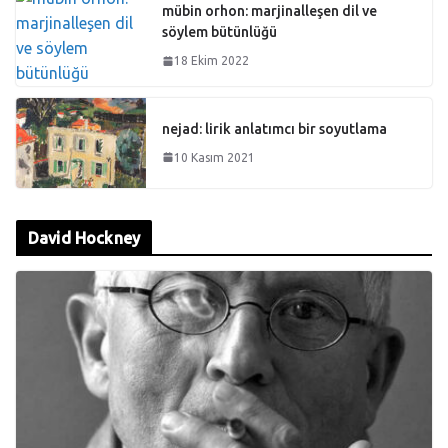
mübin orhon: marjinalleşen dil ve
söylem bütünlüğü
18 Ekim 2022
nejad: lirik anlatımcı bir soyutlama
10 Kasım 2021
David Hockney