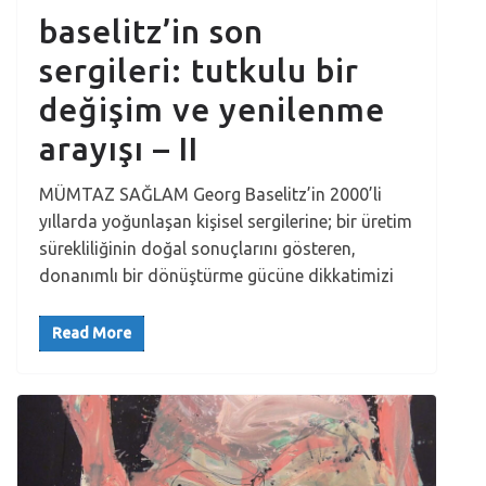
baselitz’in son
sergileri: tutkulu bir
değişim ve yenilenme
arayışı – II
MÜMTAZ SAĞLAM Georg Baselitz’in 2000’li
yıllarda yoğunlaşan kişisel sergilerine; bir üretim
sürekliliğinin doğal sonuçlarını gösteren,
donanımlı bir dönüştürme gücüne dikkatimizi
Read More