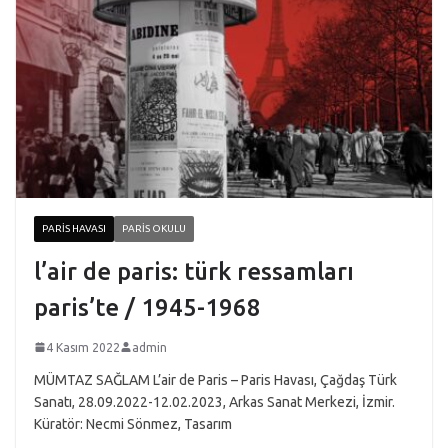
PARIS HAVASI
PARIS OKULU
l’air de paris: türk ressamları
paris’te / 1945-1968
4 Kasım 2022
admin
MÜMTAZ SAĞLAM L’air de Paris – Paris Havası, Çağdaş Türk
Sanatı, 28.09.2022-12.02.2023, Arkas Sanat Merkezi, İzmir.
Küratör: Necmi Sönmez, Tasarım