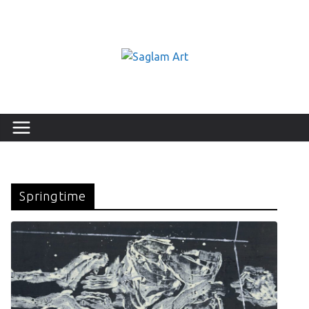
Springtime