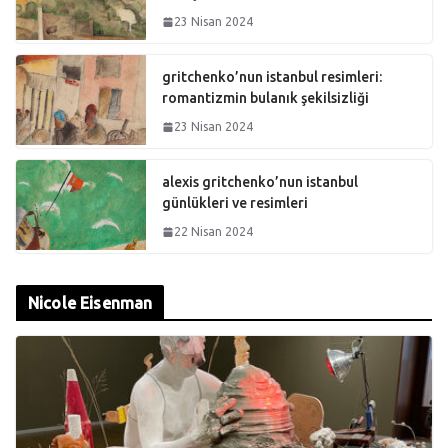
23 Nisan 2024
gritchenko’nun istanbul resimleri:
romantizmin bulanık şekilsizliği
23 Nisan 2024
alexis gritchenko’nun istanbul
günlükleri ve resimleri
22 Nisan 2024
Nicole Eisenman