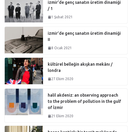
izmir’de genç sanatın üretim dinamiği
/ 1
1 Şubat 2021
izmir’de genç sanatın üretim dinamiği
II
8 Ocak 2021
kültürel belleğin akışkan mekânı /
londra
27 Ekim 2020
halil akdeniz: an observing approach
to the problem of pollution in the gulf
of İzmir
21 Ekim 2020