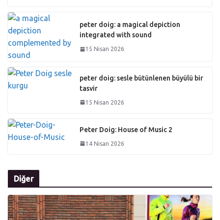
peter doig: a magical depiction
integrated with sound
15 Nisan 2026
peter doig: sesle bütünlenen büyülü bir
tasvir
15 Nisan 2026
Peter Doig: House of Music 2
14 Nisan 2026
Diğer