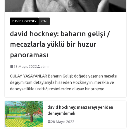
DAVID HOCKNEY
YENI
david hockney: baharın gelişi /
mecazlarla yüklü bir huzur
panoraması
28 Mayıs 2022
admin
GÜLAY YAŞAYANLAR Baharın Gelişi; doğada yaşanan masalsı
değişimi tüm detaylarıyla hisseden Hockney’in, merakla ve
deneysellikle ürettiği resimlerden oluşan bir projeye
david hockney: manzarayı yeniden
deneyimlemek
28 Mayıs 2022