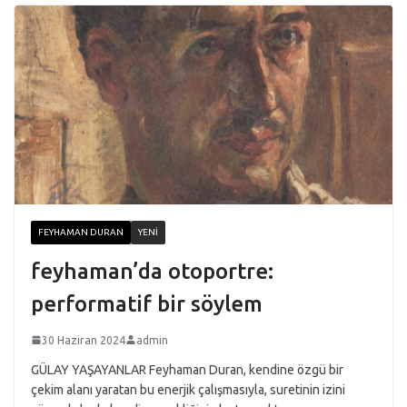
FEYHAMAN DURAN
YENI
feyhaman’da otoportre:
performatif bir söylem
30 Haziran 2024
admin
GÜLAY YAŞAYANLAR Feyhaman Duran, kendine özgü bir
çekim alanı yaratan bu enerjik çalışmasıyla, suretinin izini