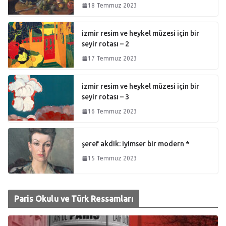
18 Temmuz 2023
izmir resim ve heykel müzesi için bir
seyir rotası – 2
17 Temmuz 2023
izmir resim ve heykel müzesi için bir
seyir rotası – 3
16 Temmuz 2023
şeref akdik: iyimser bir modern *
15 Temmuz 2023
Paris Okulu ve Türk Ressamları