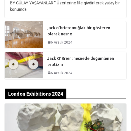
BY GÜLAY YAŞAYANLAR “ Üzerlerine file giydirilerek yatay bir
konumda
jack o’brien: muğlak bir gösteren
olarak nesne
6 Aralık 2024
Jack O’Brien: nesnede düğümlenen
erotizm
6 Aralık 2024
London Exhibitions 2024