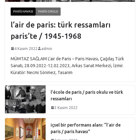
PARIS HAVASI
PARIS OKULU
l’air de paris: türk ressamları
paris’te / 1945-1968
4 Kasım 2022
admin
MÜMTAZ SAĞLAM L’air de Paris – Paris Havası, Çağdaş Türk
Sanatı, 28.09.2022-12.02.2023, Arkas Sanat Merkezi, İzmir.
Küratör: Necmi Sönmez, Tasarım
l’école de paris / paris okulu ve türk
ressamları
3 Kasım 2022
içsel bir performans alanı: “l’air de
paris / paris havası”