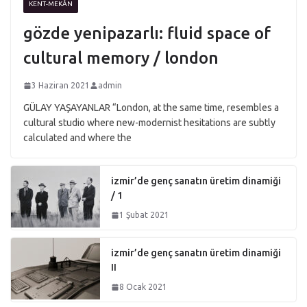
KENT-MEKÂN
gözde yenipazarlı: fluid space of
cultural memory / london
3 Haziran 2021
admin
GÜLAY YAŞAYANLAR “London, at the same time, resembles a
cultural studio where new-modernist hesitations are subtly
calculated and where the
izmir’de genç sanatın üretim dinamiği
/ 1
1 Şubat 2021
izmir’de genç sanatın üretim dinamiği
II
8 Ocak 2021