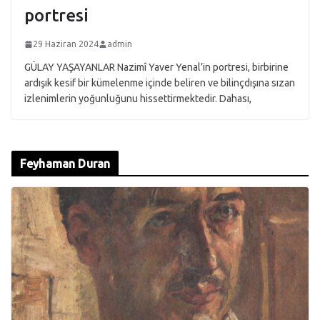
portresi
29 Haziran 2024
admin
GÜLAY YAŞAYANLAR Nazimî Yaver Yenal’in portresi, birbirine
ardışık kesif bir kümelenme içinde beliren ve bilinçdışına sızan
izlenimlerin yoğunluğunu hissettirmektedir. Dahası,
Feyhaman Duran