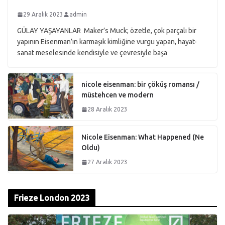
29 Aralık 2023
admin
GÜLAY YAŞAYANLAR Maker’s Muck; özetle, çok parçalı bir
yapının Eisenman’ın karmaşık kimliğine vurgu yapan, hayat-
sanat meselesinde kendisiyle ve çevresiyle başa
nicole eisenman: bir çöküş romansı /
müstehcen ve modern
28 Aralık 2023
Nicole Eisenman: What Happened (Ne
Oldu)
27 Aralık 2023
Frieze London 2023