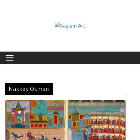
Nakkaş Osman