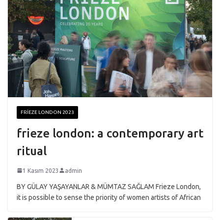
FRIEZE LONDON 2023
frieze london: a contemporary art
ritual
1 Kasım 2023
admin
BY GÜLAY YAŞAYANLAR & MÜMTAZ SAĞLAM Frieze London,
it is possible to sense the priority of women artists of African