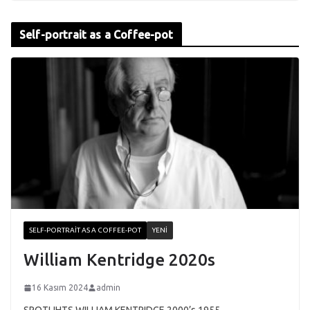
Self-portrait as a Coffee-pot
SELF-PORTRAIT AS A COFFEE-POT
YENI
William Kentridge 2020s
16 Kasım 2024
admin