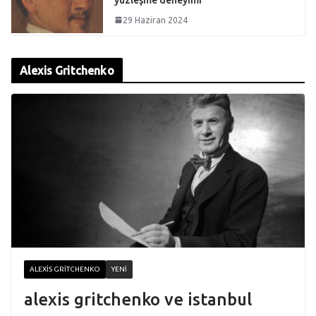
29 Haziran 2024
Alexis Gritchenko
ALEXIS GRITCHENKO
YENI
alexis gritchenko ve istanbul