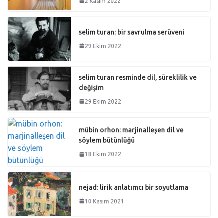
2 Kasım 2022
selim turan: bir savrulma serüveni
29 Ekim 2022
selim turan resminde dil, süreklilik ve
değişim
29 Ekim 2022
mübin orhon: marjinalleşen dil ve
söylem bütünlüğü
18 Ekim 2022
nejad: lirik anlatımcı bir soyutlama
10 Kasım 2021