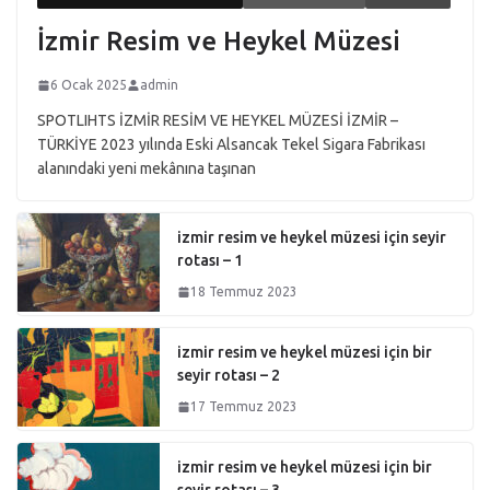
İzmir Resim ve Heykel Müzesi
6 Ocak 2025
admin
SPOTLIHTS İZMİR RESİM VE HEYKEL MÜZESİ İZMİR –
TÜRKİYE 2023 yılında Eski Alsancak Tekel Sigara Fabrikası
alanındaki yeni mekânına taşınan
izmir resim ve heykel müzesi için seyir
rotası – 1
18 Temmuz 2023
izmir resim ve heykel müzesi için bir
seyir rotası – 2
17 Temmuz 2023
izmir resim ve heykel müzesi için bir