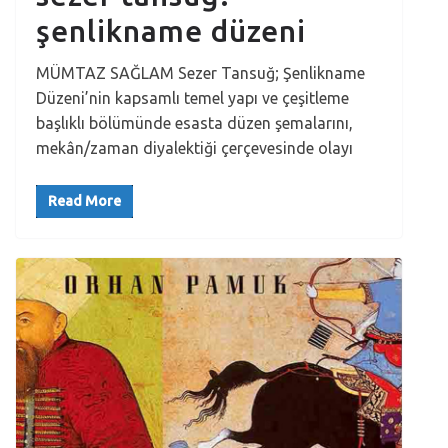
şenlikname düzeni
MÜMTAZ SAĞLAM Sezer Tansuğ; Şenlikname
Düzeni’nin kapsamlı temel yapı ve çeşitleme
başlıklı bölümünde esasta düzen şemalarını,
mekân/zaman diyalektiği çerçevesinde olayı
Read More