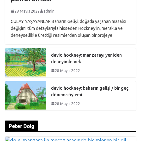
28 Mayıs 2022
admin
GÜLAY YAŞAYANLAR Baharın Gelişi; doğada yaşanan masalsı
değişimi tüm detaylarıyla hisseden Hockney’in, merakla ve
deneysellikle ürettiği resimlerden oluşan bir projeye
david hockney: manzarayı yeniden
deneyimlemek
28 Mayıs 2022
david hockney: baharın gelişi / bir geç
dönem söylemi
28 Mayıs 2022
Peter Doig