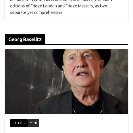
editions of Frieze London and Frieze Masters, as two
separate yet comprehensive
Georg Baselitz
BASELITZ
YENI