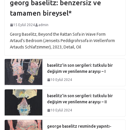
georg baselitz: benzersiz ve
tamamen bireysel*
15 Eylül 2024
admin
Georg Baselitz, Beyond the Rattan Sofa in Wave Form
Artaud’s Bedroom (Jenseits Peddigrohrsofa in Wellenform
Artauds Schlafzimmer), 2023, Detail, Oil
baselitz’in son sergileri: tutkulu bir
değişim ve yenilenme arayışı – I
10 Eylül 2024
baselitz’in son sergileri: tutkulu bir
değişim ve yenilenme arayışı – II
10 Eylül 2024
george baselitz resminde yapıntı-