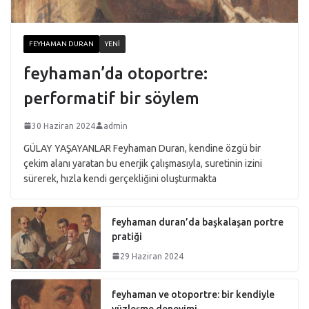
FEYHAMAN DURAN
YENI
feyhaman’da otoportre:
performatif bir söylem
30 Haziran 2024
admin
GÜLAY YAŞAYANLAR Feyhaman Duran, kendine özgü bir
çekim alanı yaratan bu enerjik çalışmasıyla, suretinin izini
sürerek, hızla kendi gerçekliğini oluşturmakta
feyhaman duran’da başkalaşan portre
pratiği
29 Haziran 2024
feyhaman ve otoportre: bir kendiyle
yüzleşme deneyimi