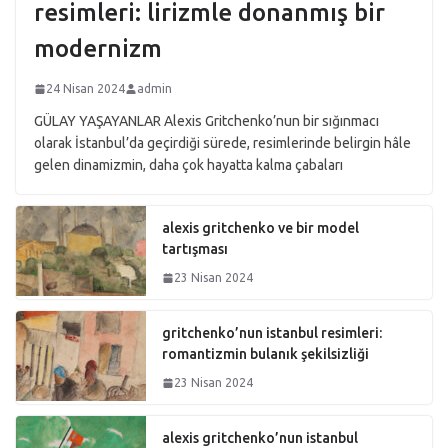
resimleri: lirizmle donanmış bir
modernizm
24 Nisan 2024
admin
GÜLAY YAŞAYANLAR Alexis Gritchenko’nun bir sığınmacı
olarak İstanbul’da geçirdiği sürede, resimlerinde belirgin hâle
gelen dinamizmin, daha çok hayatta kalma çabaları
alexis gritchenko ve bir model
tartışması
23 Nisan 2024
gritchenko’nun istanbul resimleri:
romantizmin bulanık şekilsizliği
23 Nisan 2024
alexis gritchenko’nun istanbul