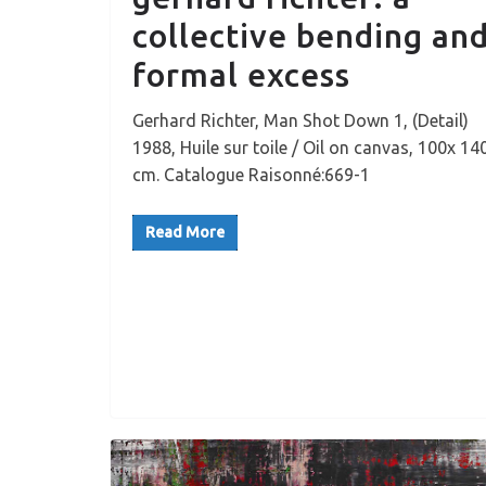
collective bending an
formal excess
Gerhard Richter, Man Shot Down 1, (Detail)
1988, Huile sur toile / Oil on canvas, 100x 14
cm. Catalogue Raisonné:669-1
Read More