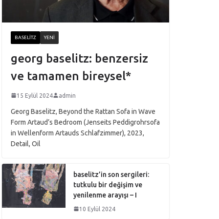
BASELITZ
YENI
georg baselitz: benzersiz
ve tamamen bireysel*
15 Eylül 2024
admin
Georg Baselitz, Beyond the Rattan Sofa in Wave
Form Artaud’s Bedroom (Jenseits Peddigrohrsofa
in Wellenform Artauds Schlafzimmer), 2023,
Detail, Oil
baselitz’in son sergileri:
tutkulu bir değişim ve
yenilenme arayışı – I
10 Eylül 2024