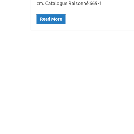
cm. Catalogue Raisonné:669-1
Read More