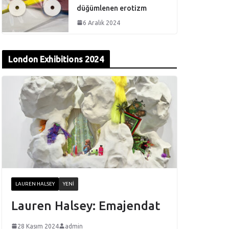
düğümlenen erotizm
6 Aralık 2024
London Exhibitions 2024
LAUREN HALSEY
YENI
Lauren Halsey: Emajendat
28 Kasım 2024
admin