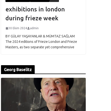
exhibitions in london
during frieze week
30 Ekim 2024
admin
BY GÜLAY YAŞAYANLAR & MÜMTAZ SAĞLAM
The 2024 editions of Frieze London and Frieze
Masters, as two separate yet comprehensive
Georg Baselitz