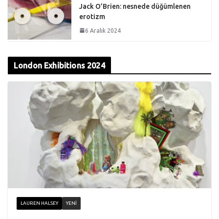
Jack O’Brien: nesnede düğümlenen
erotizm
6 Aralık 2024
London Exhibitions 2024
LAUREN HALSEY
YENI