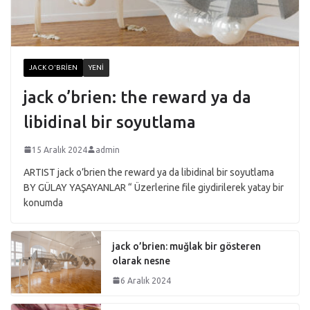
JACK O'BRIEN
YENI
jack o’brien: the reward ya da
libidinal bir soyutlama
15 Aralık 2024
admin
ARTIST jack o’brien the reward ya da libidinal bir soyutlama
BY GÜLAY YAŞAYANLAR “ Üzerlerine file giydirilerek yatay bir
konumda
jack o’brien: muğlak bir gösteren
olarak nesne
6 Aralık 2024