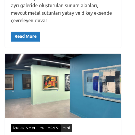
ayrı galeride oluşturulan sunum alanları,
mevcut metal sütunları yatay ve dikey eksende
çevreleyen duvar
Read More
İZMIR RESIM VE HEYKEL MÜZESI
YENI