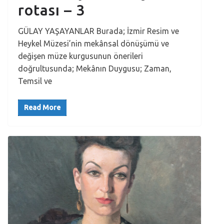
rotası – 3
GÜLAY YAŞAYANLAR Burada; İzmir Resim ve
Heykel Müzesi’nin mekânsal dönüşümü ve
değişen müze kurgusunun önerileri
doğrultusunda; Mekânın Duygusu; Zaman,
Temsil ve
Read More