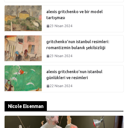
alexis gritchenko ve bir model
tartışması
23 Nisan 2024
gritchenko’nun istanbul resimleri:
romantizmin bulanık şekilsizliği
23 Nisan 2024
alexis gritchenko’nun istanbul
günlükleri ve resimleri
22 Nisan 2024
Nicole Eisenman