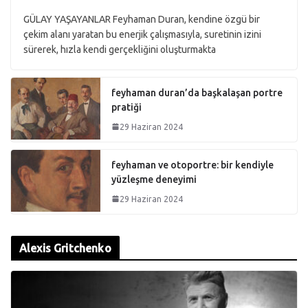
GÜLAY YAŞAYANLAR Feyhaman Duran, kendine özgü bir
çekim alanı yaratan bu enerjik çalışmasıyla, suretinin izini
sürerek, hızla kendi gerçekliğini oluşturmakta
feyhaman duran’da başkalaşan portre
pratiği
29 Haziran 2024
feyhaman ve otoportre: bir kendiyle
yüzleşme deneyimi
29 Haziran 2024
Alexis Gritchenko