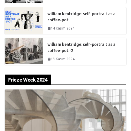
william kentridge: self-portrait as a
coffee-pot
14 Kasım 2024
william kentridge: self-portrait as a
coffee-pot -2
13 Kasım 2024
Frieze Week 2024