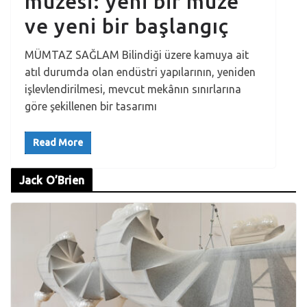
müzesi: yeni bir müze
ve yeni bir başlangıç
MÜMTAZ SAĞLAM Bilindiği üzere kamuya ait
atıl durumda olan endüstri yapılarının, yeniden
işlevlendirilmesi, mevcut mekânın sınırlarına
göre şekillenen bir tasarımı
Read More
Jack O’Brien