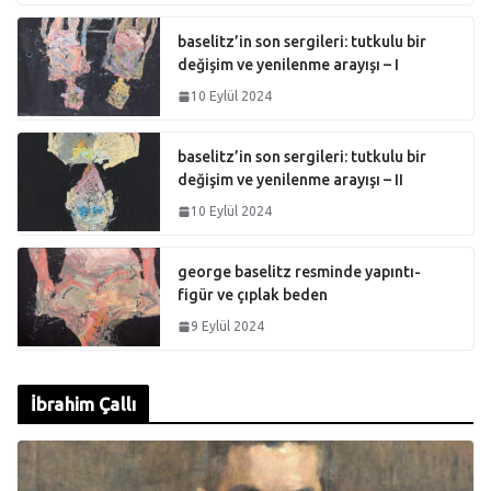
baselitz’in son sergileri: tutkulu bir
değişim ve yenilenme arayışı – I
10 Eylül 2024
baselitz’in son sergileri: tutkulu bir
değişim ve yenilenme arayışı – II
10 Eylül 2024
george baselitz resminde yapıntı-
figür ve çıplak beden
9 Eylül 2024
İbrahim Çallı