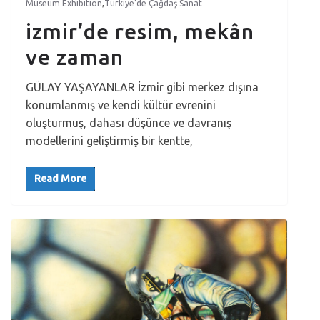
Museum Exhibition
,
Türkiye’de Çağdaş Sanat
izmir’de resim, mekân
ve zaman
GÜLAY YAŞAYANLAR İzmir gibi merkez dışına
konumlanmış ve kendi kültür evrenini
oluşturmuş, dahası düşünce ve davranış
modellerini geliştirmiş bir kentte,
Read More