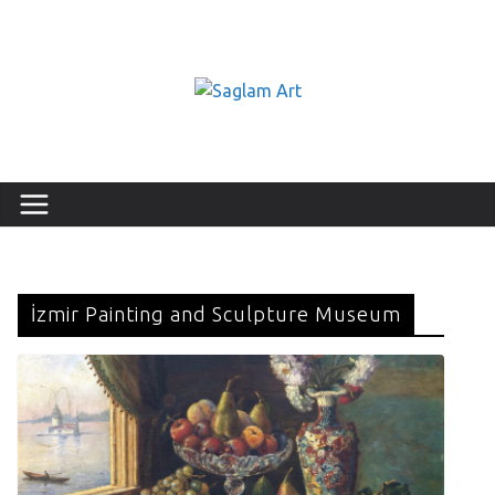
İzmir Painting and Sculpture Museum