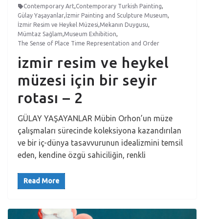
Contemporary Art
,
Contemporary Turkish Painting
,
Gülay Yaşayanlar
,
İzmir Painting and Sculpture Museum
,
İzmir Resim ve Heykel Müzesi
,
Mekanın Duygusu
,
Mümtaz Sağlam
,
Museum Exhibition
,
The Sense of Place Time Representation and Order
izmir resim ve heykel
müzesi için bir seyir
rotası – 2
GÜLAY YAŞAYANLAR Mübin Orhon’un müze
çalışmaları sürecinde koleksiyona kazandırılan
ve bir iç-dünya tasavvurunun idealizmini temsil
eden, kendine özgü sahiciliğin, renkli
Read More