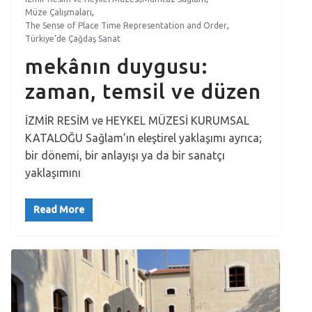
Müze Çalışmaları
,
The Sense of Place Time Representation and Order
,
Türkiye’de Çağdaş Sanat
mekânın duygusu:
zaman, temsil ve düzen
İZMİR RESİM ve HEYKEL MÜZESİ KURUMSAL
KATALOĞU Sağlam’ın eleştirel yaklaşımı ayrıca;
bir dönemi, bir anlayışı ya da bir sanatçı
yaklaşımını
Read More