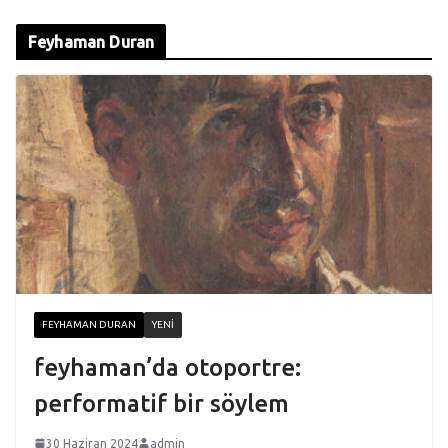
Feyhaman Duran
FEYHAMAN DURAN
YENI
feyhaman’da otoportre:
performatif bir söylem
30 Haziran 2024
admin