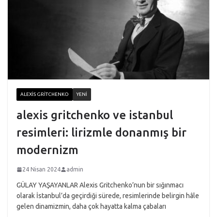
ALEXIS GRITCHENKO
YENI
alexis gritchenko ve istanbul
resimleri: lirizmle donanmış bir
modernizm
24 Nisan 2024
admin
GÜLAY YAŞAYANLAR Alexis Gritchenko’nun bir sığınmacı
olarak İstanbul’da geçirdiği sürede, resimlerinde belirgin hâle
gelen dinamizmin, daha çok hayatta kalma çabaları