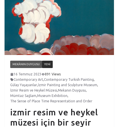
MEKÂNIN DUYGUSU
YENI
16 Temmuz 2023
891 Views
Contemporary Art
,
Contemporary Turkish Painting
,
Gülay Yaşayanlar
,
İzmir Painting and Sculpture Museum
,
İzmir Resim ve Heykel Müzesi
,
Mekanın Duygusu
,
Mümtaz Sağlam
,
Museum Exhibition
,
The Sense of Place Time Representation and Order
izmir resim ve heykel
müzesi için bir seyir