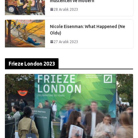
müstehcen ve modern
28 Aralık 2023
Nicole Eisenman: What Happened (Ne
Oldu)
27 Aralık 2023
Frieze London 2023