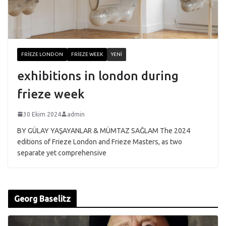
FRIEZE LONDON
FRIEZE WEEK
YENI
exhibitions in london during
frieze week
30 Ekim 2024
admin
BY GÜLAY YAŞAYANLAR & MÜMTAZ SAĞLAM The 2024
editions of Frieze London and Frieze Masters, as two
separate yet comprehensive
Georg Baselitz