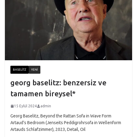
BASELITZ
YENI
georg baselitz: benzersiz ve
tamamen bireysel*
15 Eylül 2024
admin
Georg Baselitz, Beyond the Rattan Sofa in Wave Form
Artaud’s Bedroom (Jenseits Peddigrohrsofa in Wellenform
Artauds Schlafzimmer), 2023, Detail, Oil