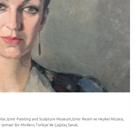
nlar
,
İzmir Painting and Sculpture Museum
,
İzmir Resim ve Heykel Müzesi
,
: İyimser Bir Modern
,
Türkiye’de Çağdaş Sanat
,