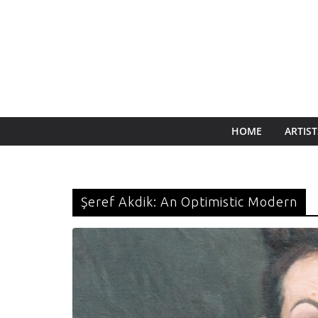
HOME
ARTIST
Şeref Akdik: An Optimistic Modern