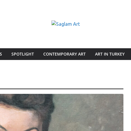
S
SPOTLIGHT
CONTEMPORARY ART
ART IN TURKEY