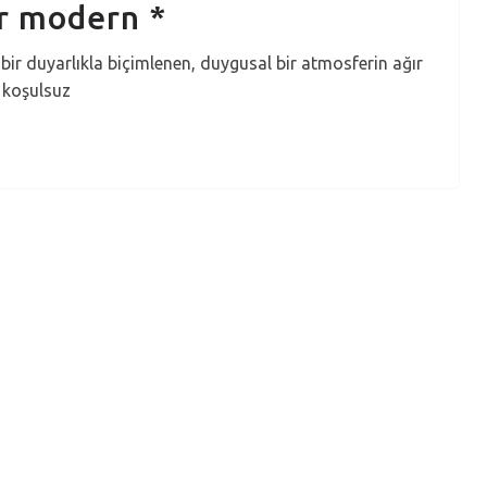
ir modern *
r duyarlıkla biçimlenen, duygusal bir atmosferin ağır
n koşulsuz