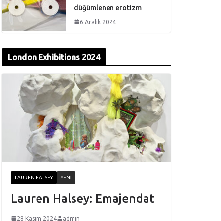
düğümlenen erotizm
6 Aralık 2024
London Exhibitions 2024
LAUREN HALSEY
YENI
Lauren Halsey: Emajendat
28 Kasım 2024
admin