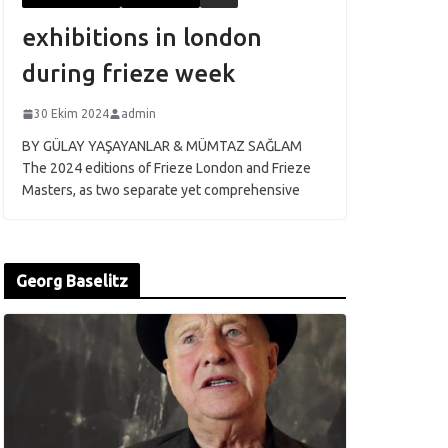
exhibitions in london
during frieze week
30 Ekim 2024
admin
BY GÜLAY YAŞAYANLAR & MÜMTAZ SAĞLAM
The 2024 editions of Frieze London and Frieze
Masters, as two separate yet comprehensive
Georg Baselitz