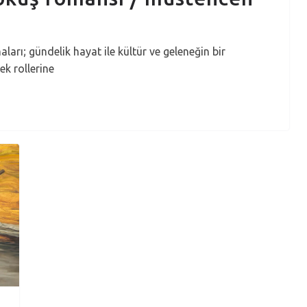
ı; gündelik hayat ile kültür ve geleneğin bir
k rollerine