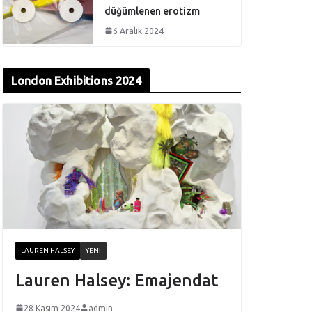
düğümlenen erotizm
6 Aralık 2024
London Exhibitions 2024
LAUREN HALSEY
YENI
Lauren Halsey: Emajendat
28 Kasım 2024
admin