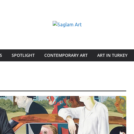
S
SPOTLIGHT
CONTEMPORARY ART
ART IN TURKEY