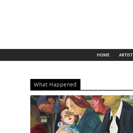
HOME
ARTIST
What Happened