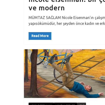
ve modern
MÜMTAZ SAĞLAM Nicole Eisenman’ın çalışmalar
yapısökümüdür, her şeyden önce kadın ve erke
Read More