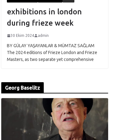
exhibitions in london
during frieze week
30 Ekim 2024
admin
BY GÜLAY YAŞAYANLAR & MÜMTAZ SAĞLAM
The 2024 editions of Frieze London and Frieze
Masters, as two separate yet comprehensive
Georg Baselitz