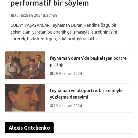
performatif bir söylem
30 Haziran 2024
admin
GÜLAY YAŞAYANLAR Feyhaman Duran, kendine özgü bir
çekim alanı yaratan bu enerjik çalışmasıyla, suretinin izini
sürerek, hızla kendi gerçekliğini oluşturmakta
feyhaman duran’da başkalaşan portre
pratiği
29 Haziran 2024
feyhaman ve otoportre: bir kendiyle
yüzleşme deneyimi
29 Haziran 2024
Alexis Gritchenko