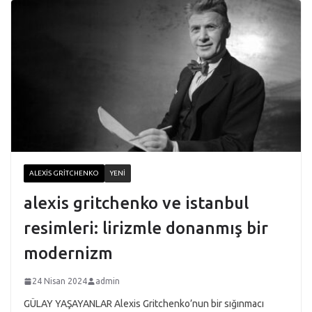
ALEXIS GRITCHENKO
YENI
alexis gritchenko ve istanbul
resimleri: lirizmle donanmış bir
modernizm
24 Nisan 2024
admin
GÜLAY YAŞAYANLAR Alexis Gritchenko’nun bir sığınmacı