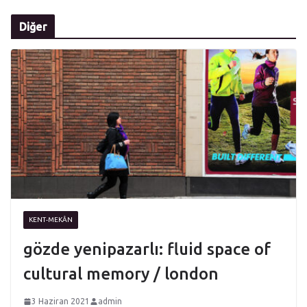
Diğer
KENT-MEKÂN
gözde yenipazarlı: fluid space of
cultural memory / london
3 Haziran 2021
admin