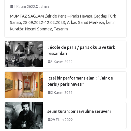
4 Kasım 2022
admin
MÜMTAZ SAĞLAM L’air de Paris – Paris Havası, Çağdaş Türk
Sanatı, 28.09.2022-12.02.2023, Arkas Sanat Merkezi, İzmir.
Küratör: Necmi Sönmez, Tasarım
l’école de paris / paris okulu ve türk
ressamları
3 Kasım 2022
içsel bir performans alanı: “l’air de
paris / paris havası”
2 Kasım 2022
selim turan: bir savrulma serüveni
29 Ekim 2022