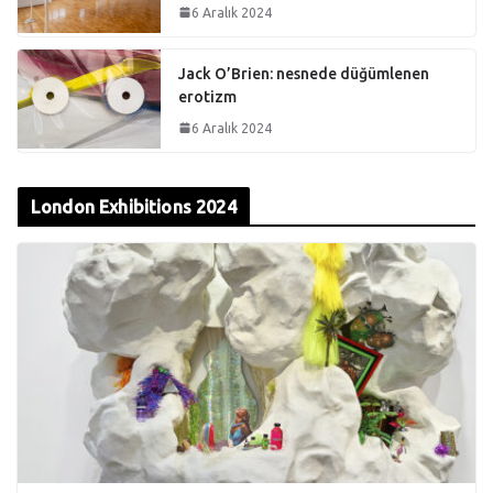
6 Aralık 2024
Jack O’Brien: nesnede düğümlenen
erotizm
6 Aralık 2024
London Exhibitions 2024