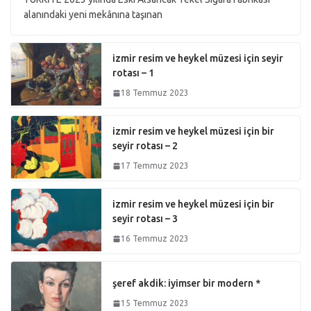
alanındaki yeni mekânına taşınan
izmir resim ve heykel müzesi için seyir
rotası – 1
18 Temmuz 2023
izmir resim ve heykel müzesi için bir
seyir rotası – 2
17 Temmuz 2023
izmir resim ve heykel müzesi için bir
seyir rotası – 3
16 Temmuz 2023
şeref akdik: iyimser bir modern *
15 Temmuz 2023