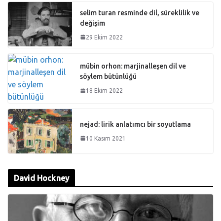
selim turan resminde dil, süreklilik ve
değişim
29 Ekim 2022
mübin orhon: marjinalleşen dil ve
söylem bütünlüğü
18 Ekim 2022
nejad: lirik anlatımcı bir soyutlama
10 Kasım 2021
David Hockney