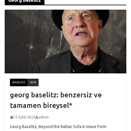
BASELITZ
YENI
georg baselitz: benzersiz ve
tamamen bireysel*
15 Eylül 2024
admin
Georg Baselitz, Beyond the Rattan Sofa in Wave Form