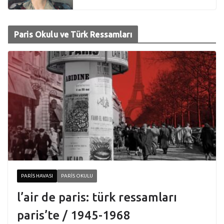
Paris Okulu ve Türk Ressamları
PARIS HAVASI
PARIS OKULU
l’air de paris: türk ressamları
paris’te / 1945-1968