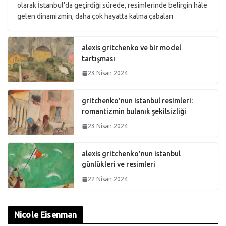
olarak İstanbul’da geçirdiği sürede, resimlerinde belirgin hâle
gelen dinamizmin, daha çok hayatta kalma çabaları
alexis gritchenko ve bir model
tartışması
23 Nisan 2024
gritchenko’nun istanbul resimleri:
romantizmin bulanık şekilsizliği
23 Nisan 2024
alexis gritchenko’nun istanbul
günlükleri ve resimleri
22 Nisan 2024
Nicole Eisenman