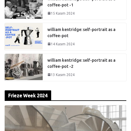
coffee-pot -1
15 Kasım 2024
william kentridge: self-portrait as a
coffee-pot
14 Kasım 2024
william kentridge: self-portrait as a
coffee-pot -2
13 Kasım 2024
Frieze Week 2024