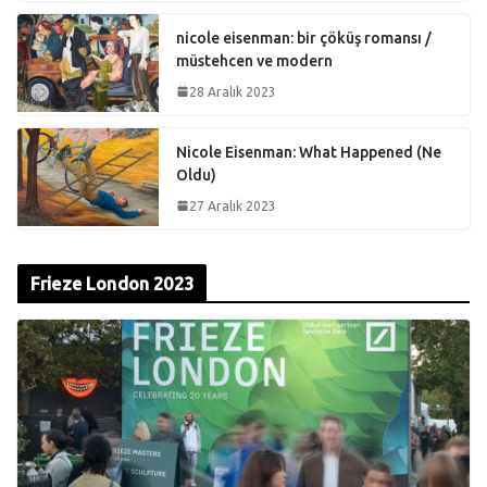
nicole eisenman: bir çöküş romansı /
müstehcen ve modern
28 Aralık 2023
Nicole Eisenman: What Happened (Ne
Oldu)
27 Aralık 2023
Frieze London 2023