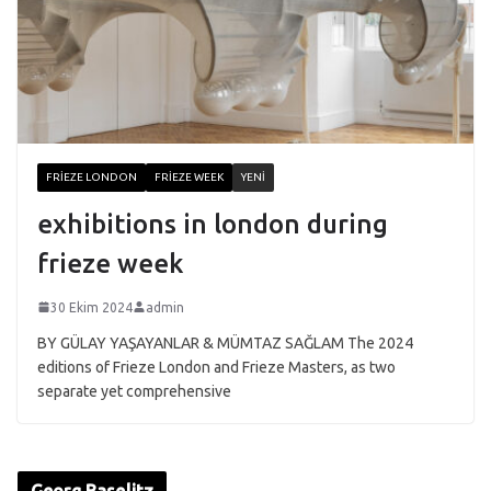
FRIEZE LONDON
FRIEZE WEEK
YENI
exhibitions in london during
frieze week
30 Ekim 2024
admin
BY GÜLAY YAŞAYANLAR & MÜMTAZ SAĞLAM The 2024
editions of Frieze London and Frieze Masters, as two
separate yet comprehensive
Georg Baselitz