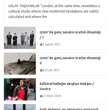
GÜLAY YAŞAYANLAR “London, at the same time, resembles a
cultural studio where new-modernist hesitations are subtly
calculated and where the
izmir’de genç sanatın üretim dinamiği
/ 1
1 Şubat 2021
izmir’de genç sanatın üretim dinamiği
II
8 Ocak 2021
kültürel belleğin akışkan mekânı /
londra
27 Ekim 2020
halil akdeniz: an observing approach