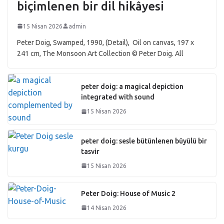
biçimlenen bir dil hikâyesi
15 Nisan 2026
admin
Peter Doig, Swamped, 1990, (Detail), Oil on canvas, 197 x
241 cm, The Monsoon Art Collection © Peter Doig. All
peter doig: a magical depiction
integrated with sound
15 Nisan 2026
peter doig: sesle bütünlenen büyülü bir
tasvir
15 Nisan 2026
Peter Doig: House of Music 2
14 Nisan 2026