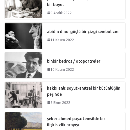
bir boyut
9 Aralık 2022
abidin dino: güçlü bir çizgi sembolizmi
11 Kasım 2022
binbir bedros / otoportreler
10 Kasım 2022
hakkı anlı: soyut-anıtsal bir bütünlüğün
peşinde
5 Ekim 2022
şeker ahmed paşa: temsilde bir
ilişkisizlik arayışı