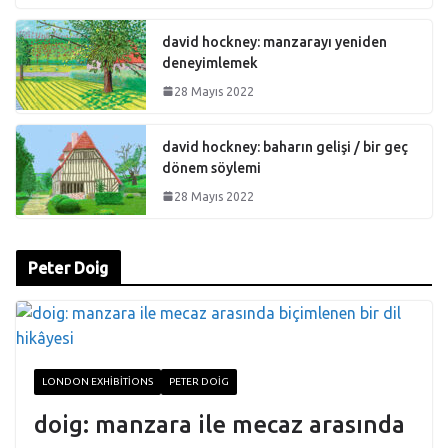
david hockney: manzarayı yeniden
deneyimlemek
28 Mayıs 2022
david hockney: baharın gelişi / bir geç
dönem söylemi
28 Mayıs 2022
Peter Doig
LONDON EXHIBITIONS
PETER DOIG
doig: manzara ile mecaz arasında