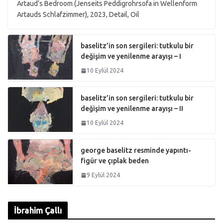
Artaud’s Bedroom (Jenseits Peddigrohrsofa in Wellenform
Artauds Schlafzimmer), 2023, Detail, Oil
baselitz’in son sergileri: tutkulu bir
değişim ve yenilenme arayışı – I
10 Eylül 2024
baselitz’in son sergileri: tutkulu bir
değişim ve yenilenme arayışı – II
10 Eylül 2024
george baselitz resminde yapıntı-
figür ve çıplak beden
9 Eylül 2024
İbrahim Çallı