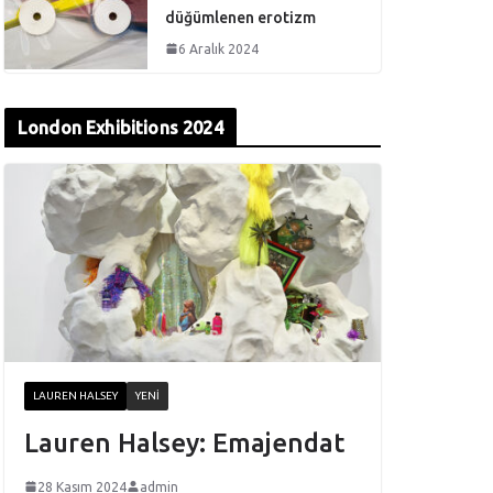
düğümlenen erotizm
6 Aralık 2024
London Exhibitions 2024
LAUREN HALSEY
YENI
Lauren Halsey: Emajendat
28 Kasım 2024
admin