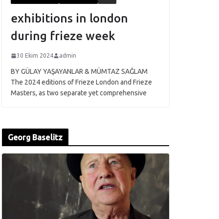
exhibitions in london
during frieze week
30 Ekim 2024
admin
BY GÜLAY YAŞAYANLAR & MÜMTAZ SAĞLAM
The 2024 editions of Frieze London and Frieze
Masters, as two separate yet comprehensive
Georg Baselitz