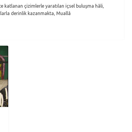
atlanan çizimlerle yaratılan içsel buluşma hâli,
larla derinlik kazanmakta, Muallâ