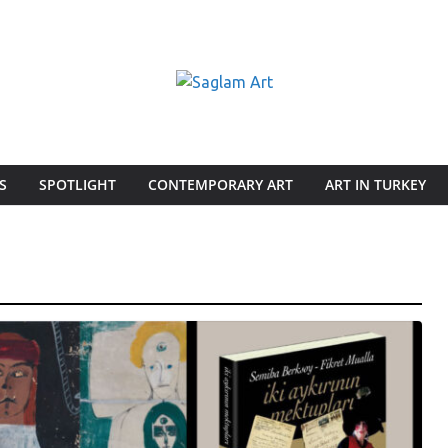
S
SPOTLIGHT
CONTEMPORARY ART
ART IN TURKEY