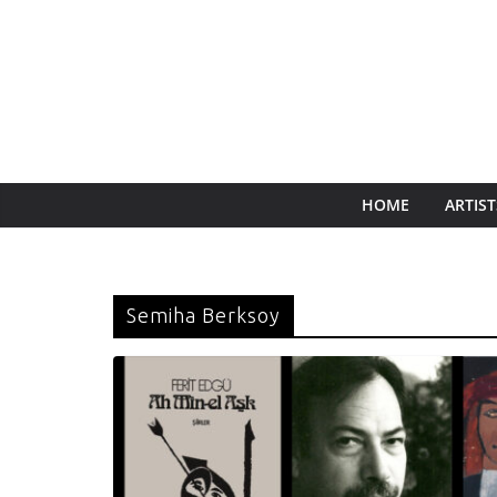
HOME
ARTIST
Semiha Berksoy