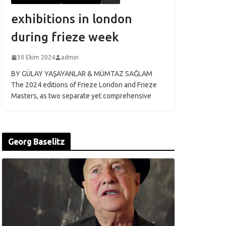
exhibitions in london
during frieze week
30 Ekim 2024
admin
BY GÜLAY YAŞAYANLAR & MÜMTAZ SAĞLAM
The 2024 editions of Frieze London and Frieze
Masters, as two separate yet comprehensive
Georg Baselitz