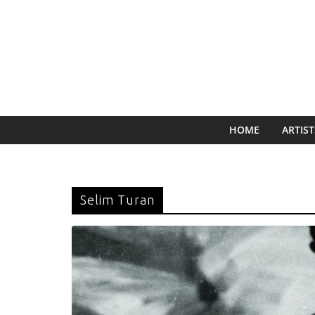
HOME
ARTIST
Selim Turan