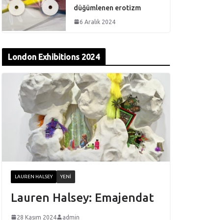
düğümlenen erotizm
6 Aralık 2024
London Exhibitions 2024
LAUREN HALSEY
YENI
Lauren Halsey: Emajendat
28 Kasım 2024
admin