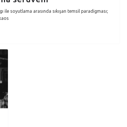
 ile soyutlama arasında sıkışan temsil paradigması;
 kaos