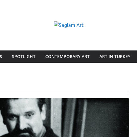
S
SPOTLIGHT
CONTEMPORARY ART
ART IN TURKEY