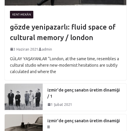
KENT-MEKÂN
gözde yenipazarlı: fluid space of
cultural memory / london
3 Haziran 2021
admin
GÜLAY YAŞAYANLAR “London, at the same time, resembles a
cultural studio where new-modernist hesitations are subtly
calculated and where the
izmir’de genç sanatın üretim dinamiği
/ 1
1 Şubat 2021
izmir’de genç sanatın üretim dinamiği
II