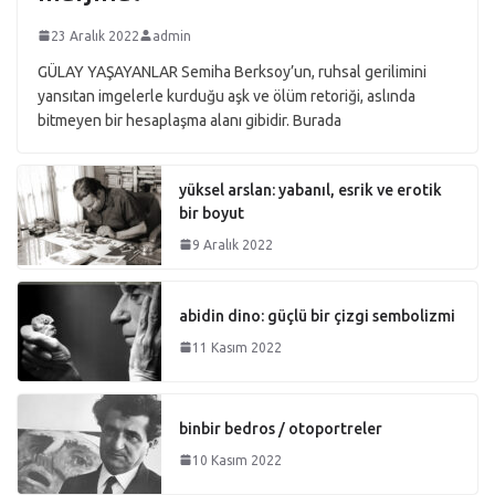
23 Aralık 2022
admin
GÜLAY YAŞAYANLAR Semiha Berksoy’un, ruhsal gerilimini
yansıtan imgelerle kurduğu aşk ve ölüm retoriği, aslında
bitmeyen bir hesaplaşma alanı gibidir. Burada
yüksel arslan: yabanıl, esrik ve erotik
bir boyut
9 Aralık 2022
abidin dino: güçlü bir çizgi sembolizmi
11 Kasım 2022
binbir bedros / otoportreler
10 Kasım 2022