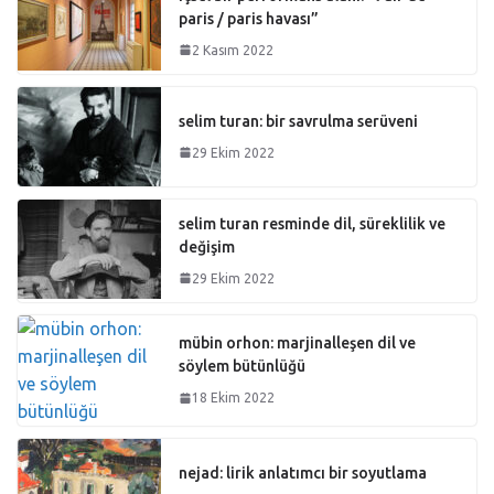
paris / paris havası”
2 Kasım 2022
selim turan: bir savrulma serüveni
29 Ekim 2022
selim turan resminde dil, süreklilik ve
değişim
29 Ekim 2022
mübin orhon: marjinalleşen dil ve
söylem bütünlüğü
18 Ekim 2022
nejad: lirik anlatımcı bir soyutlama