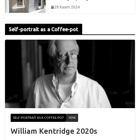
28 Kasım 2024
Self-portrait as a Coffee-pot
SELF-PORTRAIT AS A COFFEE-POT
YENI
William Kentridge 2020s