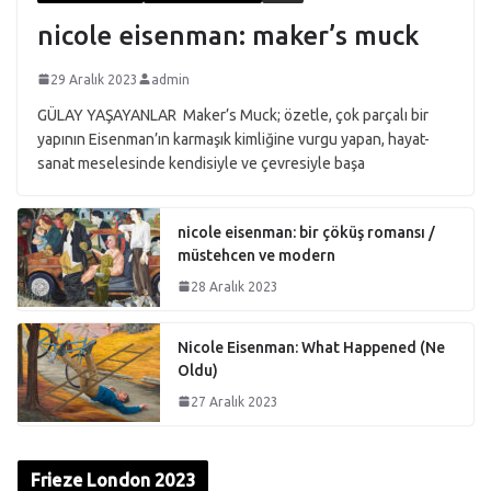
nicole eisenman: maker’s muck
29 Aralık 2023
admin
GÜLAY YAŞAYANLAR Maker’s Muck; özetle, çok parçalı bir
yapının Eisenman’ın karmaşık kimliğine vurgu yapan, hayat-
sanat meselesinde kendisiyle ve çevresiyle başa
nicole eisenman: bir çöküş romansı /
müstehcen ve modern
28 Aralık 2023
Nicole Eisenman: What Happened (Ne
Oldu)
27 Aralık 2023
Frieze London 2023