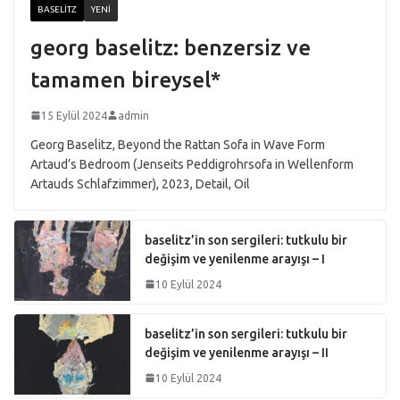
BASELITZ
YENI
georg baselitz: benzersiz ve
tamamen bireysel*
15 Eylül 2024
admin
Georg Baselitz, Beyond the Rattan Sofa in Wave Form
Artaud’s Bedroom (Jenseits Peddigrohrsofa in Wellenform
Artauds Schlafzimmer), 2023, Detail, Oil
baselitz’in son sergileri: tutkulu bir
değişim ve yenilenme arayışı – I
10 Eylül 2024
baselitz’in son sergileri: tutkulu bir
değişim ve yenilenme arayışı – II
10 Eylül 2024