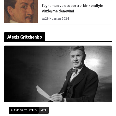
feyhaman ve otoportre: bir kendiyle
yüzleşme deneyimi
29 Haziran 2024
Alexis Gritchenko
ALEXIS GRITCHENKO
YENI