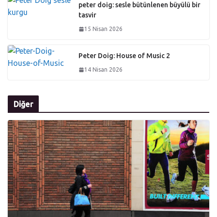
peter doig: sesle bütünlenen büyülü bir
tasvir
15 Nisan 2026
Peter Doig: House of Music 2
14 Nisan 2026
Diğer