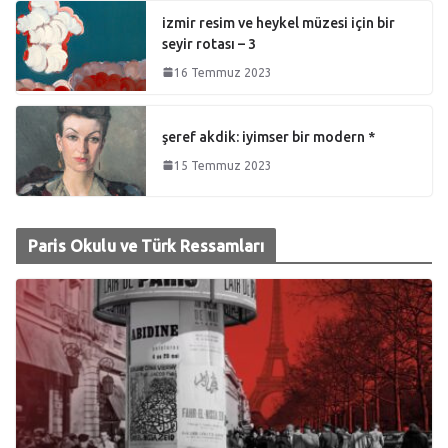
izmir resim ve heykel müzesi için bir
seyir rotası – 3
16 Temmuz 2023
şeref akdik: iyimser bir modern *
15 Temmuz 2023
Paris Okulu ve Türk Ressamları