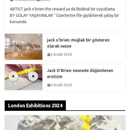
ARTIST jack o’brien the reward ya da libidinal bir soyutlama
BY GÜLAY YAŞAYANLAR “ Üzerlerine file giydirilerek yatay bir
konumda
jack o’brien: muğlak bir gösteren
olarak nesne
6 Aralık 2024
Jack O’Brien: nesnede düğümlenen
erotizm
6 Aralık 2024
London Exhibitions 2024