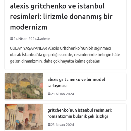
alexis gritchenko ve istanbul
resimleri: lirizmle donanmış bir
modernizm
24 Nisan 2024
admin
GÜLAY YAŞAYANLAR Alexis Gritchenko’nun bir sığınmacı
olarak İstanbul’da geçirdiği sürede, resimlerinde belirgin hâle
gelen dinamizmin, daha çok hayatta kalma çabaları
alexis gritchenko ve bir model
tartışması
23 Nisan 2024
gritchenko’nun istanbul resimleri:
romantizmin bulanık şekilsizliği
23 Nisan 2024