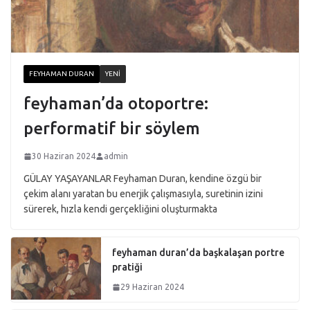
FEYHAMAN DURAN
YENI
feyhaman’da otoportre:
performatif bir söylem
30 Haziran 2024
admin
GÜLAY YAŞAYANLAR Feyhaman Duran, kendine özgü bir
çekim alanı yaratan bu enerjik çalışmasıyla, suretinin izini
sürerek, hızla kendi gerçekliğini oluşturmakta
feyhaman duran’da başkalaşan portre
pratiği
29 Haziran 2024