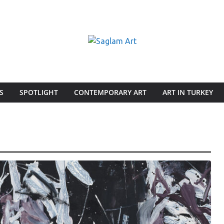
S
SPOTLIGHT
CONTEMPORARY ART
ART IN TURKEY