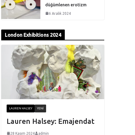
düğümlenen erotizm
6 Aralık 2024
London Exhibitions 2024
LAUREN HALSEY
YENI
Lauren Halsey: Emajendat
28 Kasım 2024
admin