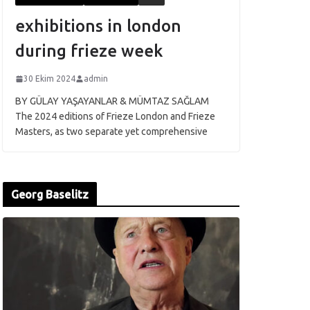
exhibitions in london
during frieze week
30 Ekim 2024
admin
BY GÜLAY YAŞAYANLAR & MÜMTAZ SAĞLAM
The 2024 editions of Frieze London and Frieze
Masters, as two separate yet comprehensive
Georg Baselitz