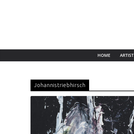
HOME
ARTIST
Johannistriebhirsch