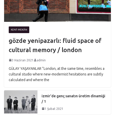
KENT-MEKÂN
gözde yenipazarlı: fluid space of
cultural memory / london
3 Haziran 2021
admin
GÜLAY YAŞAYANLAR “London, at the same time, resembles a
cultural studio where new-modernist hesitations are subtly
calculated and where the
izmir’de genç sanatın üretim dinamiği
/ 1
1 Şubat 2021