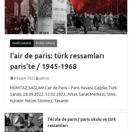
PARIS HAVASI
PARIS OKULU
l’air de paris: türk ressamları
paris’te / 1945-1968
4 Kasım 2022
admin
MÜMTAZ SAĞLAM L’air de Paris – Paris Havası, Çağdaş Türk
Sanatı, 28.09.2022-12.02.2023, Arkas Sanat Merkezi, İzmir.
Küratör: Necmi Sönmez, Tasarım
l’école de paris / paris okulu ve türk
ressamları