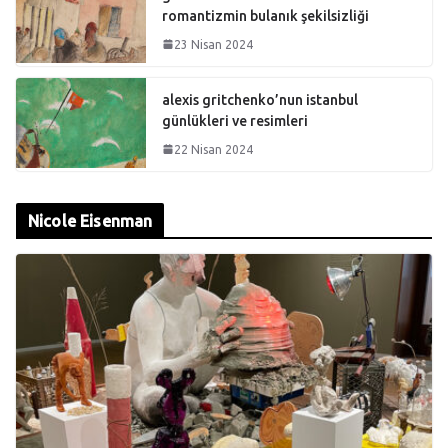
romantizmin bulanık şekilsizliği
23 Nisan 2024
alexis gritchenko’nun istanbul
günlükleri ve resimleri
22 Nisan 2024
Nicole Eisenman