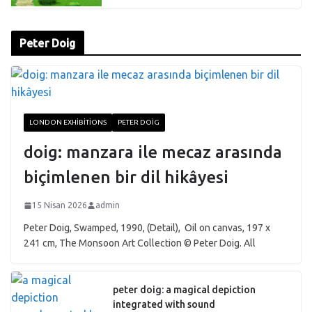
Peter Doig
LONDON EXHIBITIONS
PETER DOIG
doig: manzara ile mecaz arasında
biçimlenen bir dil hikâyesi
15 Nisan 2026
admin
Peter Doig, Swamped, 1990, (Detail), Oil on canvas, 197 x
241 cm, The Monsoon Art Collection © Peter Doig. All
peter doig: a magical depiction
integrated with sound