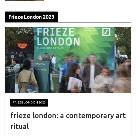
Frieze London 2023
FRIEZE LONDON 2023
frieze london: a contemporary art
ritual