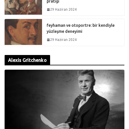
pratiği
29 Haziran 2024
feyhaman ve otoportre: bir kendiyle
yüzleşme deneyimi
29 Haziran 2024
Alexis Gritchenko