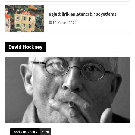
nejad: lirik anlatımcı bir soyutlama
10 Kasım 2021
David Hockney
DAVID HOCKNEY
YENI