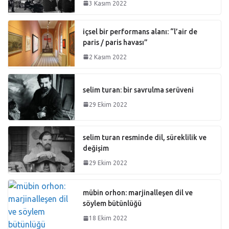
3 Kasım 2022
içsel bir performans alanı: “l’air de
paris / paris havası”
2 Kasım 2022
selim turan: bir savrulma serüveni
29 Ekim 2022
selim turan resminde dil, süreklilik ve
değişim
29 Ekim 2022
mübin orhon: marjinalleşen dil ve
söylem bütünlüğü
18 Ekim 2022