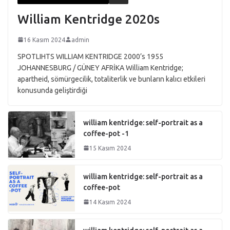
William Kentridge 2020s
16 Kasım 2024
admin
SPOTLIHTS WILLIAM KENTRIDGE 2000’s 1955
JOHANNESBURG / GÜNEY AFRİKA William Kentridge;
apartheid, sömürgecilik, totaliterlik ve bunların kalıcı etkileri
konusunda geliştirdiği
william kentridge: self-portrait as a
coffee-pot -1
15 Kasım 2024
william kentridge: self-portrait as a
coffee-pot
14 Kasım 2024