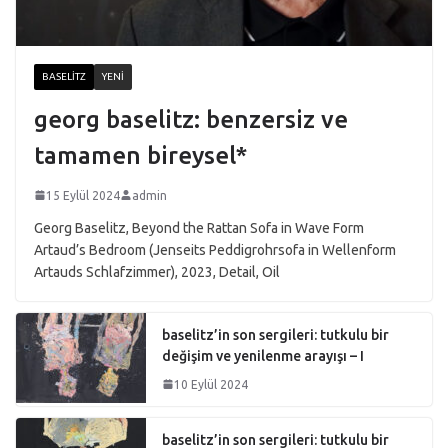
BASELITZ
YENI
georg baselitz: benzersiz ve
tamamen bireysel*
15 Eylül 2024
admin
Georg Baselitz, Beyond the Rattan Sofa in Wave Form
Artaud’s Bedroom (Jenseits Peddigrohrsofa in Wellenform
Artauds Schlafzimmer), 2023, Detail, Oil
baselitz’in son sergileri: tutkulu bir
değişim ve yenilenme arayışı – I
10 Eylül 2024
baselitz’in son sergileri: tutkulu bir