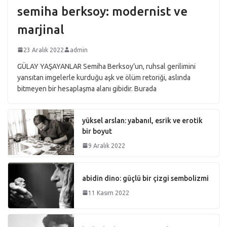
semiha berksoy: modernist ve
marjinal
23 Aralık 2022
admin
GÜLAY YAŞAYANLAR Semiha Berksoy’un, ruhsal gerilimini
yansıtan imgelerle kurduğu aşk ve ölüm retoriği, aslında
bitmeyen bir hesaplaşma alanı gibidir. Burada
yüksel arslan: yabanıl, esrik ve erotik
bir boyut
9 Aralık 2022
abidin dino: güçlü bir çizgi sembolizmi
11 Kasım 2022