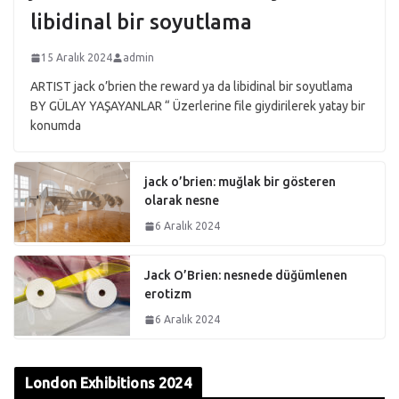
libidinal bir soyutlama
15 Aralık 2024
admin
ARTIST jack o’brien the reward ya da libidinal bir soyutlama
BY GÜLAY YAŞAYANLAR “ Üzerlerine file giydirilerek yatay bir
konumda
jack o’brien: muğlak bir gösteren
olarak nesne
6 Aralık 2024
Jack O’Brien: nesnede düğümlenen
erotizm
6 Aralık 2024
London Exhibitions 2024