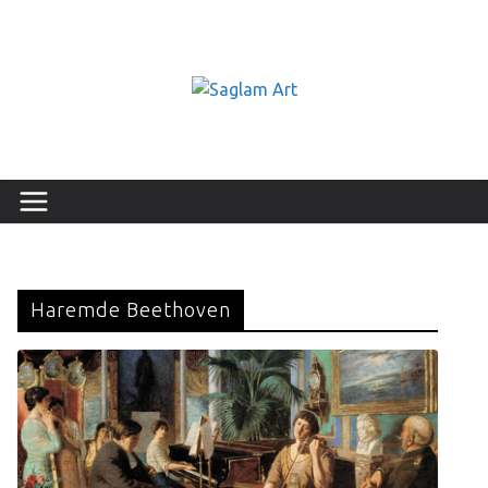
Haremde Beethoven