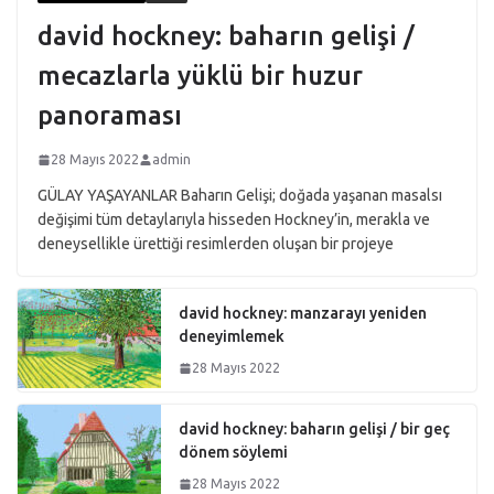
david hockney: baharın gelişi /
mecazlarla yüklü bir huzur
panoraması
28 Mayıs 2022
admin
GÜLAY YAŞAYANLAR Baharın Gelişi; doğada yaşanan masalsı
değişimi tüm detaylarıyla hisseden Hockney’in, merakla ve
deneysellikle ürettiği resimlerden oluşan bir projeye
david hockney: manzarayı yeniden
deneyimlemek
28 Mayıs 2022
david hockney: baharın gelişi / bir geç
dönem söylemi
28 Mayıs 2022