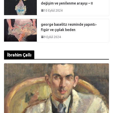
değişim ve yenilenme arayışı – II
10 Eylül 2024
george baselitz resminde yapıntı-
figür ve çıplak beden
9 Eylül 2024
İbrahim Çallı