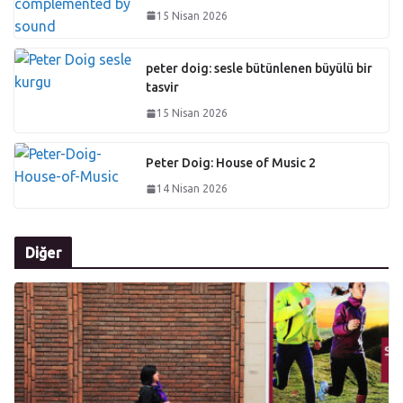
15 Nisan 2026
peter doig: sesle bütünlenen büyülü bir
tasvir
15 Nisan 2026
Peter Doig: House of Music 2
14 Nisan 2026
Diğer