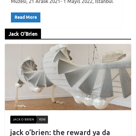
Müzesi, 21 Aralık 2021- 1 Mayıs 2022, İstanbul.
Read More
Jack O’Brien
JACK O'BRIEN
YENI
jack o’brien: the reward ya da