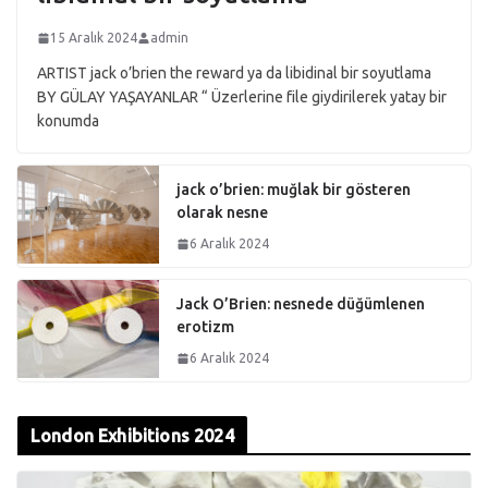
15 Aralık 2024
admin
ARTIST jack o’brien the reward ya da libidinal bir soyutlama
BY GÜLAY YAŞAYANLAR “ Üzerlerine file giydirilerek yatay bir
konumda
jack o’brien: muğlak bir gösteren
olarak nesne
6 Aralık 2024
Jack O’Brien: nesnede düğümlenen
erotizm
6 Aralık 2024
London Exhibitions 2024