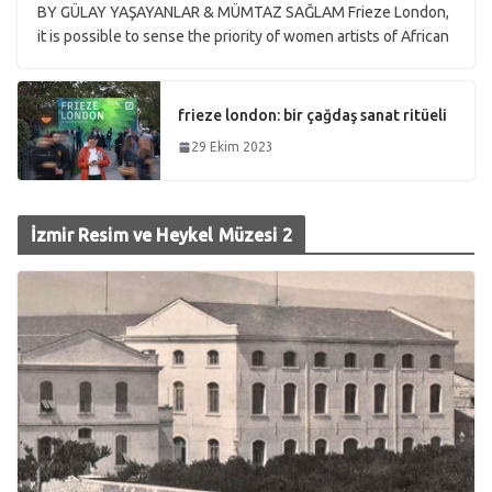
BY GÜLAY YAŞAYANLAR & MÜMTAZ SAĞLAM Frieze London,
it is possible to sense the priority of women artists of African
frieze london: bir çağdaş sanat ritüeli
29 Ekim 2023
İzmir Resim ve Heykel Müzesi 2