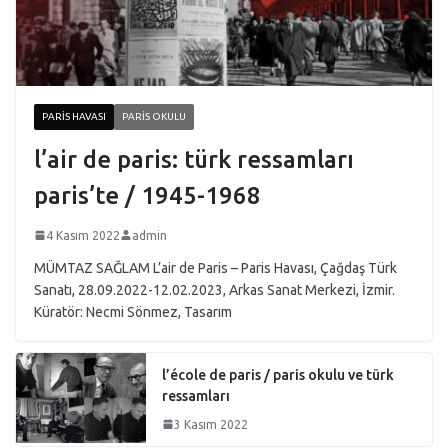
PARIS HAVASI
PARIS OKULU
l’air de paris: türk ressamları
paris’te / 1945-1968
4 Kasım 2022
admin
MÜMTAZ SAĞLAM L’air de Paris – Paris Havası, Çağdaş Türk
Sanatı, 28.09.2022-12.02.2023, Arkas Sanat Merkezi, İzmir.
Küratör: Necmi Sönmez, Tasarım
l’école de paris / paris okulu ve türk
ressamları
3 Kasım 2022