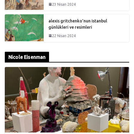
23 Nisan 2024
alexis gritchenko’nun istanbul
günlükleri ve resimleri
22 Nisan 2024
Nicole Eisenman