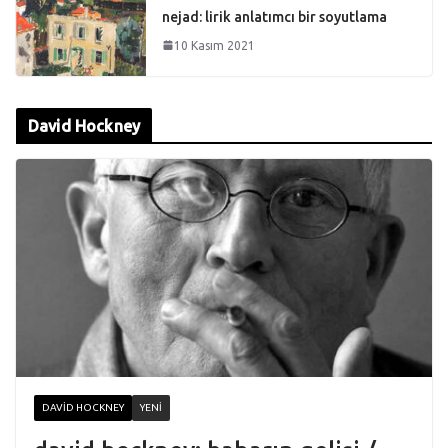
nejad: lirik anlatımcı bir soyutlama
10 Kasım 2021
David Hockney
DAVID HOCKNEY
YENI