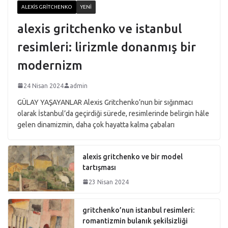
ALEXIS GRITCHENKO
YENI
alexis gritchenko ve istanbul
resimleri: lirizmle donanmış bir
modernizm
24 Nisan 2024
admin
GÜLAY YAŞAYANLAR Alexis Gritchenko’nun bir sığınmacı
olarak İstanbul’da geçirdiği sürede, resimlerinde belirgin hâle
gelen dinamizmin, daha çok hayatta kalma çabaları
alexis gritchenko ve bir model
tartışması
23 Nisan 2024
gritchenko’nun istanbul resimleri:
romantizmin bulanık şekilsizliği