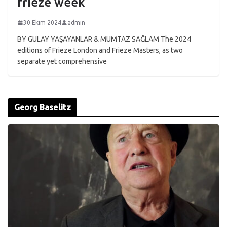
frieze week
30 Ekim 2024
admin
BY GÜLAY YAŞAYANLAR & MÜMTAZ SAĞLAM The 2024
editions of Frieze London and Frieze Masters, as two
separate yet comprehensive
Georg Baselitz