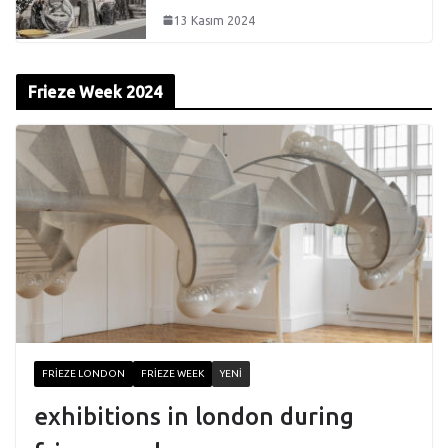
13 Kasım 2024
Frieze Week 2024
FRIEZE LONDON
FRIEZE WEEK
YENI
exhibitions in london during