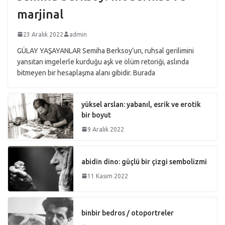
marjinal
23 Aralık 2022
admin
GÜLAY YAŞAYANLAR Semiha Berksoy’un, ruhsal gerilimini
yansıtan imgelerle kurduğu aşk ve ölüm retoriği, aslında
bitmeyen bir hesaplaşma alanı gibidir. Burada
yüksel arslan: yabanıl, esrik ve erotik
bir boyut
9 Aralık 2022
abidin dino: güçlü bir çizgi sembolizmi
11 Kasım 2022
binbir bedros / otoportreler