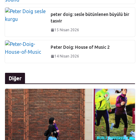
peter doig: sesle bütünlenen büyülü bir
tasvir
15 Nisan 2026
Peter Doig: House of Music 2
14 Nisan 2026
Diğer