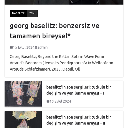
BASELITZ
YENI
georg baselitz: benzersiz ve
tamamen bireysel*
15 Eylül 2024
admin
Georg Baselitz, Beyond the Rattan Sofa in Wave Form
Artaud’s Bedroom (Jenseits Peddigrohrsofa in Wellenform
Artauds Schlafzimmer), 2023, Detail, Oil
baselitz’in son sergileri: tutkulu bir
değişim ve yenilenme arayışı – I
10 Eylül 2024
baselitz’in son sergileri: tutkulu bir
değişim ve yenilenme arayışı – II