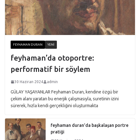
FEYHAMAN DURAN
YENI
feyhaman’da otoportre:
performatif bir söylem
30 Haziran 2024
admin
GÜLAY YAŞAYANLAR Feyhaman Duran, kendine özgü bir
çekim alanı yaratan bu enerjik çalışmasıyla, suretinin izini
sürerek, hızla kendi gerçekliğini oluşturmakta
feyhaman duran’da başkalaşan portre
pratiği