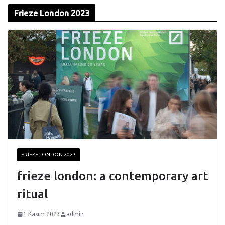
Frieze London 2023
FRIEZE LONDON 2023
frieze london: a contemporary art
ritual
1 Kasım 2023
admin