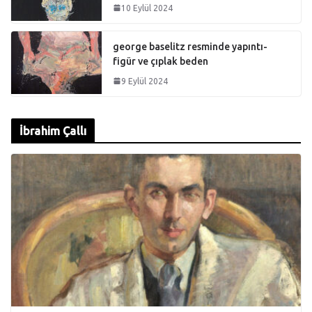
10 Eylül 2024
george baselitz resminde yapıntı-
figür ve çıplak beden
9 Eylül 2024
İbrahim Çallı