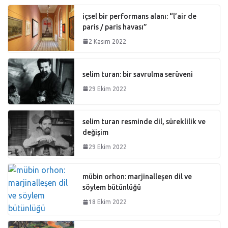
içsel bir performans alanı: “l’air de
paris / paris havası”
2 Kasım 2022
selim turan: bir savrulma serüveni
29 Ekim 2022
selim turan resminde dil, süreklilik ve
değişim
29 Ekim 2022
mübin orhon: marjinalleşen dil ve
söylem bütünlüğü
18 Ekim 2022