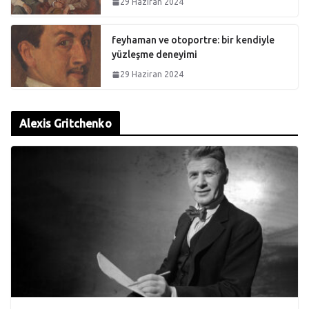
29 Haziran 2024
feyhaman ve otoportre: bir kendiyle
yüzleşme deneyimi
29 Haziran 2024
Alexis Gritchenko