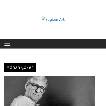
Adnan Çoker