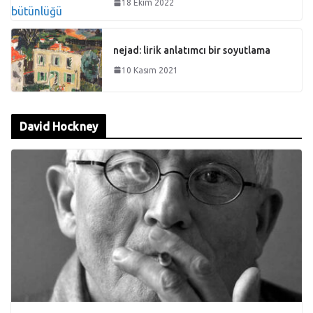
18 Ekim 2022
nejad: lirik anlatımcı bir soyutlama
10 Kasım 2021
David Hockney