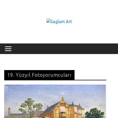
19. Yüzyıl Fotoyorumcuları