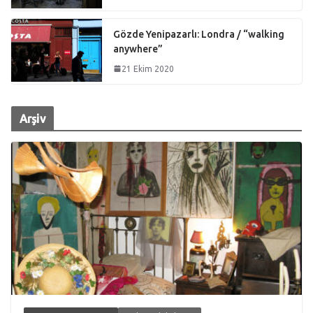
Gözde Yenipazarlı: Londra / “walking
anywhere”
21 Ekim 2020
Arşiv