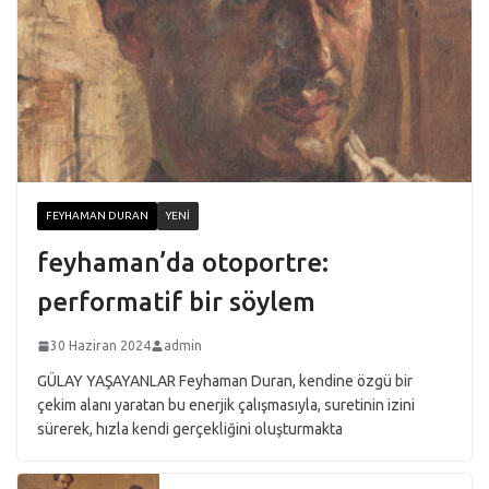
FEYHAMAN DURAN
YENI
feyhaman’da otoportre:
performatif bir söylem
30 Haziran 2024
admin
GÜLAY YAŞAYANLAR Feyhaman Duran, kendine özgü bir
çekim alanı yaratan bu enerjik çalışmasıyla, suretinin izini
sürerek, hızla kendi gerçekliğini oluşturmakta