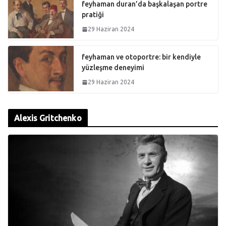
feyhaman duran’da başkalaşan portre
pratiği
29 Haziran 2024
feyhaman ve otoportre: bir kendiyle
yüzleşme deneyimi
29 Haziran 2024
Alexis Gritchenko