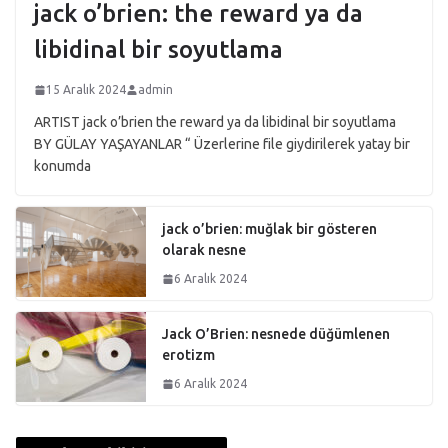
jack o’brien: the reward ya da
libidinal bir soyutlama
15 Aralık 2024
admin
ARTIST jack o’brien the reward ya da libidinal bir soyutlama
BY GÜLAY YAŞAYANLAR “ Üzerlerine file giydirilerek yatay bir
konumda
jack o’brien: muğlak bir gösteren
olarak nesne
6 Aralık 2024
Jack O’Brien: nesnede düğümlenen
erotizm
6 Aralık 2024