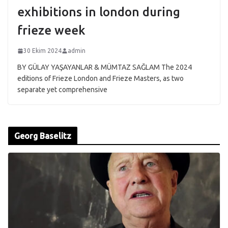
exhibitions in london during
frieze week
30 Ekim 2024
admin
BY GÜLAY YAŞAYANLAR & MÜMTAZ SAĞLAM The 2024
editions of Frieze London and Frieze Masters, as two
separate yet comprehensive
Georg Baselitz