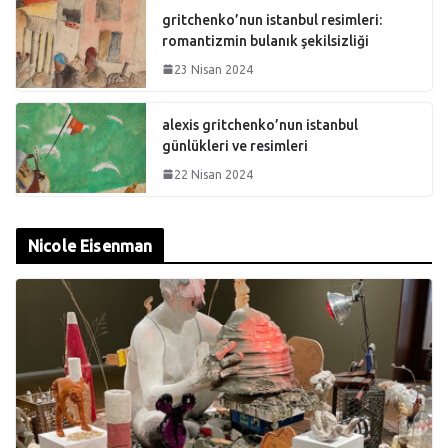
gritchenko’nun istanbul resimleri:
romantizmin bulanık şekilsizliği
23 Nisan 2024
alexis gritchenko’nun istanbul
günlükleri ve resimleri
22 Nisan 2024
Nicole Eisenman