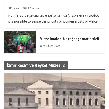
1 Kasım 2023
admin
BY GÜLAY YAŞAYANLAR & MÜMTAZ SAĞLAM Frieze London,
it is possible to sense the priority of women artists of African
frieze london: bir çağdaş sanat ritüeli
29 Ekim 2023
İzmir Resim ve Heykel Müzesi 2