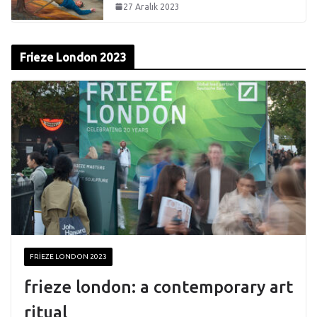
27 Aralık 2023
Frieze London 2023
FRIEZE LONDON 2023
frieze london: a contemporary art
ritual