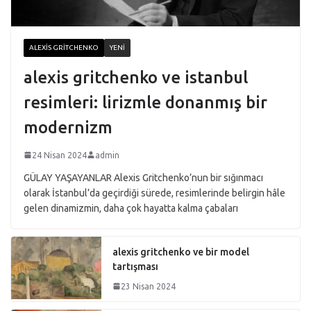
ALEXIS GRITCHENKO
YENI
alexis gritchenko ve istanbul
resimleri: lirizmle donanmış bir
modernizm
24 Nisan 2024
admin
GÜLAY YAŞAYANLAR Alexis Gritchenko’nun bir sığınmacı
olarak İstanbul’da geçirdiği sürede, resimlerinde belirgin hâle
gelen dinamizmin, daha çok hayatta kalma çabaları
alexis gritchenko ve bir model
tartışması
23 Nisan 2024