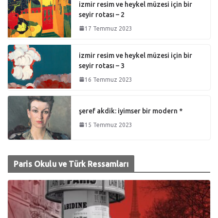
izmir resim ve heykel müzesi için bir
seyir rotası – 2
17 Temmuz 2023
izmir resim ve heykel müzesi için bir
seyir rotası – 3
16 Temmuz 2023
şeref akdik: iyimser bir modern *
15 Temmuz 2023
Paris Okulu ve Türk Ressamları