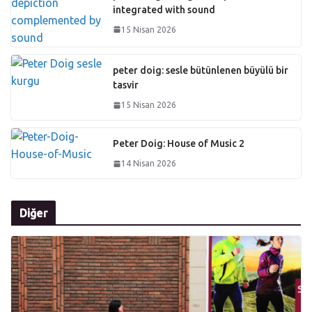
integrated with sound
15 Nisan 2026
peter doig: sesle bütünlenen büyülü bir
tasvir
15 Nisan 2026
Peter Doig: House of Music 2
14 Nisan 2026
Diğer