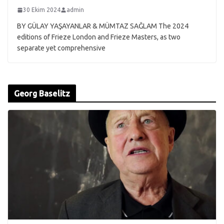
30 Ekim 2024
admin
BY GÜLAY YAŞAYANLAR & MÜMTAZ SAĞLAM The 2024
editions of Frieze London and Frieze Masters, as two
separate yet comprehensive
Georg Baselitz