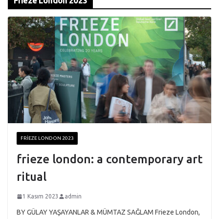
Frieze London 2023
FRIEZE LONDON 2023
frieze london: a contemporary art
ritual
1 Kasım 2023
admin
BY GÜLAY YAŞAYANLAR & MÜMTAZ SAĞLAM Frieze London,