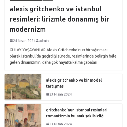
alexis gritchenko ve istanbul
resimleri: lirizmle donanmış bir
modernizm
24 Nisan 2024
admin
GÜLAY YAŞAYANLAR Alexis Gritchenko’nun bir sığınmacı
olarak İstanbul’da geçirdiği sürede, resimlerinde belirgin hâle
gelen dinamizmin, daha çok hayatta kalma çabaları
alexis gritchenko ve bir model
tartışması
23 Nisan 2024
gritchenko’nun istanbul resimleri:
romantizmin bulanık şekilsizliği
23 Nisan 2024