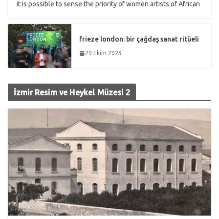
it is possible to sense the priority of women artists of African
frieze london: bir çağdaş sanat ritüeli
29 Ekim 2023
İzmir Resim ve Heykel Müzesi 2