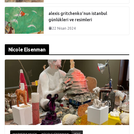
alexis gritchenko’nun istanbul
günlükleri ve resimleri
22 Nisan 2024
Nicole Eisenman