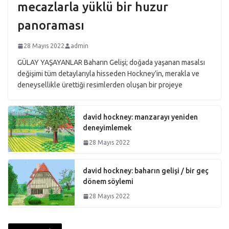
mecazlarla yüklü bir huzur
panoraması
28 Mayıs 2022
admin
GÜLAY YAŞAYANLAR Baharın Gelişi; doğada yaşanan masalsı
değişimi tüm detaylarıyla hisseden Hockney’in, merakla ve
deneysellikle ürettiği resimlerden oluşan bir projeye
david hockney: manzarayı yeniden
deneyimlemek
28 Mayıs 2022
david hockney: baharın gelişi / bir geç
dönem söylemi
28 Mayıs 2022