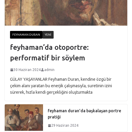
FEYHAMAN DURAN
YENI
feyhaman’da otoportre:
performatif bir söylem
30 Haziran 2024
admin
GÜLAY YAŞAYANLAR Feyhaman Duran, kendine özgü bir
çekim alanı yaratan bu enerjik çalışmasıyla, suretinin izini
sürerek, hızla kendi gerçekliğini oluşturmakta
feyhaman duran’da başkalaşan portre
pratiği
29 Haziran 2024