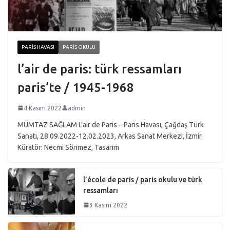
PARIS HAVASI
PARIS OKULU
l’air de paris: türk ressamları
paris’te / 1945-1968
4 Kasım 2022
admin
MÜMTAZ SAĞLAM L’air de Paris – Paris Havası, Çağdaş Türk
Sanatı, 28.09.2022-12.02.2023, Arkas Sanat Merkezi, İzmir.
Küratör: Necmi Sönmez, Tasarım
l’école de paris / paris okulu ve türk
ressamları
3 Kasım 2022