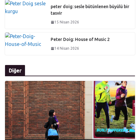
peter doig: sesle bütünlenen büyülü bir
tasvir
15 Nisan 2026
Peter Doig: House of Music 2
14 Nisan 2026
Diğer