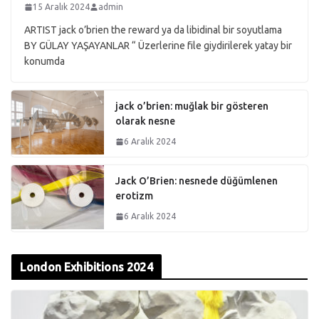
15 Aralık 2024
admin
ARTIST jack o’brien the reward ya da libidinal bir soyutlama
BY GÜLAY YAŞAYANLAR “ Üzerlerine file giydirilerek yatay bir
konumda
jack o’brien: muğlak bir gösteren
olarak nesne
6 Aralık 2024
Jack O’Brien: nesnede düğümlenen
erotizm
6 Aralık 2024
London Exhibitions 2024