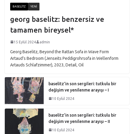
BASELITZ
YENI
georg baselitz: benzersiz ve
tamamen bireysel*
15 Eylül 2024
admin
Georg Baselitz, Beyond the Rattan Sofa in Wave Form
Artaud’s Bedroom (Jenseits Peddigrohrsofa in Wellenform
Artauds Schlafzimmer), 2023, Detail, Oil
baselitz’in son sergileri: tutkulu bir
değişim ve yenilenme arayışı – I
10 Eylül 2024
baselitz’in son sergileri: tutkulu bir
değişim ve yenilenme arayışı – II
10 Eylül 2024