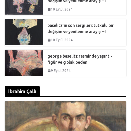
değişim ve yenilenme arayışı – I
10 Eylül 2024
baselitz’in son sergileri: tutkulu bir
değişim ve yenilenme arayışı – II
10 Eylül 2024
george baselitz resminde yapıntı-
figür ve çıplak beden
9 Eylül 2024
İbrahim Çallı