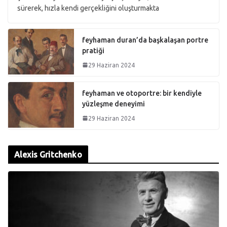
sürerek, hızla kendi gerçekliğini oluşturmakta
feyhaman duran’da başkalaşan portre
pratiği
29 Haziran 2024
feyhaman ve otoportre: bir kendiyle
yüzleşme deneyimi
29 Haziran 2024
Alexis Gritchenko