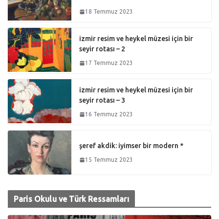
18 Temmuz 2023
izmir resim ve heykel müzesi için bir
seyir rotası – 2
17 Temmuz 2023
izmir resim ve heykel müzesi için bir
seyir rotası – 3
16 Temmuz 2023
şeref akdik: iyimser bir modern *
15 Temmuz 2023
Paris Okulu ve Türk Ressamları