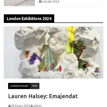
6 Aralık 2024
London Exhibitions 2024
LAUREN HALSEY
YENI
Lauren Halsey: Emajendat
28 Kasım 2024
admin