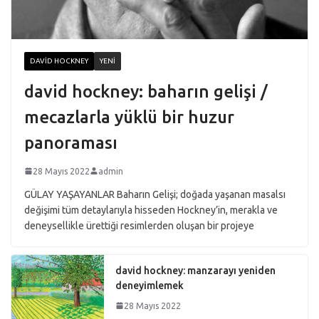
DAVID HOCKNEY
YENI
david hockney: baharın gelişi /
mecazlarla yüklü bir huzur
panoraması
28 Mayıs 2022
admin
GÜLAY YAŞAYANLAR Baharın Gelişi; doğada yaşanan masalsı
değişimi tüm detaylarıyla hisseden Hockney’in, merakla ve
deneysellikle ürettiği resimlerden oluşan bir projeye
david hockney: manzarayı yeniden
deneyimlemek
28 Mayıs 2022