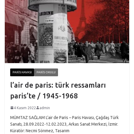
PARIS HAVASI
PARIS OKULU
l’air de paris: türk ressamları
paris’te / 1945-1968
4 Kasım 2022
admin
MÜMTAZ SAĞLAM L’air de Paris – Paris Havası, Çağdaş Türk
Sanatı, 28.09.2022-12.02.2023, Arkas Sanat Merkezi, İzmir.
Küratör: Necmi Sönmez, Tasarım