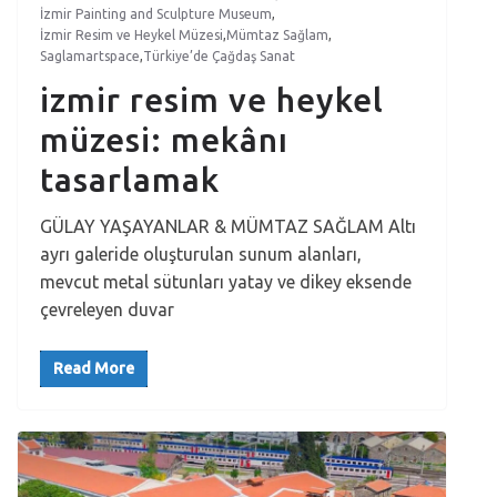
İzmir Painting and Sculpture Museum
,
İzmir Resim ve Heykel Müzesi
,
Mümtaz Sağlam
,
Saglamartspace
,
Türkiye’de Çağdaş Sanat
izmir resim ve heykel
müzesi: mekânı
tasarlamak
GÜLAY YAŞAYANLAR & MÜMTAZ SAĞLAM Altı
ayrı galeride oluşturulan sunum alanları,
mevcut metal sütunları yatay ve dikey eksende
çevreleyen duvar
Read More