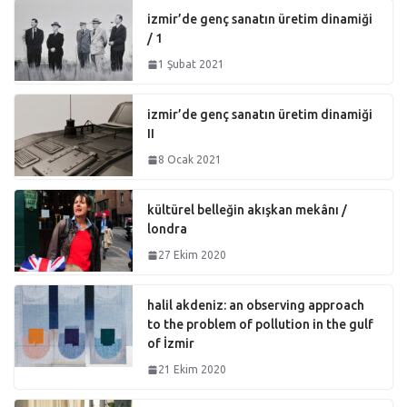
izmir’de genç sanatın üretim dinamiği
/ 1
1 Şubat 2021
izmir’de genç sanatın üretim dinamiği
II
8 Ocak 2021
kültürel belleğin akışkan mekânı /
londra
27 Ekim 2020
halil akdeniz: an observing approach
to the problem of pollution in the gulf
of İzmir
21 Ekim 2020