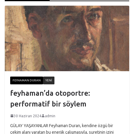
FEYHAMAN DURAN
YENI
feyhaman’da otoportre:
performatif bir söylem
30 Haziran 2024
admin
GÜLAY YAŞAYANLAR Feyhaman Duran, kendine özgü bir
çekim alanı yaratan bu enerjik çalışmasıyla, suretinin izini