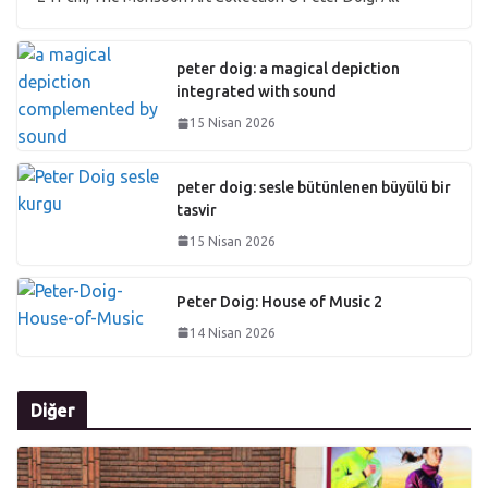
peter doig: a magical depiction
integrated with sound
15 Nisan 2026
peter doig: sesle bütünlenen büyülü bir
tasvir
15 Nisan 2026
Peter Doig: House of Music 2
14 Nisan 2026
Diğer