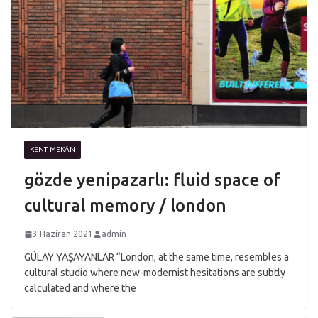
KENT-MEKÂN
gözde yenipazarlı: fluid space of
cultural memory / london
3 Haziran 2021
admin
GÜLAY YAŞAYANLAR “London, at the same time, resembles a
cultural studio where new-modernist hesitations are subtly
calculated and where the