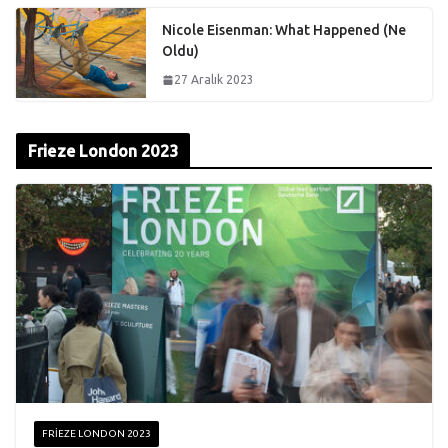
Nicole Eisenman: What Happened (Ne
Oldu)
27 Aralık 2023
Frieze London 2023
FRIEZE LONDON 2023