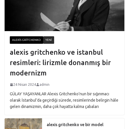
ALEXIS GRITCHENKO
YENI
alexis gritchenko ve istanbul
resimleri: lirizmle donanmış bir
modernizm
24 Nisan 2024
admin
GÜLAY YAŞAYANLAR Alexis Gritchenko’nun bir sığınmacı
olarak İstanbul’da geçirdiği sürede, resimlerinde belirgin hâle
gelen dinamizmin, daha çok hayatta kalma çabaları
alexis gritchenko ve bir model