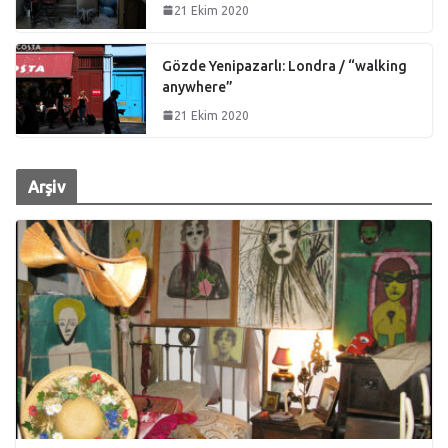
21 Ekim 2020
Gözde Yenipazarlı: Londra / “walking
anywhere”
21 Ekim 2020
Arşiv