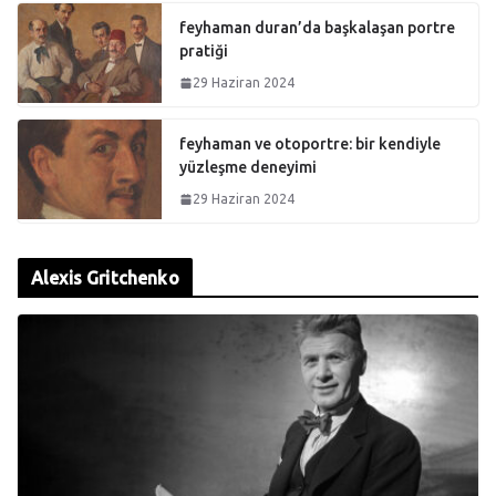
feyhaman duran’da başkalaşan portre
pratiği
29 Haziran 2024
feyhaman ve otoportre: bir kendiyle
yüzleşme deneyimi
29 Haziran 2024
Alexis Gritchenko