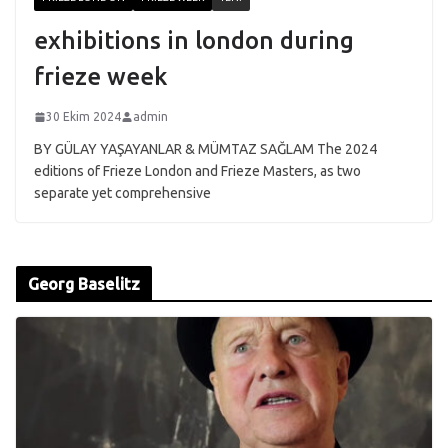
exhibitions in london during
frieze week
30 Ekim 2024
admin
BY GÜLAY YAŞAYANLAR & MÜMTAZ SAĞLAM The 2024
editions of Frieze London and Frieze Masters, as two
separate yet comprehensive
Georg Baselitz