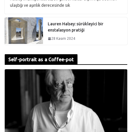
ulaştığı ve aşırılık derecesinde sık
Lauren Halsey: sürükleyici bir
enstalasyon pratiği
28 Kasım 2024
Self-portrait as a Coffee-pot