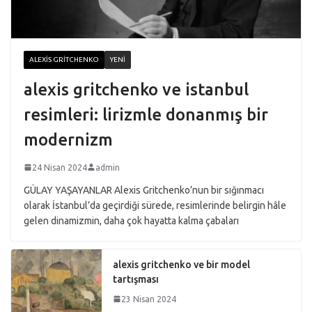
ALEXIS GRITCHENKO
YENI
alexis gritchenko ve istanbul
resimleri: lirizmle donanmış bir
modernizm
24 Nisan 2024
admin
GÜLAY YAŞAYANLAR Alexis Gritchenko’nun bir sığınmacı
olarak İstanbul’da geçirdiği sürede, resimlerinde belirgin hâle
gelen dinamizmin, daha çok hayatta kalma çabaları
alexis gritchenko ve bir model
tartışması
23 Nisan 2024