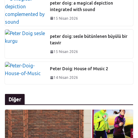
peter doig: a magical depiction
integrated with sound
15 Nisan 2026
peter doig: sesle bütünlenen büyülü bir
tasvir
15 Nisan 2026
Peter Doig: House of Music 2
14 Nisan 2026
Diğer