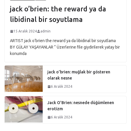
jack o’brien: the reward ya da
libidinal bir soyutlama
15 Aralık 2024
admin
ARTIST jack o’brien the reward ya da libidinal bir soyutlama
BY GÜLAY YAŞAYANLAR “ Üzerlerine file giydirilerek yatay bir
konumda
jack o’brien: muğlak bir gösteren
olarak nesne
6 Aralık 2024
Jack O’Brien: nesnede düğümlenen
erotizm
6 Aralık 2024