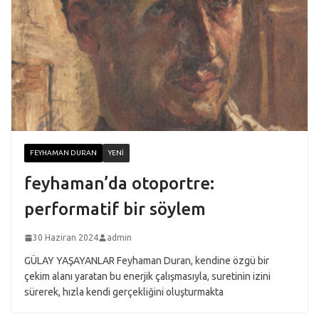
FEYHAMAN DURAN
YENI
feyhaman’da otoportre:
performatif bir söylem
30 Haziran 2024
admin
GÜLAY YAŞAYANLAR Feyhaman Duran, kendine özgü bir
çekim alanı yaratan bu enerjik çalışmasıyla, suretinin izini
sürerek, hızla kendi gerçekliğini oluşturmakta