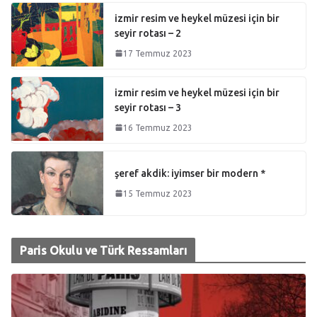
izmir resim ve heykel müzesi için bir
seyir rotası – 2
17 Temmuz 2023
izmir resim ve heykel müzesi için bir
seyir rotası – 3
16 Temmuz 2023
şeref akdik: iyimser bir modern *
15 Temmuz 2023
Paris Okulu ve Türk Ressamları