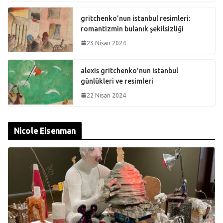
gritchenko’nun istanbul resimleri:
romantizmin bulanık şekilsizliği
23 Nisan 2024
alexis gritchenko’nun istanbul
günlükleri ve resimleri
22 Nisan 2024
Nicole Eisenman