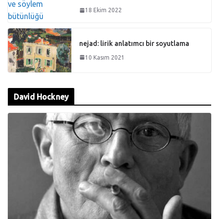
18 Ekim 2022
nejad: lirik anlatımcı bir soyutlama
10 Kasım 2021
David Hockney