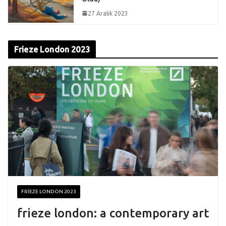
27 Aralık 2023
Frieze London 2023
FRIEZE LONDON 2023
frieze london: a contemporary art