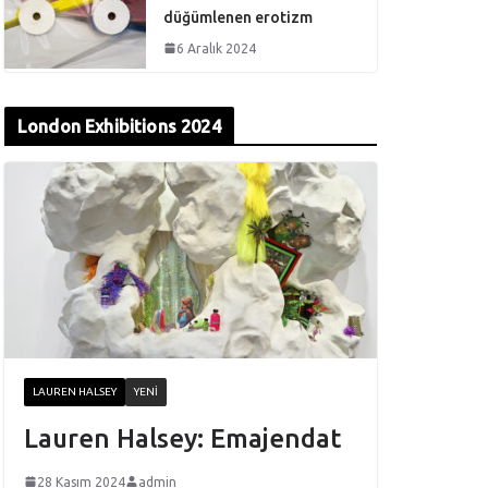
düğümlenen erotizm
6 Aralık 2024
London Exhibitions 2024
LAUREN HALSEY
YENI
Lauren Halsey: Emajendat
28 Kasım 2024
admin