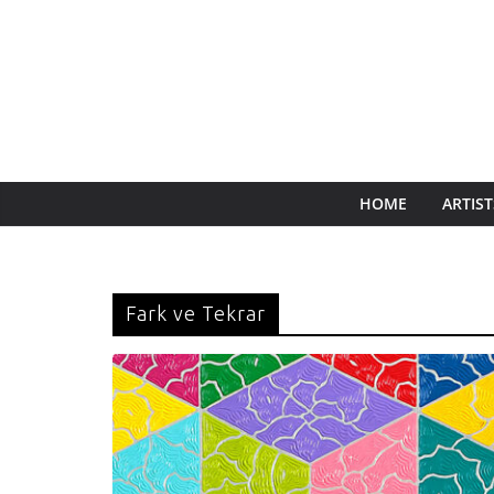
HOME
ARTIST
Fark ve Tekrar