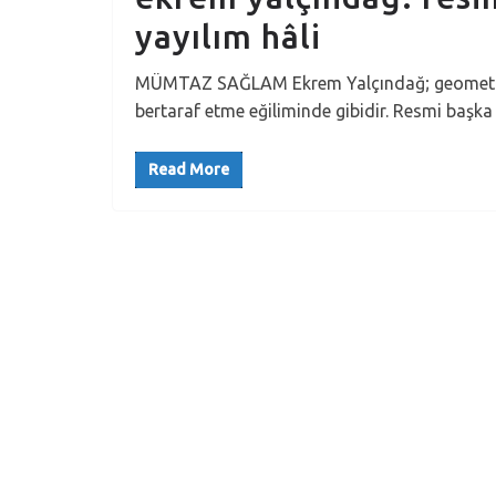
yayılım hâli
MÜMTAZ SAĞLAM Ekrem Yalçındağ; geometrik v
bertaraf etme eğiliminde gibidir. Resmi başka 
Read More