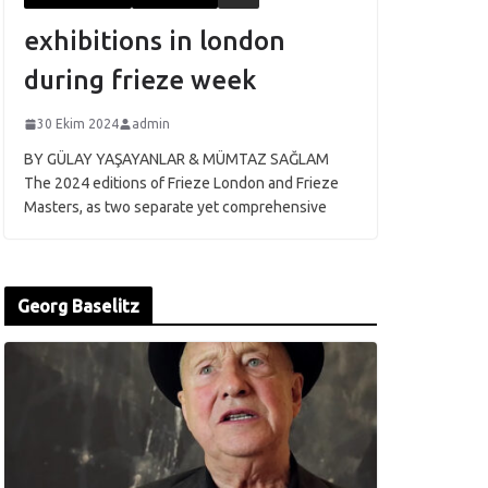
exhibitions in london
during frieze week
30 Ekim 2024
admin
BY GÜLAY YAŞAYANLAR & MÜMTAZ SAĞLAM
The 2024 editions of Frieze London and Frieze
Masters, as two separate yet comprehensive
Georg Baselitz