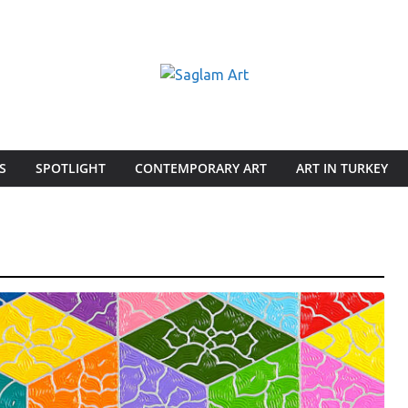
S
SPOTLIGHT
CONTEMPORARY ART
ART IN TURKEY