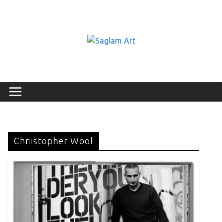
Chriistopher Wool