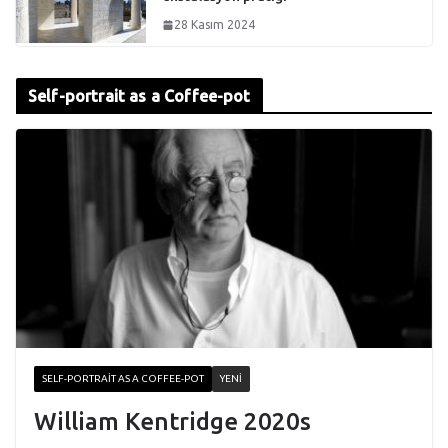
28 Kasım 2024
Self-portrait as a Coffee-pot
SELF-PORTRAIT AS A COFFEE-POT
YENI
William Kentridge 2020s