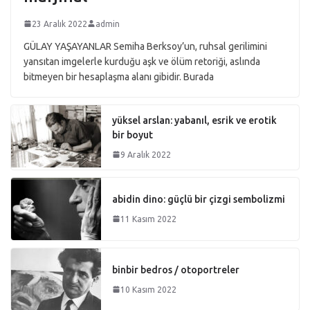
23 Aralık 2022
admin
GÜLAY YAŞAYANLAR Semiha Berksoy’un, ruhsal gerilimini
yansıtan imgelerle kurduğu aşk ve ölüm retoriği, aslında
bitmeyen bir hesaplaşma alanı gibidir. Burada
yüksel arslan: yabanıl, esrik ve erotik
bir boyut
9 Aralık 2022
abidin dino: güçlü bir çizgi sembolizmi
11 Kasım 2022
binbir bedros / otoportreler
10 Kasım 2022