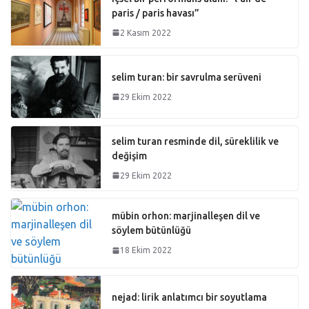
paris / paris havası”
2 Kasım 2022
selim turan: bir savrulma serüveni
29 Ekim 2022
selim turan resminde dil, süreklilik ve
değişim
29 Ekim 2022
mübin orhon: marjinalleşen dil ve
söylem bütünlüğü
18 Ekim 2022
nejad: lirik anlatımcı bir soyutlama