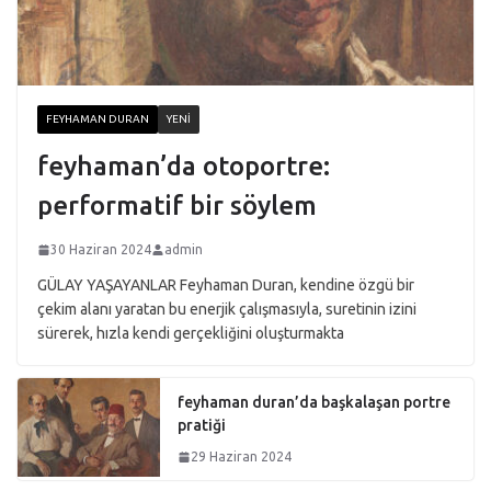
FEYHAMAN DURAN
YENI
feyhaman’da otoportre:
performatif bir söylem
30 Haziran 2024
admin
GÜLAY YAŞAYANLAR Feyhaman Duran, kendine özgü bir
çekim alanı yaratan bu enerjik çalışmasıyla, suretinin izini
sürerek, hızla kendi gerçekliğini oluşturmakta
feyhaman duran’da başkalaşan portre
pratiği
29 Haziran 2024