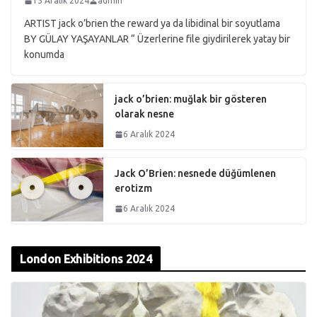
15 Aralık 2024
admin
ARTIST jack o’brien the reward ya da libidinal bir soyutlama
BY GÜLAY YAŞAYANLAR “ Üzerlerine file giydirilerek yatay bir
konumda
jack o’brien: muğlak bir gösteren
olarak nesne
6 Aralık 2024
Jack O’Brien: nesnede düğümlenen
erotizm
6 Aralık 2024
London Exhibitions 2024