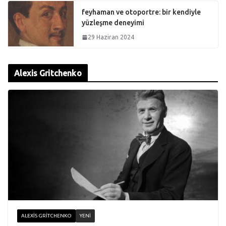
feyhaman ve otoportre: bir kendiyle
yüzleşme deneyimi
29 Haziran 2024
Alexis Gritchenko
ALEXIS GRITCHENKO
YENI