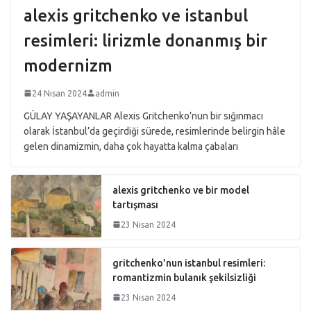
alexis gritchenko ve istanbul
resimleri: lirizmle donanmış bir
modernizm
24 Nisan 2024
admin
GÜLAY YAŞAYANLAR Alexis Gritchenko’nun bir sığınmacı
olarak İstanbul’da geçirdiği sürede, resimlerinde belirgin hâle
gelen dinamizmin, daha çok hayatta kalma çabaları
alexis gritchenko ve bir model
tartışması
23 Nisan 2024
gritchenko’nun istanbul resimleri:
romantizmin bulanık şekilsizliği
23 Nisan 2024