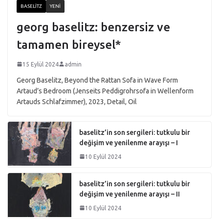
BASELITZ
YENI
georg baselitz: benzersiz ve
tamamen bireysel*
15 Eylül 2024
admin
Georg Baselitz, Beyond the Rattan Sofa in Wave Form
Artaud’s Bedroom (Jenseits Peddigrohrsofa in Wellenform
Artauds Schlafzimmer), 2023, Detail, Oil
baselitz’in son sergileri: tutkulu bir
değişim ve yenilenme arayışı – I
10 Eylül 2024
baselitz’in son sergileri: tutkulu bir
değişim ve yenilenme arayışı – II
10 Eylül 2024