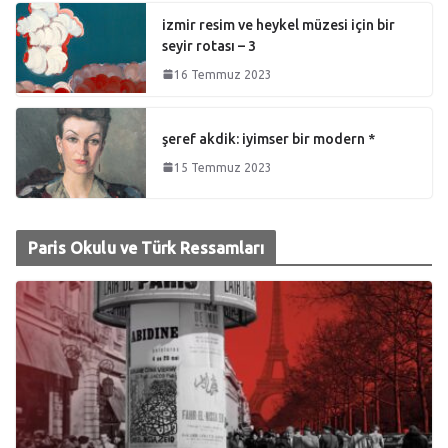
izmir resim ve heykel müzesi için bir
seyir rotası – 3
16 Temmuz 2023
şeref akdik: iyimser bir modern *
15 Temmuz 2023
Paris Okulu ve Türk Ressamları