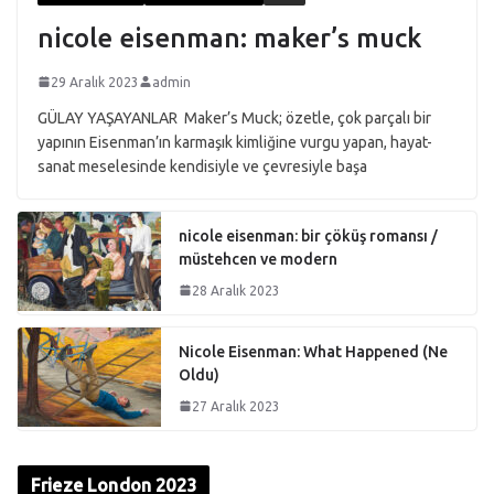
nicole eisenman: maker’s muck
29 Aralık 2023
admin
GÜLAY YAŞAYANLAR Maker’s Muck; özetle, çok parçalı bir
yapının Eisenman’ın karmaşık kimliğine vurgu yapan, hayat-
sanat meselesinde kendisiyle ve çevresiyle başa
nicole eisenman: bir çöküş romansı /
müstehcen ve modern
28 Aralık 2023
Nicole Eisenman: What Happened (Ne
Oldu)
27 Aralık 2023
Frieze London 2023