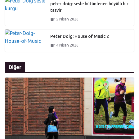
peter doig: sesle bütünlenen büyülü bir
tasvir
15 Nisan 2026
Peter Doig: House of Music 2
14 Nisan 2026
Diğer