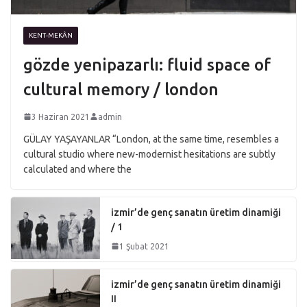
KENT-MEKÂN
gözde yenipazarlı: fluid space of
cultural memory / london
3 Haziran 2021
admin
GÜLAY YAŞAYANLAR “London, at the same time, resembles a
cultural studio where new-modernist hesitations are subtly
calculated and where the
izmir’de genç sanatın üretim dinamiği
/ 1
1 Şubat 2021
izmir’de genç sanatın üretim dinamiği
II