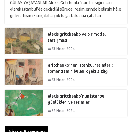
GÜLAY YAŞAYANLAR Alexis Gritchenko’nun bir sığınmacı
olarak İstanbul’da geçirdiği sürede, resimlerinde belirgin hâle
gelen dinamizmin, daha çok hayatta kalma çabaları
alexis gritchenko ve bir model
tartışması
23 Nisan 2024
gritchenko’nun istanbul resimleri:
romantizmin bulanık şekilsizliği
23 Nisan 2024
alexis gritchenko’nun istanbul
günlükleri ve resimleri
22 Nisan 2024
Nicole Eisenman