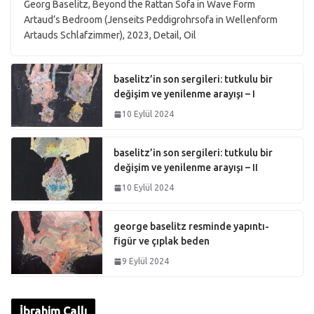
Georg Baselitz, Beyond the Rattan Sofa in Wave Form
Artaud’s Bedroom (Jenseits Peddigrohrsofa in Wellenform
Artauds Schlafzimmer), 2023, Detail, Oil
baselitz’in son sergileri: tutkulu bir
değişim ve yenilenme arayışı – I
10 Eylül 2024
baselitz’in son sergileri: tutkulu bir
değişim ve yenilenme arayışı – II
10 Eylül 2024
george baselitz resminde yapıntı-
figür ve çıplak beden
9 Eylül 2024
İbrahim Çallı