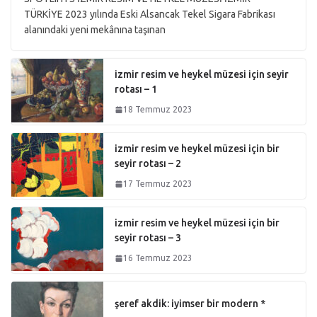
TÜRKİYE 2023 yılında Eski Alsancak Tekel Sigara Fabrikası
alanındaki yeni mekânına taşınan
izmir resim ve heykel müzesi için seyir
rotası – 1
18 Temmuz 2023
izmir resim ve heykel müzesi için bir
seyir rotası – 2
17 Temmuz 2023
izmir resim ve heykel müzesi için bir
seyir rotası – 3
16 Temmuz 2023
şeref akdik: iyimser bir modern *