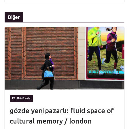
Diğer
KENT-MEKÂN
gözde yenipazarlı: fluid space of
cultural memory / london