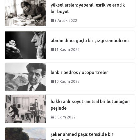
yüksel arslan: yabanıl, esrik ve erotik
bir boyut
9 Aralık 2022
abidin dino: güçlü bir çizgi sembolizmi
11 Kasım 2022
binbir bedros / otoportreler
10 Kasım 2022
hakkı anlı: soyut-anıtsal bir bütünlüğün
peşinde
5 Ekim 2022
şeker ahmed paşa: temsilde bir