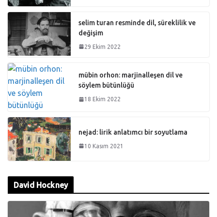
selim turan resminde dil, süreklilik ve
değişim
29 Ekim 2022
mübin orhon: marjinalleşen dil ve
söylem bütünlüğü
18 Ekim 2022
nejad: lirik anlatımcı bir soyutlama
10 Kasım 2021
David Hockney