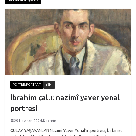
PORTRE/PORTRAIT
YENI
ibrahim çallı: nazimî yaver yenal
portresi
29 Haziran 2024
admin
GÜLAY YAŞAYANLAR Nazimî Yaver Yenal’in portresi, birbirine