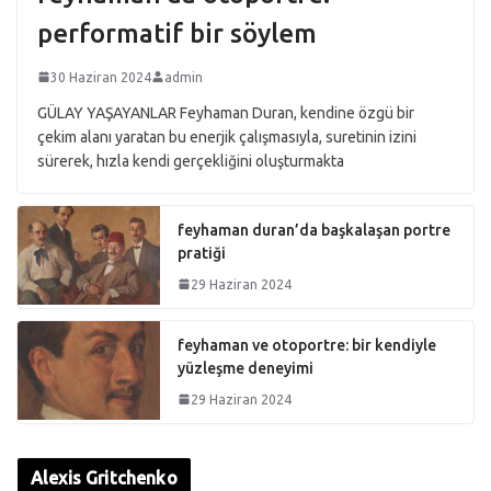
performatif bir söylem
30 Haziran 2024
admin
GÜLAY YAŞAYANLAR Feyhaman Duran, kendine özgü bir
çekim alanı yaratan bu enerjik çalışmasıyla, suretinin izini
sürerek, hızla kendi gerçekliğini oluşturmakta
feyhaman duran’da başkalaşan portre
pratiği
29 Haziran 2024
feyhaman ve otoportre: bir kendiyle
yüzleşme deneyimi
29 Haziran 2024
Alexis Gritchenko