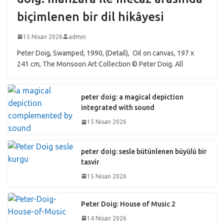
biçimlenen bir dil hikâyesi
15 Nisan 2026
admin
Peter Doig, Swamped, 1990, (Detail), Oil on canvas, 197 x
241 cm, The Monsoon Art Collection © Peter Doig. All
peter doig: a magical depiction
integrated with sound
15 Nisan 2026
peter doig: sesle bütünlenen büyülü bir
tasvir
15 Nisan 2026
Peter Doig: House of Music 2
14 Nisan 2026