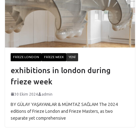
FRIEZE LONDON
FRIEZE WEEK
YENI
exhibitions in london during
frieze week
30 Ekim 2024
admin
BY GÜLAY YAŞAYANLAR & MÜMTAZ SAĞLAM The 2024
editions of Frieze London and Frieze Masters, as two
separate yet comprehensive