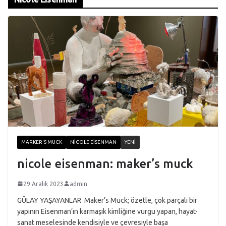
MARKER'S MUCK
NICOLE EISENMAN
YENI
nicole eisenman: maker’s muck
29 Aralık 2023
admin
GÜLAY YAŞAYANLAR Maker’s Muck; özetle, çok parçalı bir
yapının Eisenman’ın karmaşık kimliğine vurgu yapan, hayat-
sanat meselesinde kendisiyle ve çevresiyle başa