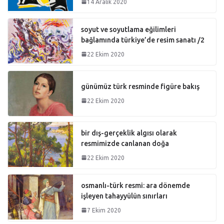
14 Aralık 2020
soyut ve soyutlama eğilimleri
bağlamında türkiye’de resim sanatı /2
22 Ekim 2020
günümüz türk resminde figüre bakış
22 Ekim 2020
bir dış-gerçeklik algısı olarak
resmimizde canlanan doğa
22 Ekim 2020
osmanlı-türk resmi: ara dönemde
işleyen tahayyülün sınırları
7 Ekim 2020