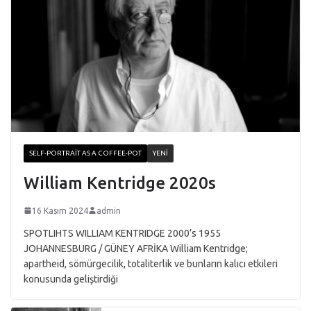
SELF-PORTRAIT AS A COFFEE-POT
YENI
William Kentridge 2020s
16 Kasım 2024
admin
SPOTLIHTS WILLIAM KENTRIDGE 2000’s 1955
JOHANNESBURG / GÜNEY AFRİKA William Kentridge;
apartheid, sömürgecilik, totaliterlik ve bunların kalıcı etkileri
konusunda geliştirdiği