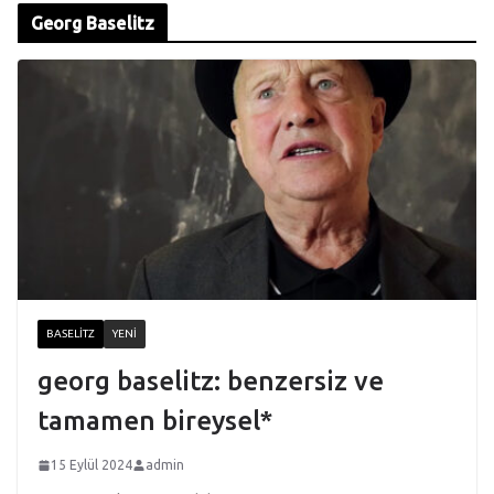
Georg Baselitz
BASELITZ
YENI
georg baselitz: benzersiz ve
tamamen bireysel*
15 Eylül 2024
admin