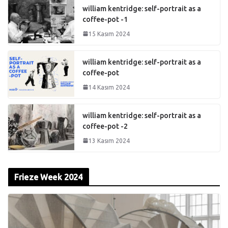
william kentridge: self-portrait as a
coffee-pot -1
15 Kasım 2024
william kentridge: self-portrait as a
coffee-pot
14 Kasım 2024
william kentridge: self-portrait as a
coffee-pot -2
13 Kasım 2024
Frieze Week 2024