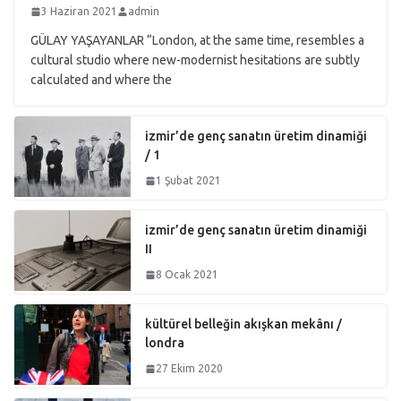
3 Haziran 2021
admin
GÜLAY YAŞAYANLAR “London, at the same time, resembles a
cultural studio where new-modernist hesitations are subtly
calculated and where the
izmir’de genç sanatın üretim dinamiği
/ 1
1 Şubat 2021
izmir’de genç sanatın üretim dinamiği
II
8 Ocak 2021
kültürel belleğin akışkan mekânı /
londra
27 Ekim 2020