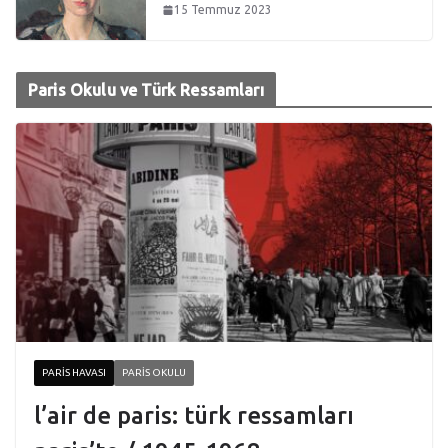
15 Temmuz 2023
Paris Okulu ve Türk Ressamları
PARIS HAVASI
PARIS OKULU
l’air de paris: türk ressamları