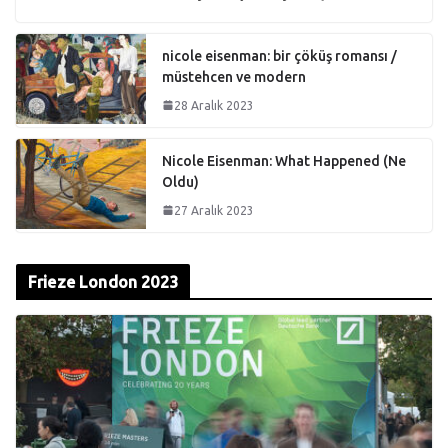
nicole eisenman: bir çöküş romansı /
müstehcen ve modern
28 Aralık 2023
Nicole Eisenman: What Happened (Ne
Oldu)
27 Aralık 2023
Frieze London 2023