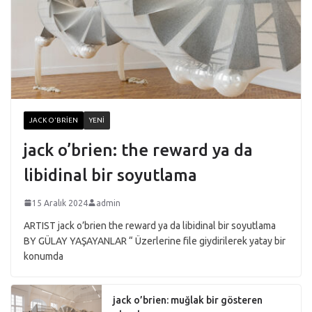
JACK O'BRIEN
YENI
jack o’brien: the reward ya da
libidinal bir soyutlama
15 Aralık 2024
admin
ARTIST jack o’brien the reward ya da libidinal bir soyutlama
BY GÜLAY YAŞAYANLAR “ Üzerlerine file giydirilerek yatay bir
konumda
jack o’brien: muğlak bir gösteren