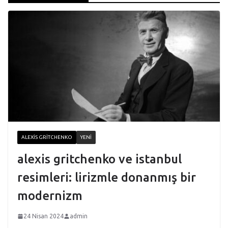
ALEXIS GRITCHENKO
YENI
alexis gritchenko ve istanbul
resimleri: lirizmle donanmış bir
modernizm
24 Nisan 2024
admin