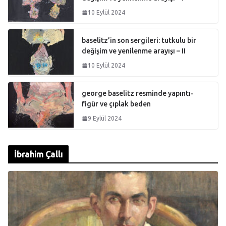
10 Eylül 2024
baselitz’in son sergileri: tutkulu bir
değişim ve yenilenme arayışı – II
10 Eylül 2024
george baselitz resminde yapıntı-
figür ve çıplak beden
9 Eylül 2024
İbrahim Çallı