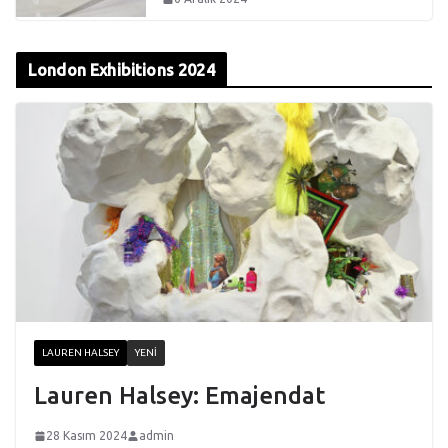
London Exhibitions 2024
LAUREN HALSEY
YENI
Lauren Halsey: Emajendat
28 Kasım 2024
admin