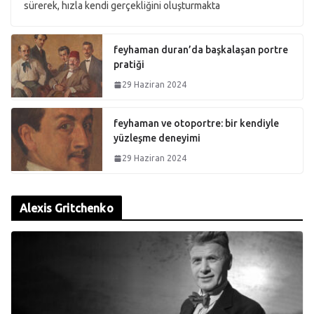
sürerek, hızla kendi gerçekliğini oluşturmakta
feyhaman duran’da başkalaşan portre
pratiği
29 Haziran 2024
feyhaman ve otoportre: bir kendiyle
yüzleşme deneyimi
29 Haziran 2024
Alexis Gritchenko