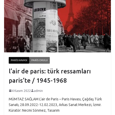
PARIS HAVASI
PARIS OKULU
l’air de paris: türk ressamları
paris’te / 1945-1968
4 Kasım 2022
admin
MÜMTAZ SAĞLAM L’air de Paris – Paris Havası, Çağdaş Türk
Sanatı, 28.09.2022-12.02.2023, Arkas Sanat Merkezi, İzmir.
Küratör: Necmi Sönmez, Tasarım