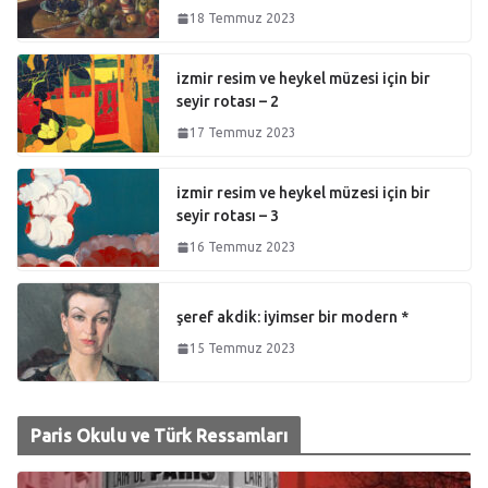
18 Temmuz 2023
izmir resim ve heykel müzesi için bir
seyir rotası – 2
17 Temmuz 2023
izmir resim ve heykel müzesi için bir
seyir rotası – 3
16 Temmuz 2023
şeref akdik: iyimser bir modern *
15 Temmuz 2023
Paris Okulu ve Türk Ressamları