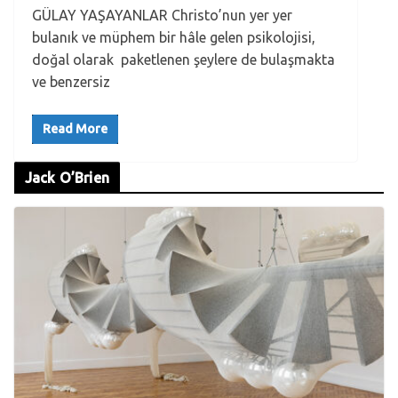
GÜLAY YAŞAYANLAR Christo’nun yer yer
bulanık ve müphem bir hâle gelen psikolojisi,
doğal olarak paketlenen şeylere de bulaşmakta
ve benzersiz
Read More
Jack O’Brien