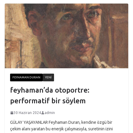
FEYHAMAN DURAN
YENI
feyhaman’da otoportre:
performatif bir söylem
30 Haziran 2024
admin
GÜLAY YAŞAYANLAR Feyhaman Duran, kendine özgü bir
çekim alanı yaratan bu enerjik çalışmasıyla, suretinin izini