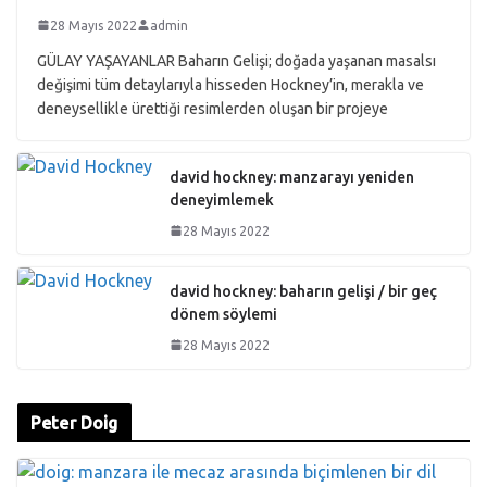
28 Mayıs 2022
admin
GÜLAY YAŞAYANLAR Baharın Gelişi; doğada yaşanan masalsı
değişimi tüm detaylarıyla hisseden Hockney’in, merakla ve
deneysellikle ürettiği resimlerden oluşan bir projeye
david hockney: manzarayı yeniden
deneyimlemek
28 Mayıs 2022
david hockney: baharın gelişi / bir geç
dönem söylemi
28 Mayıs 2022
Peter Doig