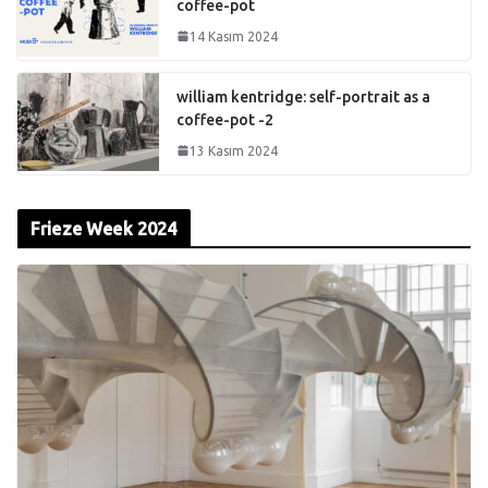
coffee-pot
14 Kasım 2024
william kentridge: self-portrait as a
coffee-pot -2
13 Kasım 2024
Frieze Week 2024