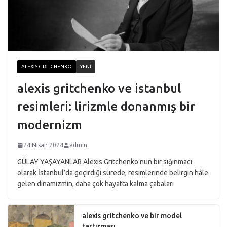
ALEXIS GRITCHENKO
YENI
alexis gritchenko ve istanbul
resimleri: lirizmle donanmış bir
modernizm
24 Nisan 2024
admin
GÜLAY YAŞAYANLAR Alexis Gritchenko’nun bir sığınmacı
olarak İstanbul’da geçirdiği sürede, resimlerinde belirgin hâle
gelen dinamizmin, daha çok hayatta kalma çabaları
alexis gritchenko ve bir model
tartışması