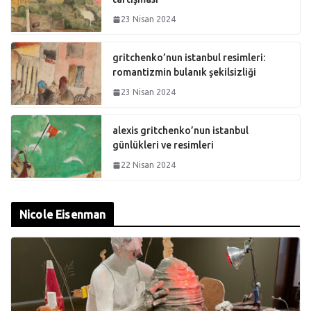
23 Nisan 2024
gritchenko’nun istanbul resimleri:
romantizmin bulanık şekilsizliği
23 Nisan 2024
alexis gritchenko’nun istanbul
günlükleri ve resimleri
22 Nisan 2024
Nicole Eisenman