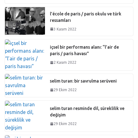
l’école de paris / paris okulu ve türk
ressamları
3 Kasım 2022
içsel bir performans alanı: “l’air de
paris / paris havası”
2 Kasım 2022
selim turan: bir savrulma serüveni
29 Ekim 2022
selim turan resminde dil, süreklilik ve
değişim
29 Ekim 2022