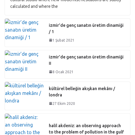
calculated and where the
izmir’de genç sanatın üretim dinamiği
/ 1
1 Şubat 2021
izmir’de genç sanatın üretim dinamiği
II
8 Ocak 2021
kültürel belleğin akışkan mekânı /
londra
27 Ekim 2020
halil akdeniz: an observing approach
to the problem of pollution in the gulf