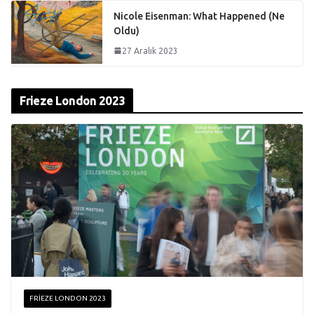
Nicole Eisenman: What Happened (Ne
Oldu)
27 Aralık 2023
Frieze London 2023
FRIEZE LONDON 2023