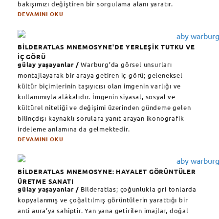
bakışımızı değiştiren bir sorgulama alanı yaratır.
DEVAMINI OKU
BİLDERATLAS MNEMOSYNE'DE YERLEŞİK TUTKU VE
İÇ GÖRÜ
gülay yaşayanlar /
Warburg’da görsel unsurları
montajlayarak bir araya getiren iç-görü; geleneksel
kültür biçimlerinin taşıyıcısı olan imgenin varlığı ve
kullanımıyla alâkalıdır. İmgenin siyasal, sosyal ve
kültürel niteliği ve değişimi üzerinden gündeme gelen
bilinçdışı kaynaklı sorulara yanıt arayan ikonografik
irdeleme anlamına da gelmektedir.
DEVAMINI OKU
BİLDERATLAS MNEMOSYNE: HAYALET GÖRÜNTÜLER
ÜRETME SANATI
gülay yaşayanlar /
Bilderatlas; çoğunlukla gri tonlarda
kopyalanmış ve çoğaltılmış görüntülerin yarattığı bir
anti aura’ya sahiptir. Yan yana getirilen imajlar, doğal