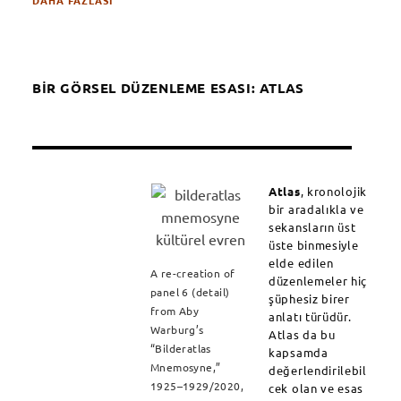
BİR GÖRSEL DÜZENLEME ESASI: ATLAS
Atlas
, kronolojik
bir aradalıkla ve
sekansların üst
üste binmesiyle
elde edilen
A re-creation of
düzenlemeler hiç
panel 6 (detail)
şüphesiz birer
from Aby
anlatı türüdür.
Warburg’s
Atlas da bu
“Bilderatlas
kapsamda
Mnemosyne,”
değerlendirilebil
1925–1929/2020,
cek olan ve esas