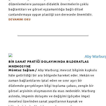
düzenlemelere yansıyan didaktik önermelerin çoklu
bağlantıları ve görsel eşzamanlılığa bağlı dilsel
canlandırmaya uygun plastiği son derecede önemlidir.
DEVAMINI OKU
BİR SANAT PRATİĞİ DOLAYIMINDA BILDERATLAS
MNEMOSYNE
Mümtaz Sağlam /
Aby Warburg; mevcut bilginin kuşkulu
hâle getirildiği bir ara bölgede hareket eder. Mekân ve
zaman bağlantılarını iptal eden ve sınır aşırı bir
düzlemde gerçekleşen bilgi toplama çabası, zengin bir
görsel arşivinin oluşmasının da esas nedenidir. Warburg
aslında, imgenin dolaşımı ve değişimi (göçebe imge)
meselesi üzerinden sanat yapıtlarının kaynak ve