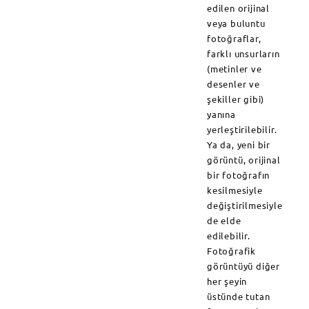
edilen orijinal
veya buluntu
fotoğraflar,
farklı unsurların
(metinler ve
desenler ve
şekiller gibi)
yanına
yerleştirilebilir.
Ya da, yeni bir
görüntü, orijinal
bir fotoğrafın
kesilmesiyle
değiştirilmesiyle
de elde
edilebilir.
Fotoğrafik
görüntüyü diğer
her şeyin
üstünde tutan