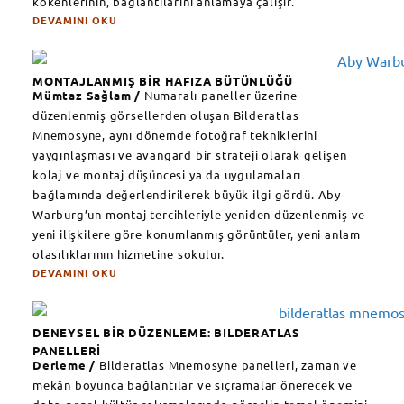
kökenlerinin, bağlantılarını anlamaya çalışır.
DEVAMINI OKU
MONTAJLANMIŞ BİR HAFIZA BÜTÜNLÜĞÜ
Mümtaz Sağlam /
Numaralı paneller üzerine
düzenlenmiş görsellerden oluşan Bilderatlas
Mnemosyne, aynı dönemde fotoğraf tekniklerini
yaygınlaşması ve avangard bir strateji olarak gelişen
kolaj ve montaj düşüncesi ya da uygulamaları
bağlamında değerlendirilerek büyük ilgi gördü. Aby
Warburg’un montaj tercihleriyle yeniden düzenlenmiş ve
yeni ilişkilere göre konumlanmış görüntüler, yeni anlam
olasılıklarının hizmetine sokulur.
DEVAMINI OKU
DENEYSEL BİR DÜZENLEME: BILDERATLAS
PANELLERİ
Derleme /
Bilderatlas Mnemosyne panelleri, zaman ve
mekân boyunca bağlantılar ve sıçramalar önerecek ve