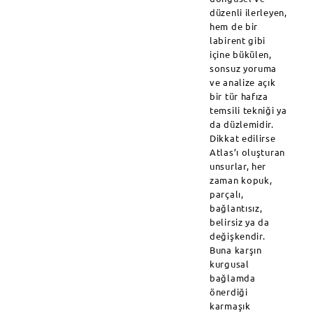
düzenli ilerleyen,
hem de bir
labirent gibi
içine bükülen,
sonsuz yoruma
ve analize açık
bir tür hafıza
temsili tekniği ya
da düzlemidir.
Dikkat edilirse
Atlas’ı oluşturan
unsurlar, her
zaman kopuk,
parçalı,
bağlantısız,
belirsiz ya da
değişkendir.
Buna karşın
kurgusal
bağlamda
önerdiği
karmaşık