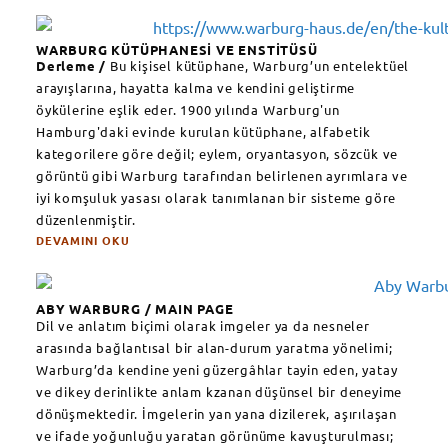
WARBURG KÜTÜPHANESİ VE ENSTİTÜSÜ
Derleme /
Bu kişisel kütüphane, Warburg’un entelektüel
arayışlarına, hayatta kalma ve kendini geliştirme
öykülerine eşlik eder. 1900 yılında Warburg'un
Hamburg'daki evinde kurulan kütüphane, alfabetik
kategorilere göre değil; eylem, oryantasyon, sözcük ve
görüntü gibi Warburg tarafından belirlenen ayrımlara ve
iyi komşuluk yasası olarak tanımlanan bir sisteme göre
düzenlenmiştir.
DEVAMINI OKU
ABY WARBURG / MAIN PAGE
Dil ve anlatım biçimi olarak imgeler ya da nesneler
arasında bağlantısal bir alan-durum yaratma yönelimi;
Warburg’da kendine yeni güzergâhlar tayin eden, yatay
ve dikey derinlikte anlam kzanan düşünsel bir deneyime
dönüşmektedir. İmgelerin yan yana dizilerek, aşırılaşan
ve ifade yoğunluğu yaratan görünüme kavuşturulması;