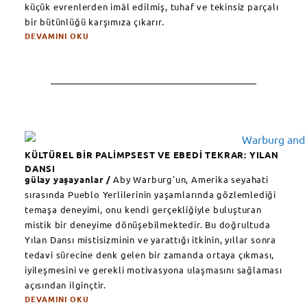
küçük evrenlerden imâl edilmiş, tuhaf ve tekinsiz parçalı
bir bütünlüğü karşımıza çıkarır.
DEVAMINI OKU
KÜLTÜREL BİR PALİMPSEST VE EBEDİ TEKRAR: YILAN
DANSI
gülay yaşayanlar /
Aby Warburg'un, Amerika seyahati
sırasında Pueblo Yerlilerinin yaşamlarında gözlemlediği
temaşa deneyimi, onu kendi gerçekliğiyle buluşturan
mistik bir deneyime dönüşebilmektedir. Bu doğrultuda
Yılan Dansı mistisizminin ve yarattığı itkinin, yıllar sonra
tedavi sürecine denk gelen bir zamanda ortaya çıkması,
iyileşmesini ve gerekli motivasyona ulaşmasını sağlaması
açısından ilginçtir.
DEVAMINI OKU