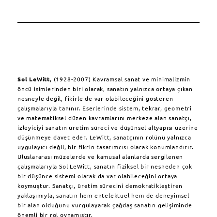
Sol LeWitt
, (1928-2007) Kavramsal sanat ve minimalizmin
öncü isimlerinden biri olarak, sanatın yalnızca ortaya çıkan
nesneyle değil, fikirle de var olabileceğini gösteren
çalışmalarıyla tanınır. Eserlerinde sistem, tekrar, geometri
ve matematiksel düzen kavramlarını merkeze alan sanatçı,
izleyiciyi sanatın üretim süreci ve düşünsel altyapısı üzerine
düşünmeye davet eder. LeWitt, sanatçının rolünü yalnızca
uygulayıcı değil, bir fikrin tasarımcısı olarak konumlandırır.
Uluslararası müzelerde ve kamusal alanlarda sergilenen
çalışmalarıyla Sol LeWitt, sanatın fiziksel bir nesneden çok
bir düşünce sistemi olarak da var olabileceğini ortaya
koymuştur. Sanatçı, üretim sürecini demokratikleştiren
yaklaşımıyla, sanatın hem entelektüel hem de deneyimsel
bir alan olduğunu vurgulayarak çağdaş sanatın gelişiminde
önemli bir rol oynamıştır.