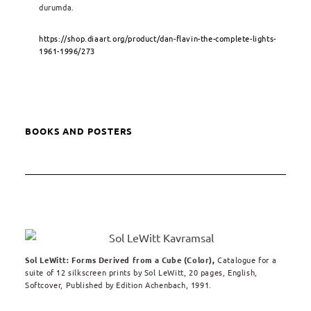
durumda.
https://shop.diaart.org/product/dan-flavin-the-complete-lights-
1961-1996/273
BOOKS AND POSTERS
Sol LeWitt: Forms Derived from a Cube (Color)
,
Catalogue for a
suite of 12 silkscreen prints by Sol LeWitt, 20 pages, English,
Softcover, Published by Edition Achenbach, 1991.