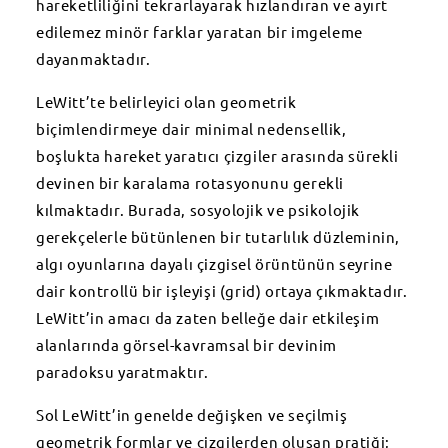
hareketliliğini tekrarlayarak hızlandıran ve ayırt
edilemez minör farklar yaratan bir imgeleme
dayanmaktadır.
LeWitt’te belirleyici olan geometrik
biçimlendirmeye dair minimal nedensellik,
boşlukta hareket yaratıcı çizgiler arasında sürekli
devinen bir karalama rotasyonunu gerekli
kılmaktadır. Burada, sosyolojik ve psikolojik
gerekçelerle bütünlenen bir tutarlılık düzleminin,
algı oyunlarına dayalı çizgisel örüntünün seyrine
dair kontrollü bir işleyişi (grid) ortaya çıkmaktadır.
LeWitt’in amacı da zaten belleğe dair etkileşim
alanlarında görsel-kavramsal bir devinim
paradoksu yaratmaktır.
Sol LeWitt’in genelde değişken ve seçilmiş
geometrik formlar ve çizgilerden oluşan pratiği;