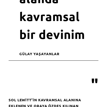
kavramsal
bir devinim
GÜLAY YAŞAYANLAR
"
SOL LEWITT’IN KAVRAMSAL ALANINA
EKLENEN VE ORAYA ÖZDEŞ KILINAN