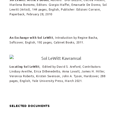
Marilena Bonomo, Editors: Giorgio Maffei, Emanuele De Donno, Sol
Lewitt (Artist), 144 pages, English, Publisher: Edizioni Corraini,
Paperback, February 28, 2010
An Exchange with Sol LeWitt
, Introduction by Regine Basha,
Softcover, English, 192 pages, Cabinet Books, 2011.
Locating Sol LeWitt
, Edited by David S. Areford, Contributors:
Lindsay Aveilhe, Erica DiBenedetto, Anna Lovatt, James H. Miller,
Veronica Roberts, Kirsten Swenson, John A. Tyson, Hardcover, 288
pages, English, Yale University Press, March 2021.
SELECTED DOCUMENTS