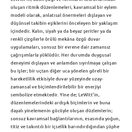
oluşan ritmik düzenlemeleri, kavramsal bir eylem
modeli olarak, anlatısal önermeleri dışlayan ve
düşünsel takibin eşiklerini önceleyen bir yaklaşım
içindedir. Kalın, siyah ya da beyaz şeritler ya da
renkli çizgilerle örülü mekâna özgü duvar
uygulamaları, sonsuz bir evrene dair zamansız
çağrışımlarla yüklüdür. Her durumda duygusal
deneyimi dışlayan ve anlamdan sıyrılmaya çalışan
bu işler; bir uçtan diğer uca yönelen göreli bir
hareketlilik etkisiyle duvar yüzeyinde uzay-
zamansal ve biçimlendirilebilir bir enerjiyi
sembolize etmektedir. Yine de; LeWitt’in,
düzenlemelerindeki ardışık biçimlerin ve buna
dayalı yinelemenin gücüyle oluşan düzlemlerin;
sonsuz kavramsal bağlantılarının, esasında yoğun,
titiz ve takıntılı bir içsellik barındırdığından şüphe