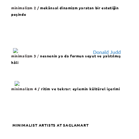
minimalizm 2 /
mekânsal dinamizm yaratan bir estetiğin
peşinde
minimalizm 3
/
nesnenin ya da formun soyut ve yalıtılmış
hâli
minimalizm 4 /
ritim ve tekrar: eylemin kültürel içerimi
MINIMALIST ARTISTS AT SAGLAMART