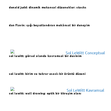
donald judd:
dinamik mekansal düzenekler: stacks
dan flavin: ışığı boyutlandıran mekânsal bir deneyim
sol lewitt: görsel alanda kavramsal bir devinim
sol lewitt: birim ve tekrar esaslı bir örüntü düzeni
sol lewitt: wall drawing: optik bir titreşim alanı