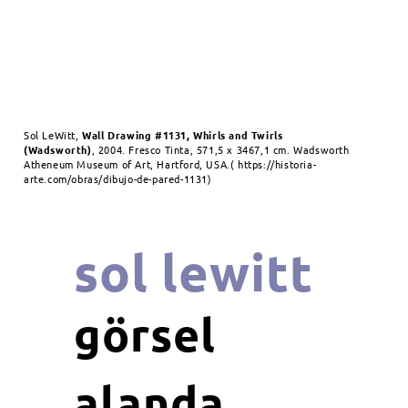
Sol LeWitt,
Wall Drawing #1131, Whirls and Twirls
(Wadsworth)
, 2004.
Fresco Tinta,
571,5 x 3467,1 cm.
Wadsworth
Atheneum Museum of Art, Hartford, USA.(
https://historia-
arte.com/obras/dibujo-de-pared-1131)
sol lewitt
görsel
alanda