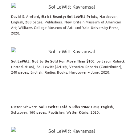
David S. Areford
, Strict Beauty: Sol LeWitt Prints,
Hardcover,
English, 288 pages, Publishers: New Britain Museum of American
Art; Williams College Museum of Art; and Yale University Press,
2020.
Sol LeWitt: Not to Be Sold For More Than $100
, by Jason Rulnick
(Introduction), Sol Lewitt (Artist), Veronica Roberts (Contributor),
240 pages, English, Radius Books,
Hardcover – June, 2020.
Dieter Schwarz,
Sol LeWitt: Fold & Ribs 1966-1980
, English,
Softcover, 160 pages, Publisher: Walter König, 2020.