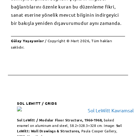
bağlantılarını özenle kuran bu düzenleme fikri,
sanat eserine yönelik mevcut bilginin indirgeyici
bir bakışla yeniden dışavurumudur aynı zamanda.
Gülay Yaşayanlar
/ Copyright © Mart 2026, Tüm hakları
saklıdır.
SOL LEWITT / GRIDS
Sol LeWitt / Modular Floor Structure, 1966-1968,
baked
enamel on aluminum and steel, 58.2×328.3×328 cm. Image:
Sol
LeWitt: Wall Drawings & Structures,
Paula Cooper Gallery,