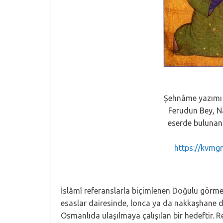
Şehnâme yazımı 
Ferudun Bey, N
eserde bulunan 
https://kvmg
İslâmî referanslarla biçimlenen Doğulu görme 
esaslar dairesinde, lonca ya da nakkaşhane disip
Osmanlıda ulaşılmaya çalışılan bir hedeftir. R