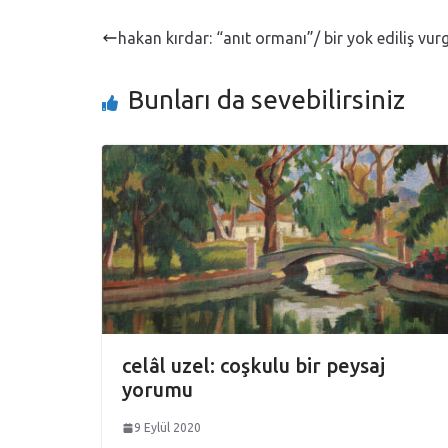
hakan kırdar: “anıt ormanı”/ bir yok ediliş vur
Bunları da sevebilirsiniz
celâl uzel: coşkulu bir peysaj
yorumu
9 Eylül 2020