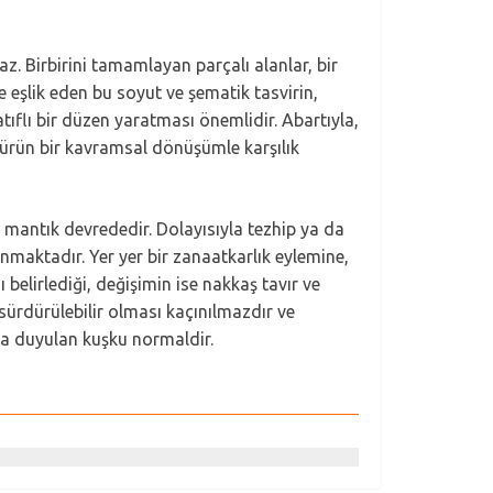
 Birbirini tamamlayan parçalı alanlar, bir
 eşlik eden bu soyut ve şematik tasvirin,
ıflı bir düzen yaratması önemlidir. Abartıyla,
ürün bir kavramsal dönüşümle karşılık
r mantık devrededir. Dolayısıyla tezhip ya da
anmaktadır. Yer yer bir zanaatkarlık eylemine,
ı belirlediği, değişimin ise nakkaş tavır ve
sürdürülebilir olması kaçınılmazdır ve
da duyulan kuşku normaldir.