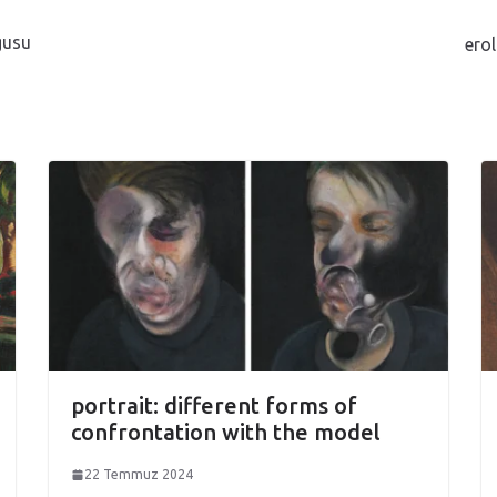
gusu
erol
portrait: different forms of
confrontation with the model
22 Temmuz 2024