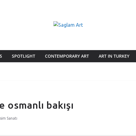
S
SPOTLIGHT
CONTEMPORARY ART
ART IN TURKEY
e osmanlı bakışı
sim Sanatı