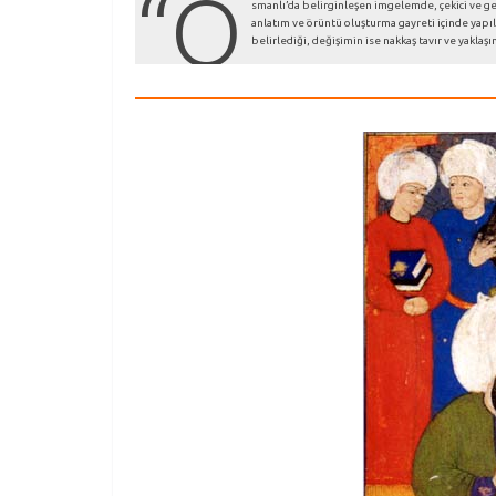
“O
smanlı’da belirginleşen imgelemde, çekici ve ger
anlatım ve örüntü oluşturma gayreti içinde yapıla
belirlediği, değişimin ise nakkaş tavır ve yaklaş