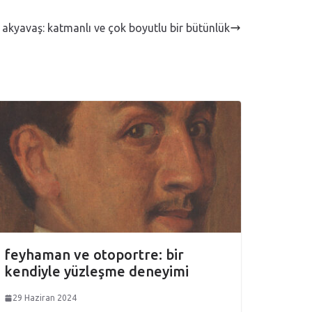
 akyavaş: katmanlı ve çok boyutlu bir bütünlük
feyhaman ve otoportre: bir
kendiyle yüzleşme deneyimi
29 Haziran 2024