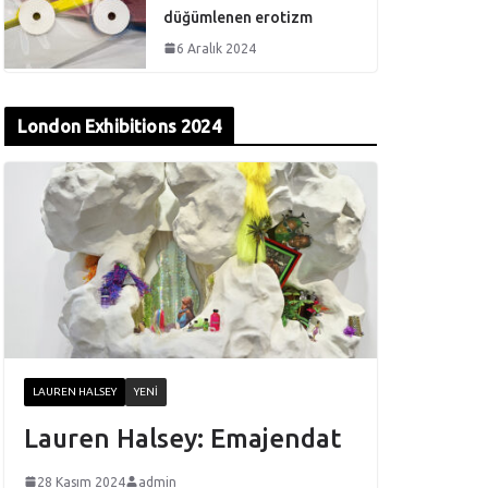
düğümlenen erotizm
6 Aralık 2024
London Exhibitions 2024
LAUREN HALSEY
YENI
Lauren Halsey: Emajendat
28 Kasım 2024
admin