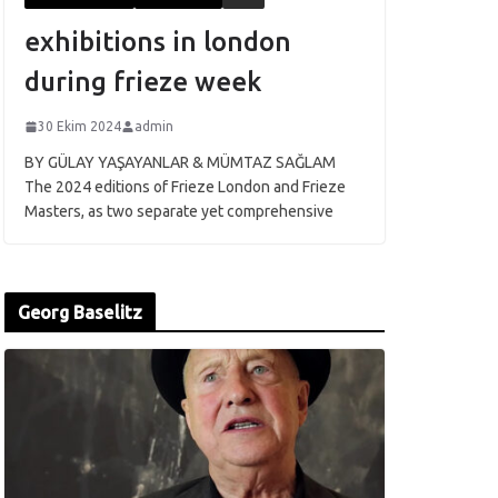
exhibitions in london
during frieze week
30 Ekim 2024
admin
BY GÜLAY YAŞAYANLAR & MÜMTAZ SAĞLAM
The 2024 editions of Frieze London and Frieze
Masters, as two separate yet comprehensive
Georg Baselitz