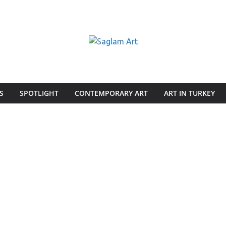
S
SPOTLIGHT
CONTEMPORARY ART
ART IN TURKEY