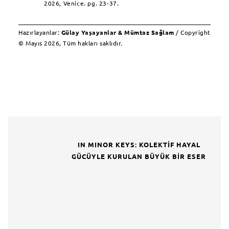
2026, Venice. pg. 23-37.
Hazırlayanlar:
Gülay Yaşayanlar & Mümtaz Sağlam
/ Copyright
© Mayıs 2026, Tüm hakları saklıdır.
IN MINOR KEYS: KOLEKTIF HAYAL
GÜCÜYLE KURULAN BÜYÜK BIR ESER