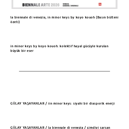
la biennale di venezia, in minor keys by koyo kouoh (Basın bülteni
özeti)​
in minor keys by koyo kouoh: kolektif hayal gücüyle kurulan
büyük bir eser
GÜLAY YAŞAYANLAR / iin minor keys: siyahi bir diasporik enerji
GÜLAY YAŞAYANLAR / la biennale di venezia / şimdiyi sarsan