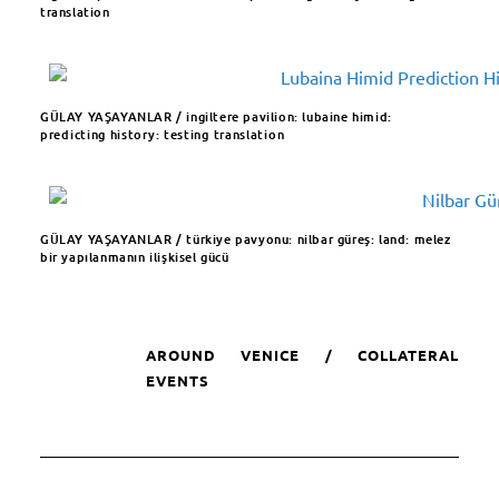
translation ​
GÜLAY YAŞAYANLAR / ingiltere pavilion: lubaine himid:
predicting history: testing translation
GÜLAY YAŞAYANLAR / türkiye pavyonu: nilbar güreş: land: melez
bir yapılanmanın ilişkisel gücü
AROUND VENICE / COLLATERAL
EVENTS