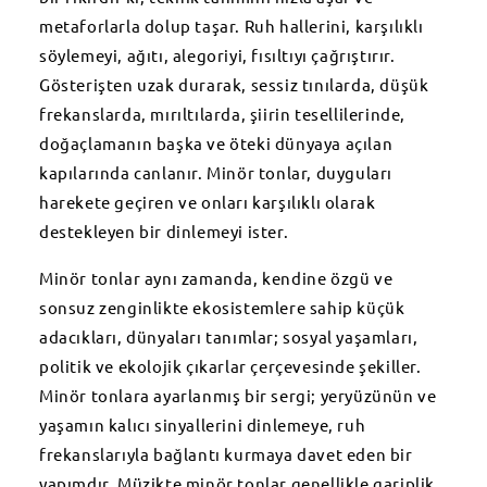
metaforlarla dolup taşar. Ruh hallerini, karşılıklı
söylemeyi, ağıtı, alegoriyi, fısıltıyı çağrıştırır.
Gösterişten uzak durarak, sessiz tınılarda, düşük
frekanslarda, mırıltılarda, şiirin tesellilerinde,
doğaçlamanın başka ve öteki dünyaya açılan
kapılarında canlanır. Minör tonlar, duyguları
harekete geçiren ve onları karşılıklı olarak
destekleyen bir dinlemeyi ister.
Minör tonlar aynı zamanda, kendine özgü ve
sonsuz zenginlikte ekosistemlere sahip küçük
adacıkları, dünyaları tanımlar; sosyal yaşamları,
politik ve ekolojik çıkarlar çerçevesinde şekiller.
Minör tonlara ayarlanmış bir sergi; yeryüzünün ve
yaşamın kalıcı sinyallerini dinlemeye, ruh
frekanslarıyla bağlantı kurmaya davet eden bir
yapımdır. Müzikte minör tonlar genellikle gariplik,