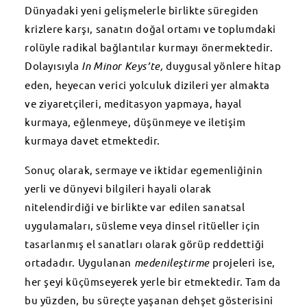
Dünyadaki yeni gelişmelerle birlikte süregiden
krizlere karşı, sanatın doğal ortamı ve toplumdaki
rolüyle radikal bağlantılar kurmayı önermektedir.
Dolayısıyla
In
Minor Keys’te,
duygusal yönlere hitap
eden, heyecan verici yolculuk dizileri yer almakta
ve ziyaretçileri, meditasyon yapmaya, hayal
kurmaya, eğlenmeye, düşünmeye ve iletişim
kurmaya davet etmektedir.
Sonuç olarak, sermaye ve iktidar egemenliğinin
yerli ve dünyevi bilgileri hayali olarak
nitelendirdiği ve birlikte var edilen sanatsal
uygulamaları, süsleme veya dinsel ritüeller için
tasarlanmış el sanatları olarak görüp reddettiği
ortadadır. Uygulanan
medenileştirme
projeleri ise,
her şeyi küçümseyerek yerle bir etmektedir. Tam da
bu yüzden, bu süreçte yaşanan dehşet gösterisini