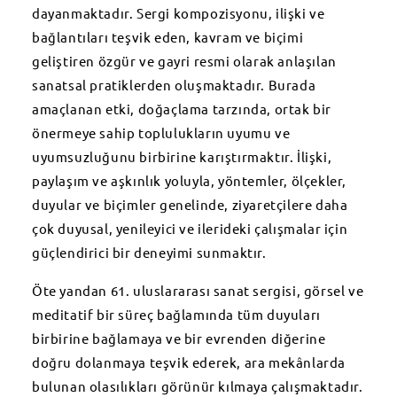
dayanmaktadır. Sergi kompozisyonu, ilişki ve
bağlantıları teşvik eden, kavram ve biçimi
geliştiren özgür ve gayri resmi olarak anlaşılan
sanatsal pratiklerden oluşmaktadır. Burada
amaçlanan etki, doğaçlama tarzında, ortak bir
önermeye sahip toplulukların uyumu ve
uyumsuzluğunu birbirine karıştırmaktır. İlişki,
paylaşım ve aşkınlık yoluyla, yöntemler, ölçekler,
duyular ve biçimler genelinde, ziyaretçilere daha
çok duyusal, yenileyici ve ilerideki çalışmalar için
güçlendirici bir deneyimi sunmaktır.
Öte yandan 61. uluslararası sanat sergisi, görsel ve
meditatif bir süreç bağlamında tüm duyuları
birbirine bağlamaya ve bir evrenden diğerine
doğru dolanmaya teşvik ederek, ara mekânlarda
bulunan olasılıkları görünür kılmaya çalışmaktadır.