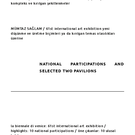
kompleks ve kırılgan şekillenmeler
MÜMTAZ SAĞLAM / 61st international art exhibition yeni
düşünme ve üretme biçimleri ya da kırılgan temas olasılıkları
üzerine
NATIONAL PARTICIPATIONS AND
SELECTED TWO PAVILIONS
la biennale di venice: 61st international art exhibition /
highlights: 10 national participations / öne çıkanlar: 10 ulusal