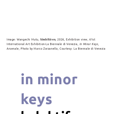
Image: Wangechi Mutu,
SimbiSiren
, 2026, Exhibition view, 61st
International Art Exhibition-La Biennale di Venezia
, In Minor Keys,
Arsenale, Photo by Marco Zorzanello, Courtesy: La Biennale di Venezia
in minor
keys