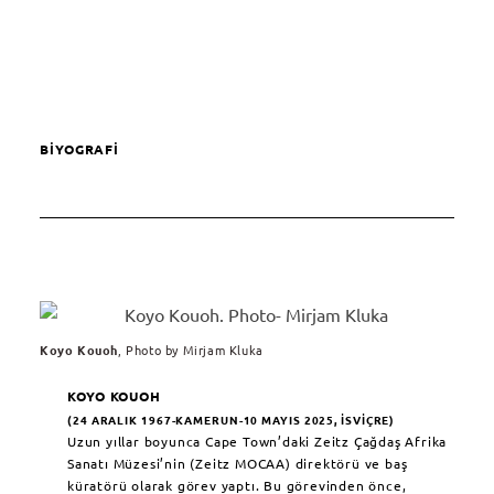
BİYOGRAFİ
Koyo Kouoh
, Photo by Mirjam Kluka
KOYO KOUOH
(24 ARALIK 1967-KAMERUN-10 MAYIS 2025, İSVIÇRE)
Uzun yıllar boyunca Cape Town’daki Zeitz Çağdaş Afrika
Sanatı Müzesi’nin (Zeitz MOCAA) direktörü ve baş
küratörü olarak görev yaptı. Bu görevinden önce,