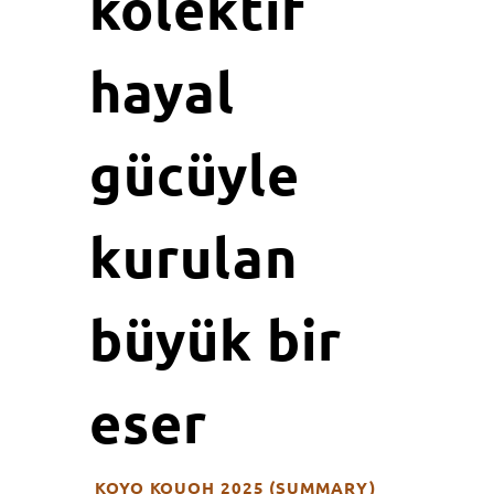
kolektif
hayal
gücüyle
kurulan
büyük bir
eser
KOYO KOUOH 2025 (SUMMARY)