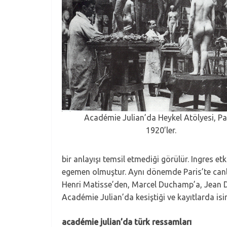
Académie Julian’da Heykel Atölyesi, Par
1920’ler.
bir anlayışı temsil etmediği görülür. Ingres et
egemen olmuştur. Aynı dönemde Paris’te canla
Henri Matisse’den, Marcel Duchamp’a, Jean Du
Académie Julian’da kesiştiği ve kayıtlarda isiml
académie julian’da türk ressamları