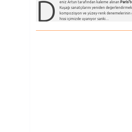
D
eniz Artun tarafından kaleme alınan
Paris’
Kuşağı sanatçılarını yeniden değerlendirmek 
kompozisyon ve yüzey-renk denemelerinin ge
hissi içimizde uyanıyor sanki…