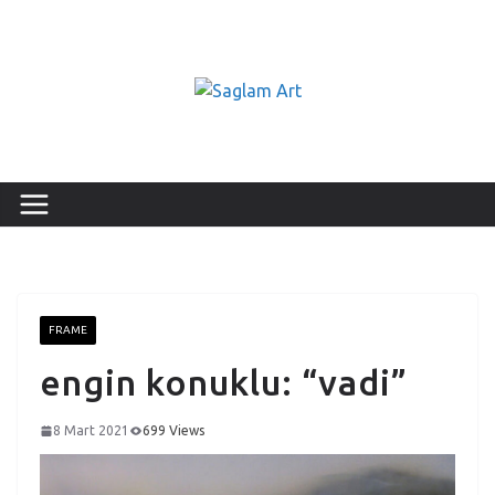
FRAME
engin konuklu: “vadi”
8 Mart 2021
699 Views