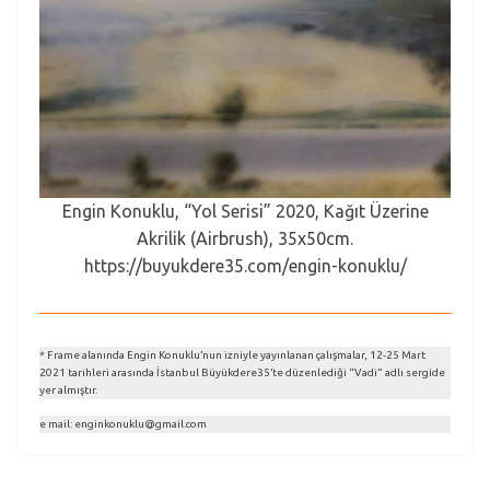
Engin Konuklu, “Yol Serisi” 2020, Kağıt Üzerine
Akrilik (Airbrush), 35x50cm.
https://buyukdere35.com/engin-konuklu/
* Frame alanında Engin Konuklu’nun izniyle yayınlanan çalışmalar, 12-25 Mart
2021 tarihleri arasında İstanbul Büyükdere35’te düzenlediği “Vadi” adlı sergide
yer almıştır.
e mail: enginkonuklu@gmail.com