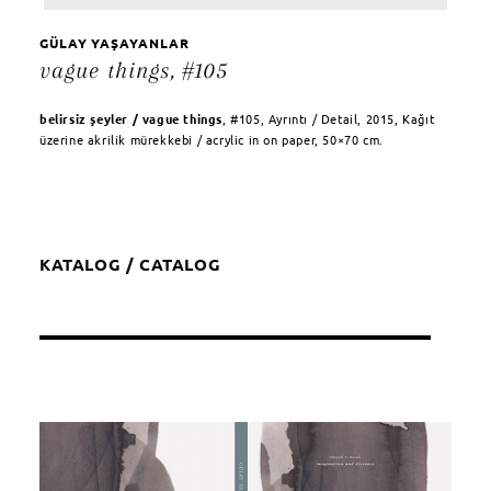
GÜLAY YAŞAYANLAR
vague things, #105
belirsiz şeyler / vague things
, #105, Ayrıntı / Detail, 2015, Kağıt
üzerine akrilik mürekkebi / acrylic in on paper, 50×70 cm.
KATALOG / CATALOG