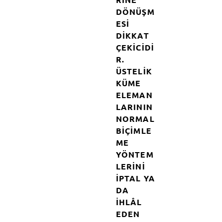
DÖNÜŞM
ESI
DIKKAT
ÇEKICIDI
R.
ÜSTELIK
KÜME
ELEMAN
LARININ
NORMAL
BIÇIMLE
ME
YÖNTEM
LERINI
IPTAL YA
DA
IHLÂL
EDEN