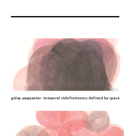
gülay yaşayanlar: temporal indefiniteness defined by space