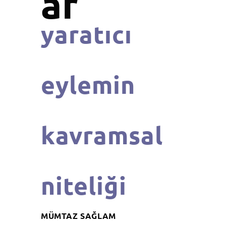
ar
yaratıcı
eylemin
kavramsal
niteliği
MÜMTAZ SAĞLAM