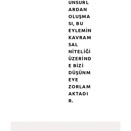
UNSURL
ARDAN
OLUŞMA
SI, BU
EYLEMIN
KAVRAM
SAL
NITELIĞI
ÜZERIND
E BIZI
DÜŞÜNM
EYE
ZORLAM
AKTADI
R.