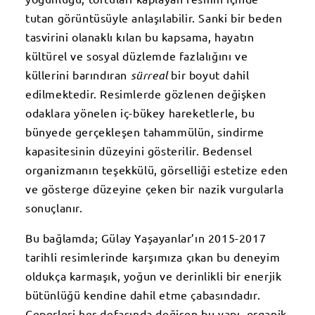
tutan görüntüsüyle anlaşılabilir. Sanki bir beden
tasvirini olanaklı kılan bu kapsama, hayatın
kültürel ve sosyal düzlemde fazlalığını ve
küllerini barındıran
sürreal
bir boyut dahil
edilmektedir. Resimlerde gözlenen değişken
odaklara yönelen iç-bükey hareketlerle, bu
bünyede gerçekleşen tahammülün, sindirme
kapasitesinin düzeyini gösterilir. Bedensel
organizmanın teşekkülü, görselliği estetize eden
ve gösterge düzeyine çeken bir nazik vurgularla
sonuçlanır.
Bu bağlamda; Gülay Yaşayanlar’ın 2015-2017
tarihli resimlerinde karşımıza çıkan bu deneyim
oldukça karmaşık, yoğun ve derinlikli bir enerjik
bütünlüğü kendine dahil etme çabasındadır.
Çeperleri her defasında değişen bu yapı, organik