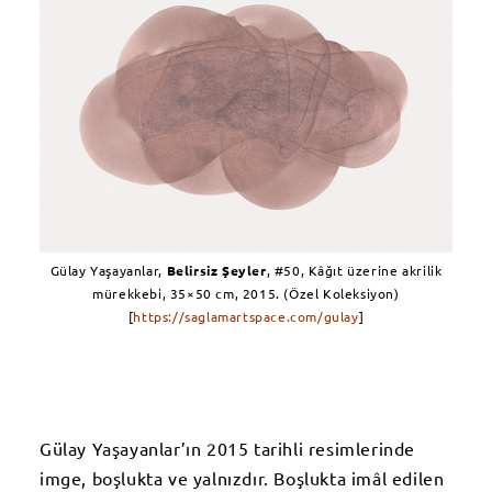
Gülay Yaşayanlar,
Belirsiz Şeyler
, #50, Kâğıt üzerine akrilik
mürekkebi, 35×50 cm, 2015. (Özel Koleksiyon)
[
https://saglamartspace.com/gulay
]
Gülay Yaşayanlar’ın 2015 tarihli resimlerinde
imge, boşlukta ve yalnızdır. Boşlukta imâl edilen