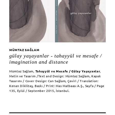
MÜMTAZ SAĞLAM
gülay yaşayanlar - tahayyül ve mesafe /
imagination and distance
Mümtaz Sağlam,
Tahayyül ve Mesafe / Gülay Yaşayanlar
,
Metin ve Tasarım /
Text and Design:
Mümtaz Sağlam, Kapak
Tasarımı / Cover Design: Can Sağlam, Çeviri / Translation:
Kenan Dikilitaş, Baskı / Print: Mas Matbaası A.Ş., Sayfa / Page
135, Eylül / September 2015, İstanbul.