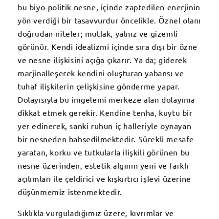
bu biyo-politik nesne, içinde zaptedilen enerjinin
yön verdiği bir tasavvurdur öncelikle. Öznel olanı
doğrudan niteler; mutlak, yalnız ve gizemli
görünür. Kendi idealizmi içinde sıra dışı bir özne
ve nesne ilişkisini açığa çıkarır. Ya da; giderek
marjinalleşerek kendini oluşturan yabansı ve
tuhaf ilişkilerin çelişkisine gönderme yapar.
Dolayısıyla bu imgelemi merkeze alan dolayıma
dikkat etmek gerekir. Kendine tenha, kuytu bir
yer edinerek, sanki ruhun iç halleriyle oynayan
bir nesneden bahsedilmektedir. Sürekli mesafe
yaratan, korku ve tutkularla ilişkili görünen bu
nesne üzerinden, estetik algının yeni ve farklı
açılımları ile çeldirici ve kışkırtıcı işlevi üzerine
düşünmemiz istenmektedir.
Sıklıkla vurguladığımız üzere, kıvrımlar ve