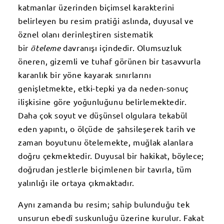
katmanlar üzerinden biçimsel karakterini
belirleyen bu resim pratiği aslında, duyusal ve
öznel olanı derinleştiren sistematik
bir
öteleme
davranışı içindedir. Olumsuzluk
öneren, gizemli ve tuhaf görünen bir tasavvurla
karanlık bir yöne kayarak sınırlarını
genişletmekte, etki-tepki ya da neden-sonuç
ilişkisine göre yoğunluğunu belirlemektedir.
Daha çok soyut ve düşünsel olgulara tekabül
eden yapıntı, o ölçüde de şahsileşerek tarih ve
zaman boyutunu ötelemekte, muğlak alanlara
doğru çekmektedir. Duyusal bir hakikat, böylece;
doğrudan jestlerle biçimlenen bir tavırla, tüm
yalınlığı ile ortaya çıkmaktadır.
Aynı zamanda bu resim; sahip bulunduğu tek
unsurun ebedî suskunluğu üzerine kurulur. Fakat