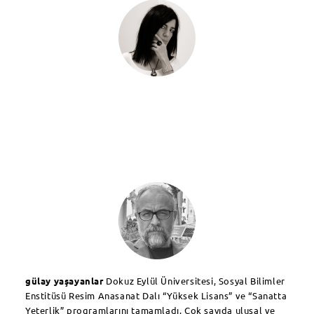
gülay yaşayanlar
Dokuz Eylül Üniversitesi, Sosyal Bilimler
Enstitüsü Resim Anasanat Dalı “Yüksek Lisans” ve “Sanatta
Yeterlik” programlarını tamamladı. Çok sayıda ulusal ve