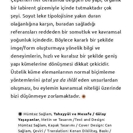
bir labirent gizemiyle içinde tutmaktadır çok
şeyi. Soyut leke tipolojisine yakın duran
olağanlığına karşın, buradan sağladığı
referansları reddeden bir somutluk ve kavramsal
yoğunluk içindedir. Böylece kararlı bir şekilde
imge/form oluşturmaya yönelik bilgi ve
deneyimlerin, hızlı ve kuralsız bir şekilde geniş
yapı kümelerine dönüşmesi dikkat çekicidir.
Üstelik küme elemanlarının normal biçimleme
yöntemlerini
iptal ya da ihlâl
eden unsurlardan
oluşması, bu eylemin kavramsal niteliği üzerinde
bizi düşünmeye zorlamaktadır.
◉
◉
Mümtaz Sağlam,
Tahayyül ve Mesafe / Gülay
Yaşayanlar
, Metin ve Tasarım /
Text and Design:
Mümtaz Sağlam, Kapak Tasarımı / Cover Design: Can
Sağlam, Çeviri / Translation: Kenan Dikilitaş, Baskı /