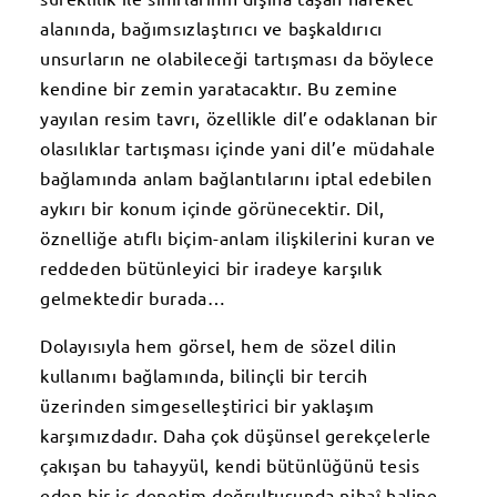
alanında, bağımsızlaştırıcı ve başkaldırıcı
unsurların ne olabileceği tartışması da böylece
kendine bir zemin yaratacaktır. Bu zemine
yayılan resim tavrı, özellikle dil’e odaklanan bir
olasılıklar tartışması içinde yani dil’e müdahale
bağlamında anlam bağlantılarını iptal edebilen
aykırı bir konum içinde görünecektir. Dil,
öznelliğe atıflı biçim-anlam ilişkilerini kuran ve
reddeden bütünleyici bir iradeye karşılık
gelmektedir burada…
Dolayısıyla hem görsel, hem de sözel dilin
kullanımı bağlamında, bilinçli bir tercih
üzerinden simgeselleştirici bir yaklaşım
karşımızdadır. Daha çok düşünsel gerekçelerle
çakışan bu tahayyül, kendi bütünlüğünü tesis
eden bir iç-denetim doğrultusunda nihaî haline