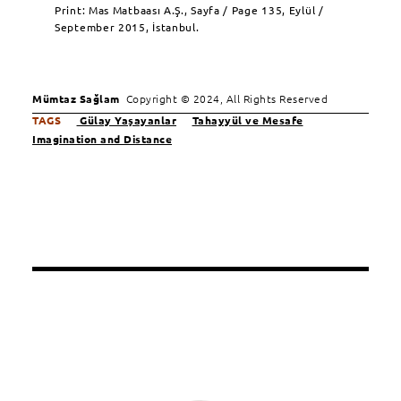
Print: Mas Matbaası A.Ş., Sayfa / Page 135, Eylül /
September 2015, İstanbul.
Mümtaz Sağlam
Copyright © 2024, All Rights Reserved
TAGS
Gülay Yaşayanlar
Tahayyül ve Mesafe
Imagination and Distance