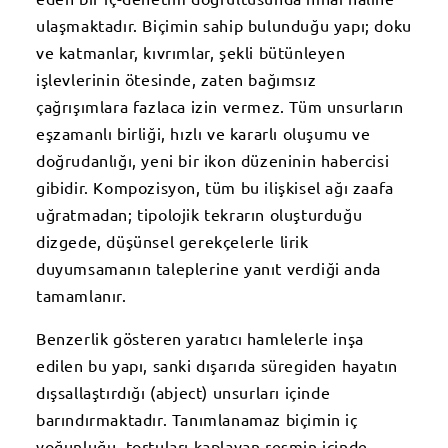
ulaşmaktadır. Biçimin sahip bulunduğu yapı; doku
ve katmanlar, kıvrımlar, şekli bütünleyen
işlevlerinin ötesinde, zaten bağımsız
çağrışımlara fazlaca izin vermez. Tüm unsurların
eşzamanlı birliği, hızlı ve kararlı oluşumu ve
doğrudanlığı, yeni bir ikon düzeninin habercisi
gibidir. Kompozisyon, tüm bu ilişkisel ağı zaafa
uğratmadan; tipolojik tekrarın oluşturduğu
dizgede, düşünsel gerekçelerle lirik
duyumsamanın taleplerine yanıt verdiği anda
tamamlanır.
Benzerlik gösteren yaratıcı hamlelerle inşa
edilen bu yapı, sanki dışarıda süregiden hayatın
dışsallaştırdığı (abject) unsurları içinde
barındırmaktadır. Tanımlanamaz biçimin iç
yoğunluğu, tortuları kaplayan resmin içinde