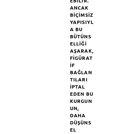
EBILIR.
ANCAK
BIÇIMSIZ
YAPISIYL
A BU
BÜTÜNS
ELLIĞI
AŞARAK,
FIGÜRAT
IF
BAĞLAN
TILARI
IPTAL
EDEN BU
KURGUN
UN,
DAHA
DÜŞÜNS
EL