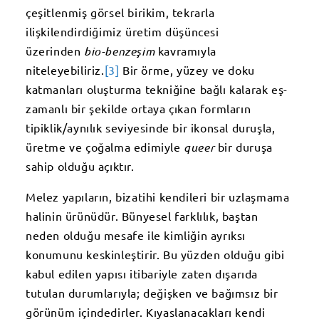
çeşitlenmiş görsel birikim, tekrarla
ilişkilendirdiğimiz üretim düşüncesi
üzerinden
bio-benzeşim
kavramıyla
niteleyebiliriz.
[3]
Bir örme, yüzey ve doku
katmanları oluşturma tekniğine bağlı kalarak eş-
zamanlı bir şekilde ortaya çıkan formların
tipiklik/aynılık seviyesinde bir ikonsal duruşla,
üretme ve çoğalma edimiyle
queer
bir duruşa
sahip olduğu açıktır.
Melez yapıların, bizatihi kendileri bir uzlaşmama
halinin ürünüdür. Bünyesel farklılık, baştan
neden olduğu mesafe ile kimliğin ayrıksı
konumunu keskinleştirir. Bu yüzden olduğu gibi
kabul edilen yapısı itibariyle zaten dışarıda
tutulan durumlarıyla; değişken ve bağımsız bir
görünüm içindedirler. Kıyaslanacakları kendi