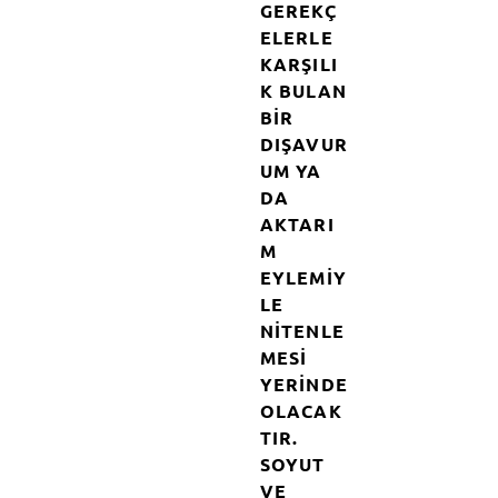
GEREKÇ
ELERLE
KARŞILI
K BULAN
BIR
DIŞAVUR
UM YA
DA
AKTARI
M
EYLEMIY
LE
NITENLE
MESI
YERINDE
OLACAK
TIR.
SOYUT
VE