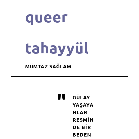
queer
tahayyül
MÜMTAZ SAĞLAM
"
GÜLAY
YAŞAYA
NLAR
RESMIN
DE BIR
BEDEN