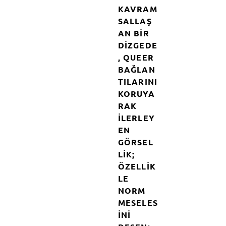
KAVRAM
SALLAŞ
AN BIR
DIZGEDE
, QUEER
BAĞLAN
TILARINI
KORUYA
RAK
ILERLEY
EN
GÖRSEL
LIK;
ÖZELLIK
LE
NORM
MESELES
INI