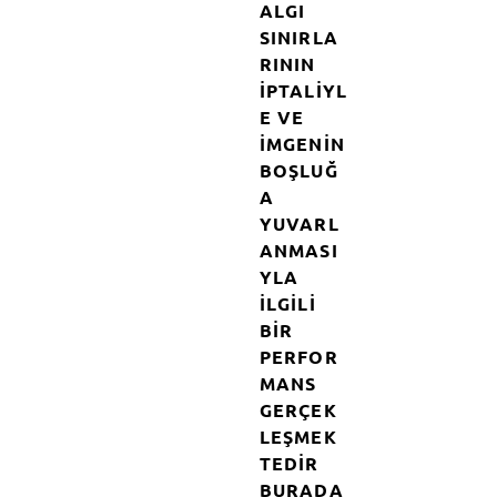
ALGI
SINIRLA
RININ
IPTALIYL
E VE
IMGENIN
BOŞLUĞ
A
YUVARL
ANMASI
YLA
ILGILI
BIR
PERFOR
MANS
GERÇEK
LEŞMEK
TEDIR
BURADA