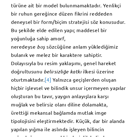
türüne ait bir model bulunmamaktadır. Yenlikçi
bir ruhun gereğince düzen fikrini reddeden
deneysel bir form/biçim stratejisi söz konusudur.
Bu şekilde elde edilen yapı; maddesel bir
yoğunluğa sahip amorf,
neredeyse
boş
sözcüğüne anlam yüklediğimiz
bulanık ve melez bir karaktere sahiptir.
Dolayısıyla bu resim yaklaşımı, genel hareket
doğrultusunu
belirsizliğe katkı
ilkesi üzerine
oturtmaktadır.
[4]
Yalnızca geçişlerden oluşan
hiçbir işlevsel ve bilindik unsur içermeyen yapılar
oluşturan bu tavır, yaygın anlayışlara karşı
muğlak ve belirsiz olanı diline dolamakta,
ürettiği mekansal bağlamda mutlak imge
tipolojisini eleştirmektedir. Küçük, dar bir alanda
yapılan yığma ile aslında işleyen bilincin