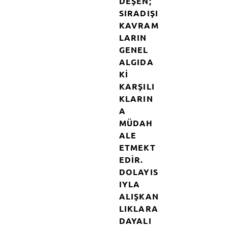
DEŞEN;
SIRADIŞI
KAVRAM
LARIN
GENEL
ALGIDA
KI
KARŞILI
KLARIN
A
MÜDAH
ALE
ETMEKT
EDIR.
DOLAYIS
IYLA
ALIŞKAN
LIKLARA
DAYALI