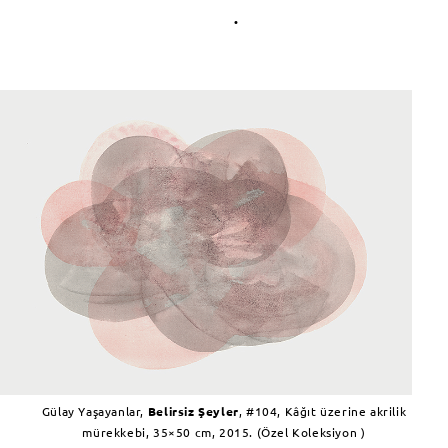
.
Gülay Yaşayanlar,
Belirsiz Şeyler
, #104, Kâğıt üzerine akrilik
mürekkebi, 35×50 cm, 2015. (Özel Koleksiyon )